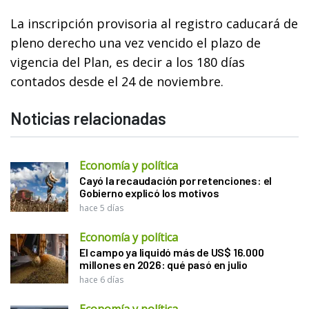
La inscripción provisoria al registro caducará de
pleno derecho una vez vencido el plazo de
vigencia del Plan, es decir a los 180 días
contados desde el 24 de noviembre.
Noticias relacionadas
Economía y política
Cayó la recaudación por retenciones: el
Gobierno explicó los motivos
hace 5 días
Economía y política
El campo ya liquidó más de US$ 16.000
millones en 2026: qué pasó en julio
hace 6 días
Economía y política