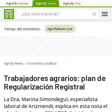
Agrofy
Market
Agrofy
News
Agrofy
Pay
Temas del momento
:
AgrofyNews Live
Agrofy News
Economía y política
Trabajadores agrarios: plan de
Regularización Registral
La Dra. Marina Simondegui, especialista
laboral de Arizmendi, explica en esta nota el