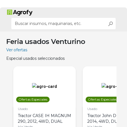
Feria usados Venturino
Ver ofertas
Especial usados seleccionados
Ofertas Especiales
Ofertas Especiales
Usado
Usado
Tractor CASE IH MAGNUM
Tractor John Deere 
290, 2012, 4WD, DUAL
2014, 4WD, DUAL
Isla Verde
Isla Verde