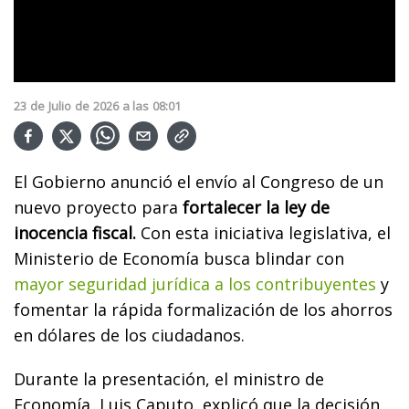
23
de
Julio
de
2026
a las
08:01
El Gobierno anunció el envío al Congreso de un
nuevo proyecto para
fortalecer la ley de
inocencia fiscal.
Con esta iniciativa legislativa, el
Ministerio de Economía busca blindar con
mayor seguridad jurídica a los contribuyentes
y
fomentar la rápida formalización de los ahorros
en dólares de los ciudadanos.
Durante la presentación, el ministro de
Economía, Luis Caputo, explicó que la decisión