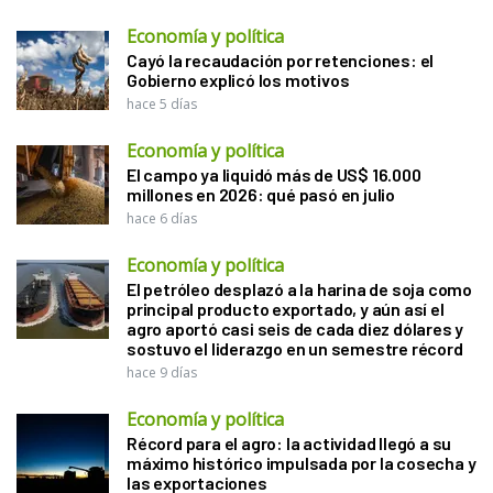
Economía y política
Cayó la recaudación por retenciones: el
Gobierno explicó los motivos
hace 5 días
Economía y política
El campo ya liquidó más de US$ 16.000
millones en 2026: qué pasó en julio
hace 6 días
Economía y política
El petróleo desplazó a la harina de soja como
principal producto exportado, y aún así el
agro aportó casi seis de cada diez dólares y
sostuvo el liderazgo en un semestre récord
hace 9 días
Economía y política
Récord para el agro: la actividad llegó a su
máximo histórico impulsada por la cosecha y
las exportaciones