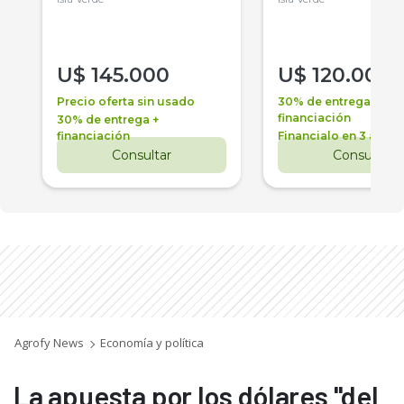
U$
145.000
U$
120.000
Precio oferta sin usado
30% de entrega +
financiación
30% de entrega +
financiación
Financialo en 3 años
Consultar
Consultar
Agrofy News
Economía y política
La apuesta por los dólares "del