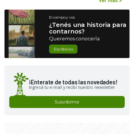
El campo y vos
¿Tenés una historia para
contarnos?
Queremos conocerla
Escribinos
¡Enterate de todas las novedades!
Ingresá tu e-mail y recibí nuestro newsletter
Suscribirme