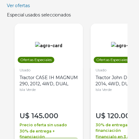
Ver ofertas
Especial usados seleccionados
Ofertas Especiales
Ofertas Especiales
Usado
Usado
Tractor CASE IH MAGNUM
Tractor John Deere 
290, 2012, 4WD, DUAL
2014, 4WD, DUAL
Isla Verde
Isla Verde
U$
145.000
U$
120.000
Precio oferta sin usado
30% de entrega +
financiación
30% de entrega +
financiación
Financialo en 3 años