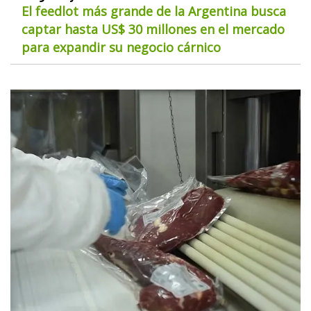
El feedlot más grande de la Argentina busca
captar hasta US$ 30 millones en el mercado
para expandir su negocio cárnico