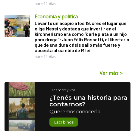
hace 11 días
Economía y política
Levantó un acopio a los 19, creó el lugar que
elige Messi y destaca que invertir en el
kirchnerismo era como "darle plata a un hijo
para droga": Juan Félix Rossetti, el libertario
que de una dura crisis salió más fuerte y
apuesta al cambio de Milei
hace 11 días
Ver más
>
El campo y vos
¿Tenés una historia para
contarnos?
Queremos conocerla
Escribinos