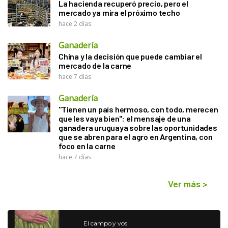
La hacienda recuperó precio, pero el
mercado ya mira el próximo techo
hace 2 días
Ganadería
China y la decisión que puede cambiar el
mercado de la carne
hace 7 días
Ganadería
"Tienen un país hermoso, con todo, merecen
que les vaya bien": el mensaje de una
ganadera uruguaya sobre las oportunidades
que se abren para el agro en Argentina, con
foco en la carne
hace 7 días
Ver más
>
El campo y vos