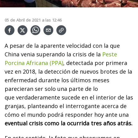
05
de
Abril
de
2021
a las
12:46
A pesar de la aparente velocidad con la que
China venia superando la crisis de la
Peste
Porcina Africana (PPA)
, detectada por primera
vez en 2018, la detección de nuevos brotes de la
enfermedad durante los últimos meses
parecieran ser solo una parte de lo
que verdaderamente sucede en el interior de las
granjas, planteando el interrogante acerca de
cómo el mundo podrá responder hoy ante una
eventual crisis como la ocurrida tres años atrás.
En este sentido, la foto que observamos en