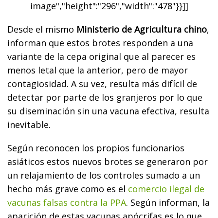
image","height":"296","width":"478"}}]]
Desde el mismo
Ministerio de Agricultura chino
,
informan que estos brotes responden a una
variante de la cepa original que al parecer es
menos letal que la anterior, pero de mayor
contagiosidad. A su vez, resulta más difícil de
detectar por parte de los granjeros por lo que
su diseminación sin una vacuna efectiva, resulta
inevitable.
Según reconocen los propios funcionarios
asiáticos estos nuevos brotes se generaron por
un relajamiento de los controles sumado a un
hecho más grave como es el
comercio ilegal de
vacunas falsas contra la PPA
. Según informan, la
aparición de estas vacunas apócrifas es lo que