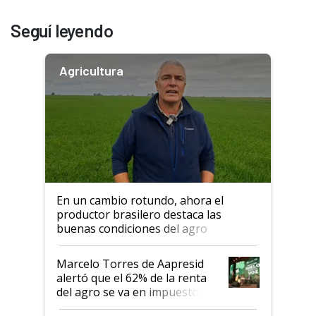
Seguí leyendo
Agricultura
En un cambio rotundo, ahora el
productor brasilero destaca las
buenas condiciones del agro
argentino para invertir: "Los veo
más motivados"
Marcelo Torres de Aapresid
alertó que el 62% de la renta
del agro se va en impuestos:
"No es bueno que en