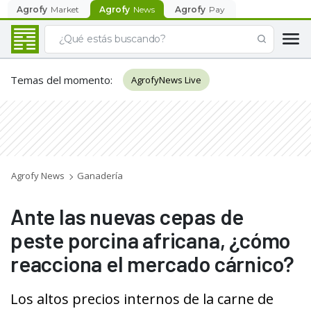
Agrofy
Market
Agrofy
News
Agrofy
Pay
Temas del momento
:
AgrofyNews Live
Agrofy News
Ganadería
Ante las nuevas cepas de
peste porcina africana, ¿cómo
reacciona el mercado cárnico?
Los altos precios internos de la carne de