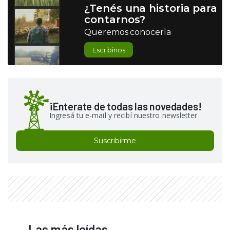
¿Tenés una historia para
contarnos?
Queremos conocerla
Escribinos
¡Enterate de todas las novedades!
Ingresá tu e-mail y recibí nuestro newsletter
Suscribirme
Las más leídas