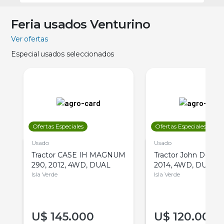
Feria usados Venturino
Ver ofertas
Especial usados seleccionados
Ofertas Especiales
Ofertas Especiales
Usado
Usado
Tractor CASE IH MAGNUM
Tractor John Deere 
290, 2012, 4WD, DUAL
2014, 4WD, DUAL
Isla Verde
Isla Verde
U$
145.000
U$
120.000