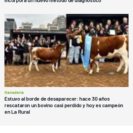
incorpora un nuevo método de diagnóstico
Ganadería
Estuvo al borde de desaparecer: hace 30 años
rescataron un bovino casi perdido y hoy es campeón
en La Rural