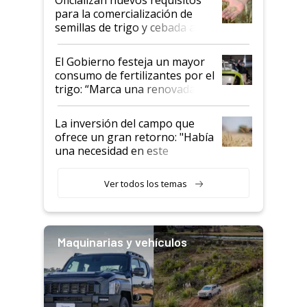
Oficializan nuevos requisitos
para la comercialización de
semillas de trigo y cebada a
granel
El Gobierno festeja un mayor
consumo de fertilizantes por el
trigo: “Marca una renovada
confianza de los productores”
La inversión del campo que
ofrece un gran retorno: "Había
una necesidad en este
segmento"
Ver todos los temas
Maquinarias y vehículos