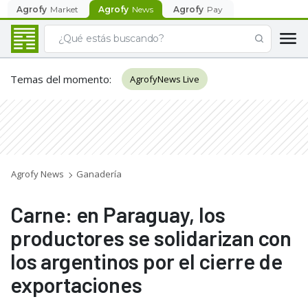
Agrofy
Market
Agrofy
News
Agrofy
Pay
Temas del momento
:
AgrofyNews Live
Agrofy News
Ganadería
Carne: en Paraguay, los
productores se solidarizan con
los argentinos por el cierre de
exportaciones