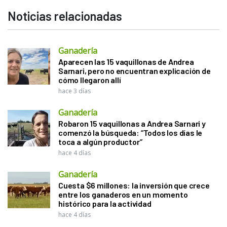
Noticias relacionadas
Ganadería
Aparecen las 15 vaquillonas de Andrea
Sarnari, pero no encuentran explicación de
cómo llegaron allí
hace 3 días
Ganadería
Robaron 15 vaquillonas a Andrea Sarnari y
comenzó la búsqueda: “Todos los días le
toca a algún productor”
hace 4 días
Ganadería
Cuesta $6 millones: la inversión que crece
entre los ganaderos en un momento
histórico para la actividad
hace 4 días