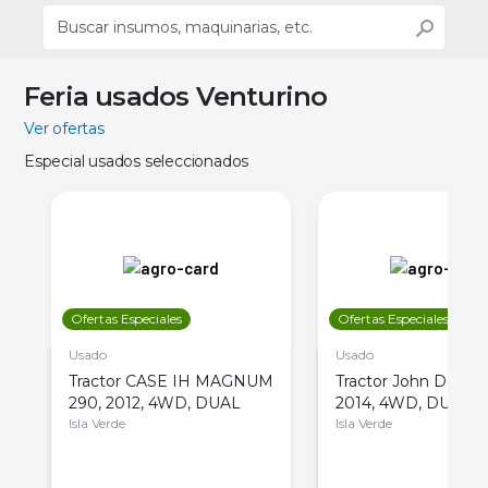
Feria usados Venturino
Ver ofertas
Especial usados seleccionados
Ofertas Especiales
Ofertas Especiales
Usado
Usado
Tractor CASE IH MAGNUM
Tractor John Deere 
290, 2012, 4WD, DUAL
2014, 4WD, DUAL
Isla Verde
Isla Verde