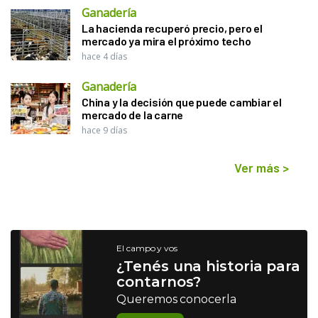
Ganadería
La hacienda recuperó precio, pero el
mercado ya mira el próximo techo
hace 4 días
Ganadería
China y la decisión que puede cambiar el
mercado de la carne
hace 9 días
Ver más
>
El campo y vos
¿Tenés una historia para
contarnos?
Queremos conocerla