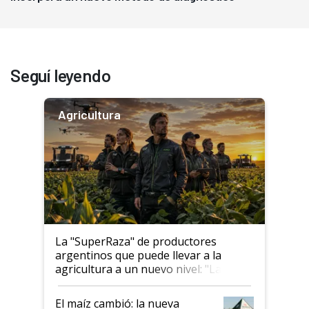
Seguí leyendo
Agricultura
La "SuperRaza" de productores
argentinos que puede llevar a la
agricultura a un nuevo nivel: "Las
posibilidades de crecimiento son
infinitas"
El maíz cambió: la nueva