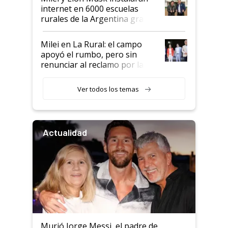
internet en 6000 escuelas
rurales de la Argentina gracias
a un acuerdo con Starlink
Milei en La Rural: el campo
apoyó el rumbo, pero sin
renunciar al reclamo por las
retenciones
Ver todos los temas
Actualidad
Murió Jorge Messi, el padre de