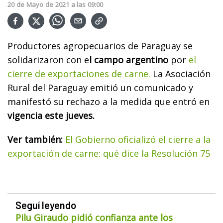
20
de
Mayo
de
2021
a las
09:00
Productores agropecuarios de Paraguay se
solidarizaron con e
l campo argentino
por
el
cierre de exportaciones de carne.
La Asociación
Rural del Paraguay emitió un comunicado y
manifestó su rechazo a la medida que entró en
vigencia este jueves.
Ver también:
El Gobierno oficializó el cierre a la
exportación de carne: qué dice la Resolución 75
Seguí leyendo
Pilu Giraudo pidió confianza ante los