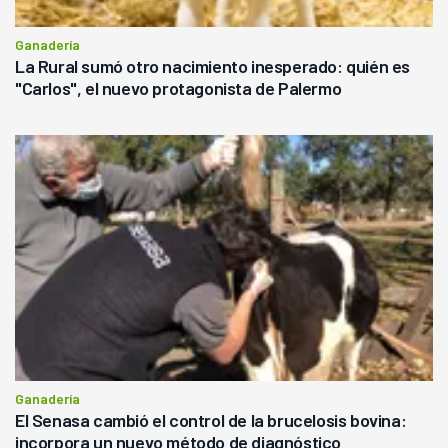
Ganadería
La Rural sumó otro nacimiento inesperado: quién es
"Carlos", el nuevo protagonista de Palermo
Ganadería
El Senasa cambió el control de la brucelosis bovina:
incorpora un nuevo método de diagnóstico