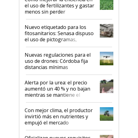
el uso de fertilizantes y gastar
menos sin perder
productividad en la campaña
fina
Nuevo etiquetado para los
fitosanitarios: Senasa dispuso
el uso de pictogramas,
palabras de advertencia e
indicaciones
Nuevas regulaciones para el
uso de drones: Córdoba fija
distancias mínimas
Alerta por la urea: el precio
aumentó un 40 % y no bajan
mientras se mantiene el
conflicto en Medio Oriente
Con mejor clima, el productor
invirtió más en nutrientes y
empujó el mercado