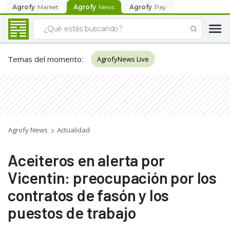
Agrofy
Market
Agrofy
News
Agrofy
Pay
Temas del momento
:
AgrofyNews Live
Agrofy News
Actualidad
Aceiteros en alerta por
Vicentin: preocupación por los
contratos de fasón y los
puestos de trabajo