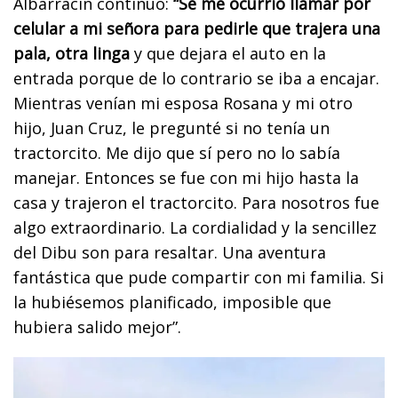
Albarracín continuó:
“Se me ocurrió llamar por
celular a mi señora para pedirle que trajera una
pala, otra linga
y que dejara el auto en la
entrada porque de lo contrario se iba a encajar.
Mientras venían mi esposa Rosana y mi otro
hijo, Juan Cruz, le pregunté si no tenía un
tractorcito. Me dijo que sí pero no lo sabía
manejar. Entonces se fue con mi hijo hasta la
casa y trajeron el tractorcito. Para nosotros fue
algo extraordinario. La cordialidad y la sencillez
del Dibu son para resaltar. Una aventura
fantástica que pude compartir con mi familia. Si
la hubiésemos planificado, imposible que
hubiera salido mejor”.