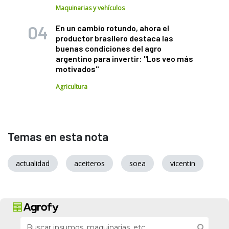
Maquinarias y vehículos
En un cambio rotundo, ahora el
productor brasilero destaca las
buenas condiciones del agro
argentino para invertir: "Los veo más
motivados"
Agricultura
Temas en esta nota
actualidad
aceiteros
soea
vicentin