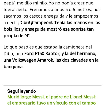
papá’, me dijo mi hijo. Yo no podía creer que
fuera cierto. Frenamos a unos 5 o 6 metros, nos
sacamos los cascos enseguida y le empezamos
a decir
¡Dibu! ¡Campeón!. Tenía las manos en los
bolsillos y enseguida mostró esa sonrisa tan
propia de él”.
Lo que pasó es que estaba la camioneta del
Dibu, una
Ford F150 Raptor, y la del hermano,
una Volkswagen Amarok, las dos clavadas en la
banquina.
Seguí leyendo
Murió Jorge Messi, el padre de Lionel Messi:
el empresario tuvo un vínculo con el campo