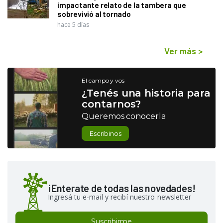
impactante relato de la tambera que
sobrevivió al tornado
hace 5 días
Ver más
>
El campo y vos
¿Tenés una historia para
contarnos?
Queremos conocerla
Escribinos
¡Enterate de todas las novedades!
Ingresá tu e-mail y recibí nuestro newsletter
Suscribirme