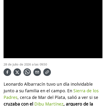
28
de
Julio
de
2026
a las
09:50
Leonardo Albarracín tuvo un día inolvidable
junto a su familia en el campo. En
Sierra de los
Padres
, cerca de Mar del Plata, salió a ver si se
cruzaba con el
Dibu Martínez
, arquero de la