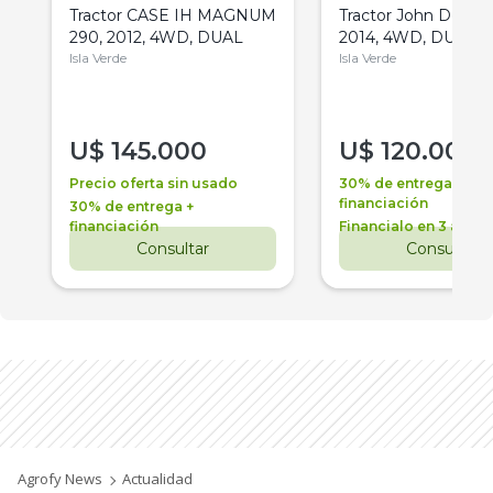
Tractor CASE IH MAGNUM
Tractor John Deere 
290, 2012, 4WD, DUAL
2014, 4WD, DUAL
Isla Verde
Isla Verde
U$
145.000
U$
120.000
Precio oferta sin usado
30% de entrega +
financiación
30% de entrega +
financiación
Financialo en 3 años
Consultar
Consultar
Agrofy News
Actualidad