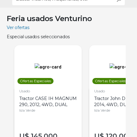
Feria usados Venturino
Ver ofertas
Especial usados seleccionados
Ofertas Especiales
Ofertas Especiales
Usado
Usado
Tractor CASE IH MAGNUM
Tractor John Deere 
290, 2012, 4WD, DUAL
2014, 4WD, DUAL
Isla Verde
Isla Verde
U$
145.000
U$
120.000