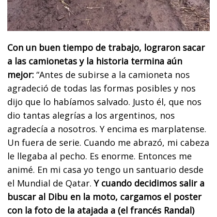
Con un buen tiempo de trabajo, lograron sacar
a las camionetas y la historia termina aún
mejor:
“Antes de subirse a la camioneta nos
agradeció de todas las formas posibles y nos
dijo que lo habíamos salvado. Justo él, que nos
dio tantas alegrías a los argentinos, nos
agradecía a nosotros. Y encima es marplatense.
Un fuera de serie. Cuando me abrazó, mi cabeza
le llegaba al pecho. Es enorme. Entonces me
animé. En mi casa yo tengo un santuario desde
el Mundial de Qatar.
Y cuando decidimos salir a
buscar al Dibu en la moto, cargamos el poster
con la foto de la atajada a (el francés Randal)