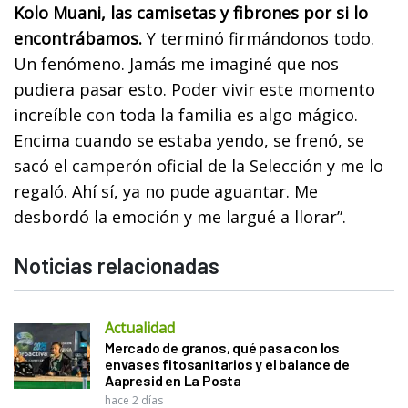
Kolo Muani, las camisetas y fibrones por si lo
encontrábamos.
Y terminó firmándonos todo.
Un fenómeno. Jamás me imaginé que nos
pudiera pasar esto. Poder vivir este momento
increíble con toda la familia es algo mágico.
Encima cuando se estaba yendo, se frenó, se
sacó el camperón oficial de la Selección y me lo
regaló. Ahí sí, ya no pude aguantar. Me
desbordó la emoción y me largué a llorar”.
Noticias relacionadas
Actualidad
Mercado de granos, qué pasa con los
envases fitosanitarios y el balance de
Aapresid en La Posta
hace 2 días