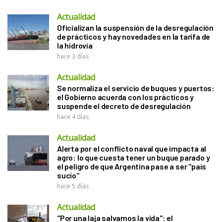
Actualidad
Oficializan la suspensión de la desregulación
de prácticos y hay novedades en la tarifa de
la hidrovía
hace 3 días
Actualidad
Se normaliza el servicio de buques y puertos:
el Gobierno acuerda con los prácticos y
suspende el decreto de desregulación
hace 4 días
Actualidad
Alerta por el conflicto naval que impacta al
agro: lo que cuesta tener un buque parado y
el peligro de que Argentina pase a ser "país
sucio"
hace 5 días
Actualidad
"Por una laja salvamos la vida": el