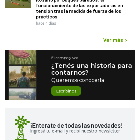
funcionamiento de las exportadoras en
tensión tras la medida de fuerza de los
prácticos
hace 4 días
Ver más
>
El campo y vos
¿Tenés una historia para
contarnos?
Queremos conocerla
Escribinos
¡Enterate de todas las novedades!
Ingresá tu e-mail y recibí nuestro newsletter