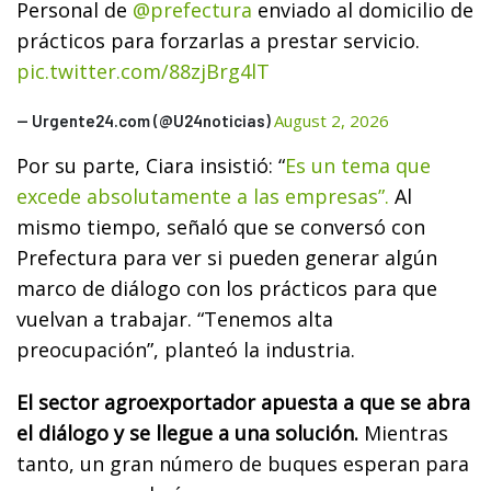
Personal de
@prefectura
enviado al domicilio de
prácticos para forzarlas a prestar servicio.
pic.twitter.com/88zjBrg4lT
August 2, 2026
— Urgente24.com (@U24noticias)
Por su parte, Ciara insistió: “
Es un tema que
excede absolutamente a las empresas”.
Al
mismo tiempo, señaló que se conversó con
Prefectura para ver si pueden generar algún
marco de diálogo con los prácticos para que
vuelvan a trabajar. “Tenemos alta
preocupación”, planteó la industria.
El sector agroexportador apuesta a que se abra
el diálogo y se llegue a una solución.
Mientras
tanto, un gran número de buques esperan para