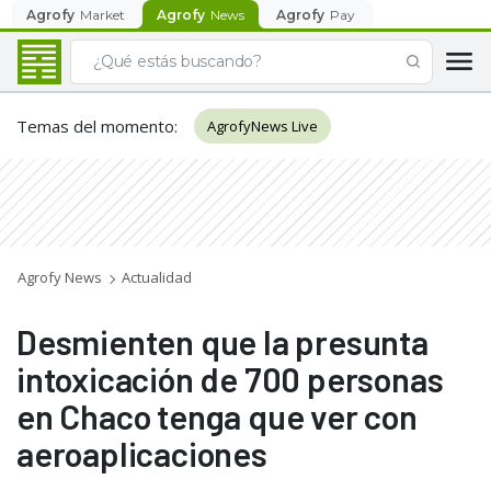
Agrofy
Market
Agrofy
News
Agrofy
Pay
Temas del momento
:
AgrofyNews Live
Agrofy News
Actualidad
Desmienten que la presunta
intoxicación de 700 personas
en Chaco tenga que ver con
aeroaplicaciones