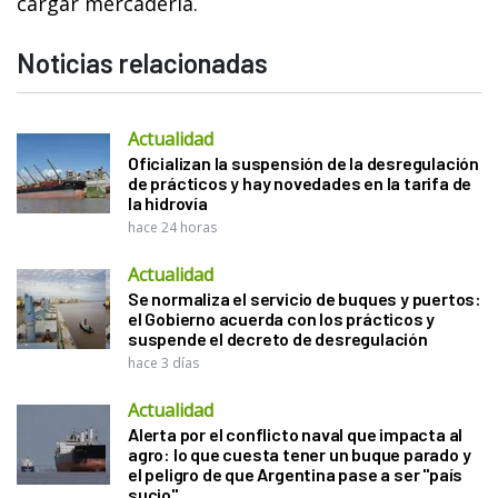
cargar mercadería.
Noticias relacionadas
Actualidad
Oficializan la suspensión de la desregulación
de prácticos y hay novedades en la tarifa de
la hidrovía
hace 24 horas
Actualidad
Se normaliza el servicio de buques y puertos:
el Gobierno acuerda con los prácticos y
suspende el decreto de desregulación
hace 3 días
Actualidad
Alerta por el conflicto naval que impacta al
agro: lo que cuesta tener un buque parado y
el peligro de que Argentina pase a ser "país
sucio"