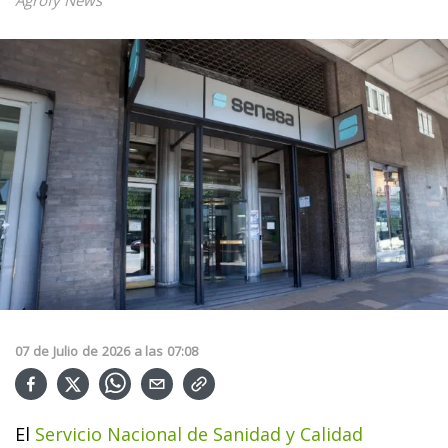
07
de
Julio
de
2026
a las
07:08
El
Servicio Nacional de Sanidad y Calidad