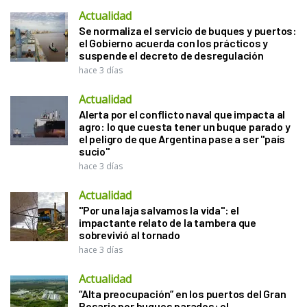
Actualidad
Se normaliza el servicio de buques y puertos:
el Gobierno acuerda con los prácticos y
suspende el decreto de desregulación
hace 3 días
Actualidad
Alerta por el conflicto naval que impacta al
agro: lo que cuesta tener un buque parado y
el peligro de que Argentina pase a ser "país
sucio"
hace 3 días
Actualidad
"Por una laja salvamos la vida": el
impactante relato de la tambera que
sobrevivió al tornado
hace 3 días
Actualidad
“Alta preocupación” en los puertos del Gran
Rosario por buques parados: el