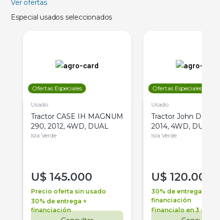
Ver ofertas
Especial usados seleccionados
Ofertas Especiales
Ofertas Especiales
Usado
Usado
Tractor CASE IH MAGNUM
Tractor John Deere 
290, 2012, 4WD, DUAL
2014, 4WD, DUAL
Isla Verde
Isla Verde
U$
145.000
U$
120.000
Precio oferta sin usado
30% de entrega +
financiación
30% de entrega +
financiación
Financialo en 3 años