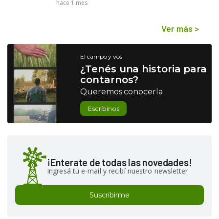
hace 1 mes
Ver más
>
El campo y vos
¿Tenés una historia para
contarnos?
Queremos conocerla
Escribinos
¡Enterate de todas las novedades!
Ingresá tu e-mail y recibí nuestro newsletter
Suscribirme