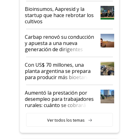
Bioinsumos, Aapresid y la
startup que hace rebrotar los
cultivos
Carbap renovó su conducción
y apuesta a una nueva
generación de dirigentes
rurales
Con US$ 70 millones, una
planta argentina se prepara
para producir más bioetanol
que nunca
Aumentó la prestación por
desempleo para trabajadores
rurales: cuánto se cobrará
desde agosto
Ver todos los temas