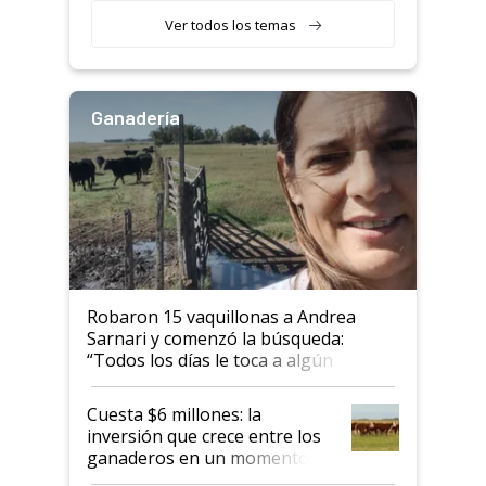
Ver todos los temas
Ganadería
Robaron 15 vaquillonas a Andrea
Sarnari y comenzó la búsqueda:
“Todos los días le toca a algún
productor”
Cuesta $6 millones: la
inversión que crece entre los
ganaderos en un momento
histórico para la actividad