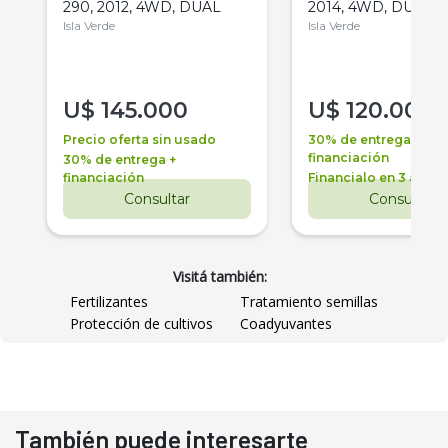
290, 2012, 4WD, DUAL
2014, 4WD, DUAL
Isla Verde
Isla Verde
U$
145.000
U$
120.000
Precio oferta sin usado
30% de entrega +
financiación
30% de entrega +
financiación
Financialo en 3 años
Consultar
Consultar
Visitá también:
Fertilizantes
Tratamiento semillas
Protección de cultivos
Coadyuvantes
También puede interesarte