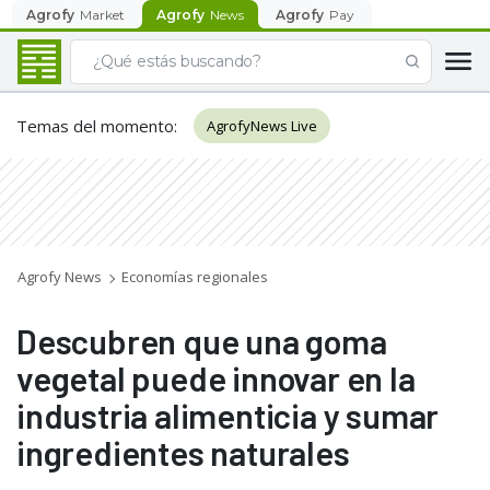
Agrofy
Market
Agrofy
News
Agrofy
Pay
Temas del momento
:
AgrofyNews Live
Agrofy News
Economías regionales
Descubren que una goma
vegetal puede innovar en la
industria alimenticia y sumar
ingredientes naturales