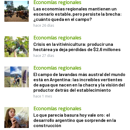
Economías regionales
Las economías regionales mantienen un
escenario estable, pero persiste la brecha:
¿cuánto queda en el campo?
hace 26 días
Economías regionales
Crisis en la vitivinicultura: producir una
hectárea ya deja pérdidas de $2,6 millones
hace 27 días
Economías regionales
El campo de lavandas más austral del mundo
está en Argentina: las increíbles vertientes
de agua que nacen en la chacra y la visión del
productor detrás del establecimiento
hace 1 mes
Economías regionales
Lo que parecía basura hoy vale oro: el
desarrollo argentino que sorprende en la
construcción