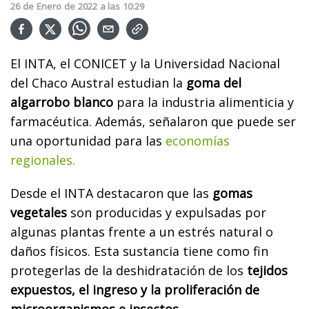
26
de
Enero
de
2022
a las
10:29
El INTA, el CONICET y la Universidad Nacional
del Chaco Austral estudian la
goma del
algarrobo blanco
para la industria alimenticia y
farmacéutica. Además, señalaron que puede ser
una oportunidad para las
economías
regionales.
Desde el INTA destacaron que las
gomas
vegetales
son producidas y expulsadas por
algunas plantas frente a un estrés natural o
daños físicos. Esta sustancia tiene como fin
protegerlas de la deshidratación de los
tejidos
expuestos, el ingreso y la proliferación de
microorganismos e insectos.