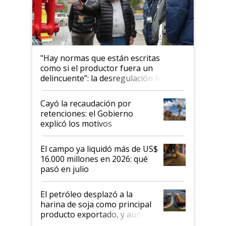
"Hay normas que están escritas
como si el productor fuera un
delincuente”: la desregulación llegó
al Congreso Aapresid y hasta se
habló del financiamiento al IPCVA
Cayó la recaudación por
retenciones: el Gobierno
explicó los motivos
El campo ya liquidó más de US$
16.000 millones en 2026: qué
pasó en julio
El petróleo desplazó a la
harina de soja como principal
producto exportado, y aún así
el agro aportó casi seis de cada