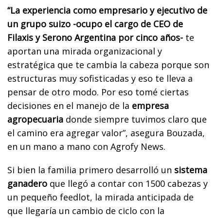
“La experiencia como empresario y ejecutivo de
un grupo suizo -ocupo el cargo de CEO de
Filaxis y Serono Argentina por cinco años-
te
aportan una mirada organizacional y
estratégica que te cambia la cabeza porque son
estructuras muy sofisticadas y eso te lleva a
pensar de otro modo. Por eso tomé ciertas
decisiones en el manejo de la
empresa
agropecuaria
donde siempre tuvimos claro que
el camino era agregar valor”, asegura Bouzada,
en un mano a mano con Agrofy News.
Si bien la familia primero desarrolló un
sistema
ganadero
que llegó a contar con 1500 cabezas y
un pequeño feedlot, la mirada anticipada de
que llegaría un cambio de ciclo con la