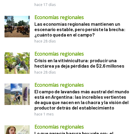
hace 17 días
Economías regionales
Las economías regionales mantienen un
escenario estable, pero persiste la brecha:
¿cuánto queda en el campo?
hace 28 días
Economías regionales
Crisis en la vitivinicultura: producir una
hectárea ya deja pérdidas de $2,6 millones
hace 28 días
Economías regionales
El campo de lavandas más austral del mundo
está en Argentina: las increíbles vertientes
de agua que nacen en la chacra y la visión del
productor detrás del establecimiento
hace 1 mes
Economías regionales
Lo que parecía basura hoy vale oro: el