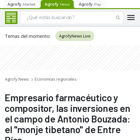
Agrofy
Market
Agrofy
News
Agrofy
Pay
Temas del momento
:
AgrofyNews Live
Agrofy News
Economías regionales
Empresario farmacéutico y
compositor, las inversiones en
el campo de Antonio Bouzada:
el "monje tibetano" de Entre
Ríos