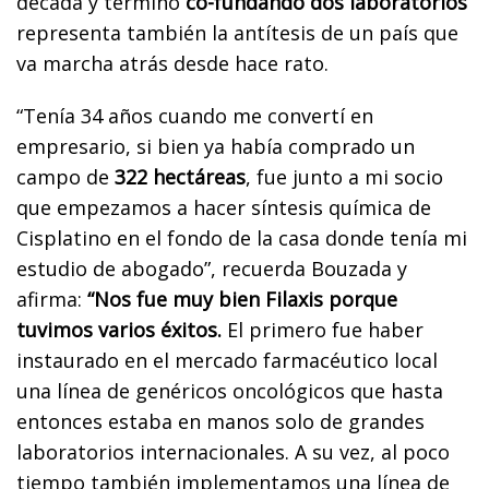
década y terminó
co-fundando dos laboratorios
representa también la antítesis de un país que
va marcha atrás desde hace rato.
“Tenía 34 años cuando me convertí en
empresario, si bien ya había comprado un
campo de
322 hectáreas
, fue junto a mi socio
que empezamos a hacer síntesis química de
Cisplatino en el fondo de la casa donde tenía mi
estudio de abogado”, recuerda Bouzada y
afirma:
“Nos fue muy bien Filaxis porque
tuvimos varios éxitos.
El primero fue haber
instaurado en el mercado farmacéutico local
una línea de genéricos oncológicos que hasta
entonces estaba en manos solo de grandes
laboratorios internacionales. A su vez, al poco
tiempo también implementamos una línea de