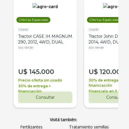
Ofertas Especiales
Ofertas Especiales
Usado
Usado
Tractor CASE IH MAGNUM
Tractor John Deere 
290, 2012, 4WD, DUAL
2014, 4WD, DUAL
Isla Verde
Isla Verde
U$
145.000
U$
120.000
Precio oferta sin usado
30% de entrega +
financiación
30% de entrega +
financiación
Financialo en 3 años
Consultar
Consultar
Visitá también:
Fertilizantes
Tratamiento semillas