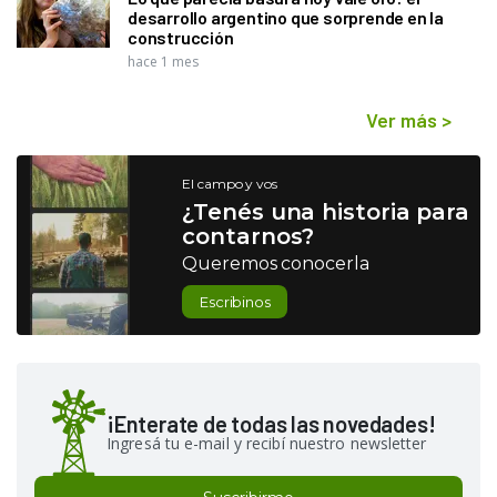
desarrollo argentino que sorprende en la
construcción
hace 1 mes
Ver más
>
El campo y vos
¿Tenés una historia para
contarnos?
Queremos conocerla
Escribinos
¡Enterate de todas las novedades!
Ingresá tu e-mail y recibí nuestro newsletter