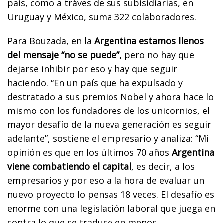
país, como a tráves de sus subisidiarias, en
Uruguay y México, suma 322 colaboradores.
Para Bouzada, en la
Argentina estamos llenos
del mensaje “no se puede”,
pero no hay que
dejarse inhibir por eso y hay que seguir
haciendo. “En un país que ha expulsado y
destratado a sus premios Nobel y ahora hace lo
mismo con los fundadores de los unicornios, el
mayor desafío de la nueva generación es seguir
adelante”, sostiene el empresario y analiza: “Mi
opinión es que en los últimos 70 años
Argentina
viene combatiendo el capital
, es decir, a los
empresarios y por eso a la hora de evaluar un
nuevo proyecto lo pensas 18 veces. El desafío es
enorme con una legislación laboral que juega en
contra lo que se traduce en menos