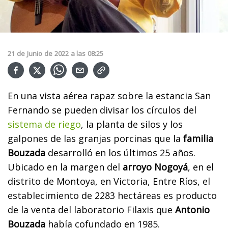
21
de
Junio
de
2022
a las
08:25
En una vista aérea rapaz sobre la estancia San
Fernando se pueden divisar los círculos del
sistema de riego
, la planta de silos y los
galpones de las granjas porcinas que la
familia
Bouzada
desarrolló en los últimos 25 años.
Ubicado en la margen del
arroyo Nogoyá
, en el
distrito de Montoya, en Victoria, Entre Ríos, el
establecimiento de 2283 hectáreas es producto
de la venta del laboratorio Filaxis que
Antonio
Bouzada
había cofundado en 1985.