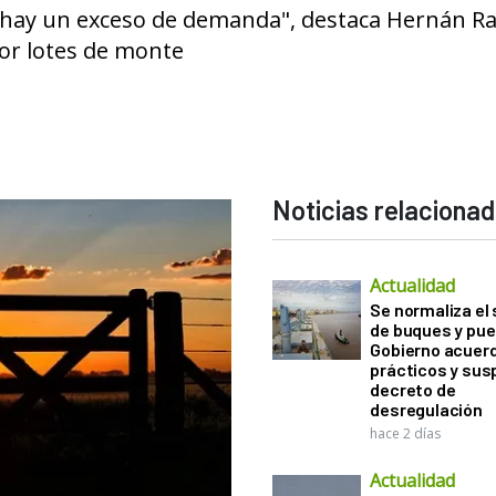
e hay un exceso de demanda", destaca Hernán R
por lotes de monte
Noticias relaciona
Actualidad
Se normaliza el 
de buques y pue
Gobierno acuerd
prácticos y sus
decreto de
desregulación
hace 2 días
Actualidad