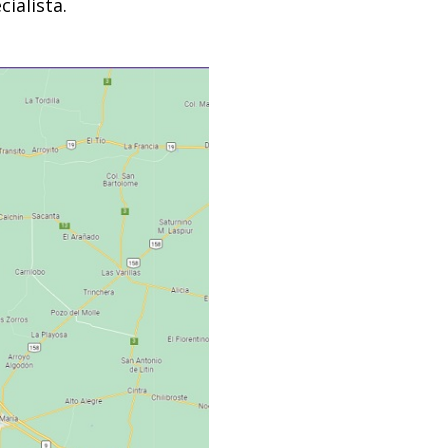
ialista.