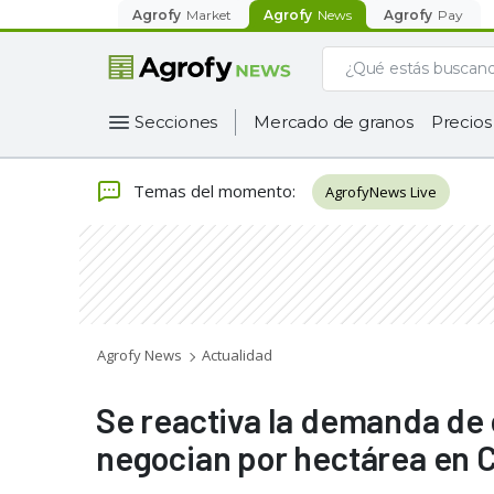
Agrofy
Market
Agrofy
News
Agrofy
Pay
Secciones
Mercado de granos
Precios
Temas del momento
:
AgrofyNews Live
Agrofy News
Actualidad
Se reactiva la demanda de 
negocian por hectárea en 