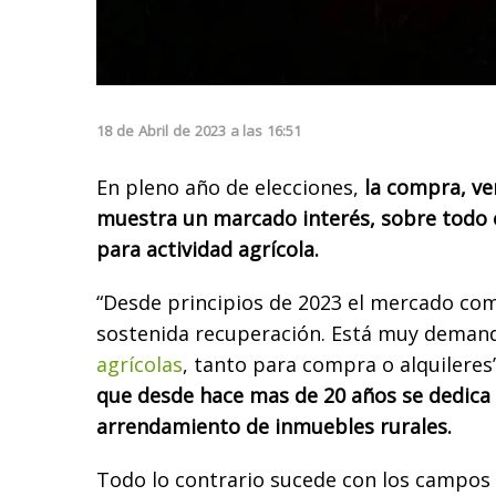
18
de
Abril
de
2023
a las
16:51
En pleno año de elecciones,
la compra, ve
muestra un marcado interés, sobre todo 
para actividad agrícola.
“Desde principios de 2023 el mercado co
sostenida recuperación. Está muy dema
agrícolas
, tanto para compra o alquileres
que desde hace mas de 20 años se dedica 
arrendamiento de inmuebles rurales.
Todo lo contrario sucede con los campos