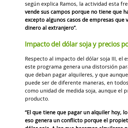
según explica Ramos, la actividad esta fr
vende sus campos porque no tiene que hac
excepto algunos casos de empresas que ve
dinero al extranjero”.
Impacto del dólar soja y precios 
Respecto al impacto del dólar soja III, el 
este programa genera una distorsión par
que deban pagar alquileres, y que aunqu
puede ser de diferente maneras, en todos 
como unidad de medida soja, aunque el p
producto.
“El que tiene que pagar un alquiler hoy, l
eso genera un conflicto porque el propie