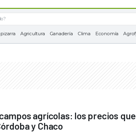
 pizarra
Agricultura
Ganadería
Clima
Economía
Agrof
campos agrícolas: los precios que
Córdoba y Chaco