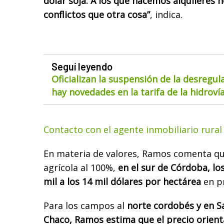
dólar soja. A los que hacemos alquileres
conflictos que otra cosa”
, indica.
Seguí leyendo
Oficializan la suspensión de la desregul
hay novedades en la tarifa de la hidroví
Contacto con el agente inmobiliario rur
En materia de valores, Ramos comenta q
agrícola al 100%,
en el sur de Córdoba, lo
mil a los 14 mil dólares por hectárea
en p
Para los campos al
norte cordobés y en S
Chaco, Ramos estima que el precio orient