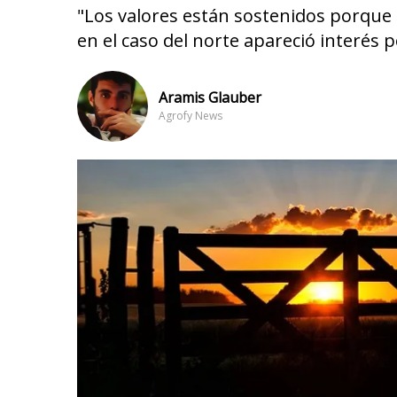
"Los valores están sostenidos porqu
en el caso del norte apareció interés 
Aramis Glauber
Agrofy News