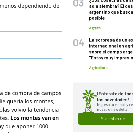
 menos dependiendo de
sola siembra? El des
argentino que busca
posible
Agtech
La sorpresa de un e
internacional en agr
sobre el campo arge
"Estoy muy impresi
Agricultura
nda de compra de campos
¡Enterate de tod
las novedades!
ie quería los montes,
Ingresá tu e-mail y re
as volvió la tendencia
nuestro newsletter
tes.
Los montes van en
Suscribirme
hay que aponer 1000