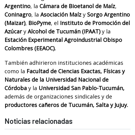
Argentino
, la
Cámara de Bioetanol de Maíz
,
Coninagro
, la
Asociación Maíz
y
Sorgo Argentino
(Maizar)
,
BioPyme
, el
Instituto de Promoción del
Azúcar
y
Alcohol de Tucumán (IPAAT)
y la
Estación Experimental Agroindustrial Obispo
Colombres (EEAOC).
También adhirieron instituciones académicas
como la
Facultad de Ciencias Exactas, Físicas y
Naturales de la Universidad Nacional de
Córdoba
y la
Universidad San Pablo-Tucumán,
además de organizaciones sindicales y de
productores cañeros de Tucumán, Salta y Jujuy.
Noticias relacionadas