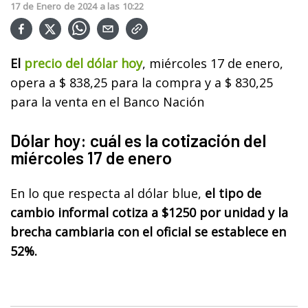
17
de
Enero
de
2024
a las
10:22
El
precio del dólar hoy
, miércoles 17 de enero,
opera a $ 838,25 para la compra y a $ 830,25
para la venta en el Banco Nación
Dólar hoy: cuál es la cotización del
miércoles 17 de enero
En lo que respecta al dólar blue,
el tipo de
cambio informal cotiza a $1250 por unidad y la
brecha cambiaria con el oficial se establece en
52%.