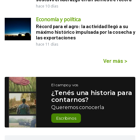
hace 10 días
Economía y política
Récord para el agro: la actividad llegó a su
máximo histórico impulsada por la cosecha y
las exportaciones
hace 11 días
Ver más
>
El campo y vos
¿Tenés una historia para
contarnos?
Queremos conocerla
Escribinos