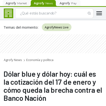
Agrofy
Market
Agrofy
News
Agrofy
Pay
Temas del momento
:
AgrofyNews Live
Agrofy News
Economía y política
Dólar blue y dólar hoy: cuál es
la cotización del 17 de enero y
cómo queda la brecha contra el
Banco Nación