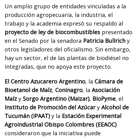
Un amplio grupo de entidades vinculadas a la
producción agropecuaria, la industria, el
trabajo y la academia expresó su respaldo al
proyecto de ley de biocombustibles
presentado
en el Senado por la senadora
Patricia Bullrich
y
otros legisladores del oficialismo. Sin embargo,
hay un sector, el de las plantas de biodiésel no
integradas, que no apoya este proyecto.
El Centro Azucarero Argentino
, la
Cámara de
Bioetanol de Maíz
,
Coninagro
, la
Asociación
Maíz
y
Sorgo Argentino (Maizar)
,
BioPyme
, el
Instituto de Promoción del Azúcar
y
Alcohol de
Tucumán (IPAAT)
y la
Estación Experimental
Agroindustrial Obispo Colombres (EEAOC)
consideraron que la iniciativa puede