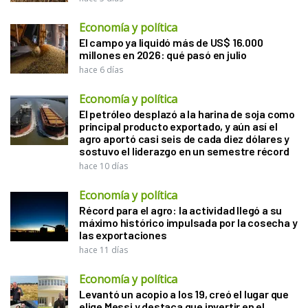
Economía y política
El campo ya liquidó más de US$ 16.000
millones en 2026: qué pasó en julio
hace 6 días
Economía y política
El petróleo desplazó a la harina de soja como
principal producto exportado, y aún así el
agro aportó casi seis de cada diez dólares y
sostuvo el liderazgo en un semestre récord
hace 10 días
Economía y política
Récord para el agro: la actividad llegó a su
máximo histórico impulsada por la cosecha y
las exportaciones
hace 11 días
Economía y política
Levantó un acopio a los 19, creó el lugar que
elige Messi y destaca que invertir en el