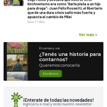
kirchnerismo era como "darle plata a un hijo
para droga": Juan Félix Rossetti, el libertario
que de una dura crisis salió más fuerte y
apuesta al cambio de Milei
hace 11 días
Ver más
>
El campo y vos
¿Tenés una historia para
contarnos?
Queremos conocerla
Escribinos
¡Enterate de todas las novedades!
Ingresá tu e-mail y recibí nuestro newsletter