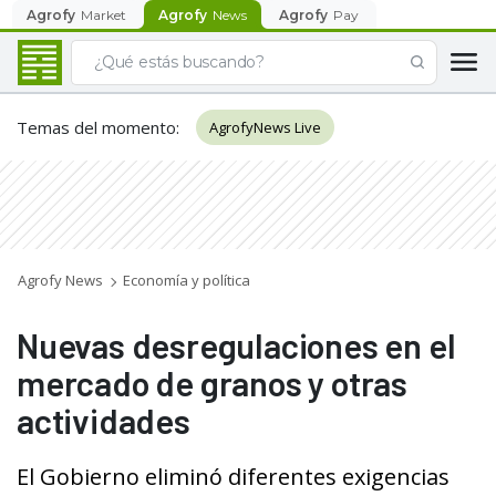
Agrofy
Market
Agrofy
News
Agrofy
Pay
Temas del momento
:
AgrofyNews Live
Agrofy News
Economía y política
Nuevas desregulaciones en el
mercado de granos y otras
actividades
El Gobierno eliminó diferentes exigencias