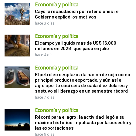
Economía y política
Cayó la recaudación por retenciones: el
Gobierno explicó los motivos
hace 3 días
Economía y política
El campo ya liquidó más de US$ 16.000
millones en 2026: qué pasó en julio
hace 4 días
Economía y política
El petróleo desplazó a la harina de soja como
principal producto exportado, y aún así el
agro aportó casi seis de cada diez dólares y
sostuvo el liderazgo en un semestre récord
hace 7 días
Economía y política
Récord para el agro: la actividad llegó a su
máximo histórico impulsada por la cosecha y
las exportaciones
hace 9 días