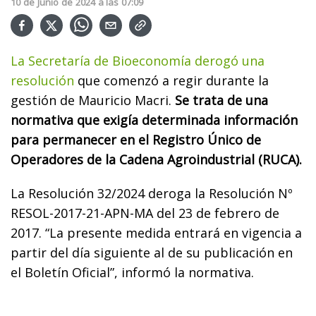
10
de
Junio
de
2024
a las
07:09
La Secretaría de Bioeconomía derogó una
resolución
que comenzó a regir durante la
gestión de Mauricio Macri.
Se trata de una
normativa que exigía determinada información
para permanecer en el Registro Único de
Operadores de la Cadena Agroindustrial (RUCA).
La Resolución 32/2024 deroga la Resolución Nº
RESOL-2017-21-APN-MA del 23 de febrero de
2017. “La presente medida entrará en vigencia a
partir del día siguiente al de su publicación en
el Boletín Oficial”, informó la normativa.