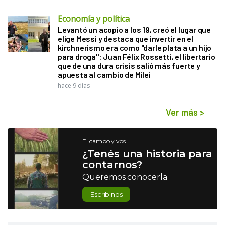
Economía y política
Levantó un acopio a los 19, creó el lugar que
elige Messi y destaca que invertir en el
kirchnerismo era como "darle plata a un hijo
para droga": Juan Félix Rossetti, el libertario
que de una dura crisis salió más fuerte y
apuesta al cambio de Milei
hace 9 días
Ver más
>
El campo y vos
¿Tenés una historia para
contarnos?
Queremos conocerla
Escribinos