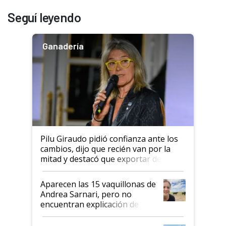
Seguí leyendo
Ganadería
Pilu Giraudo pidió confianza ante los
cambios, dijo que recién van por la
mitad y destacó que exportar dejó de
ser "para unos pocos": "Tenemos un
mandato muy claro del gobierno
Aparecen las 15 vaquillonas de
nacional"
Andrea Sarnari, pero no
encuentran explicación de
cómo llegaron allí