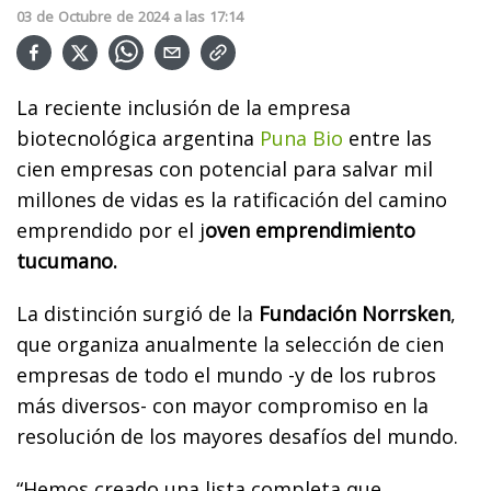
03
de
Octubre
de
2024
a las
17:14
La reciente inclusión de la empresa
biotecnológica argentina
Puna Bio
entre las
cien empresas con potencial para salvar mil
millones de vidas es la ratificación del camino
emprendido por el j
oven emprendimiento
tucumano.
La distinción surgió de la
Fundación Norrsken
,
que organiza anualmente la selección de cien
empresas de todo el mundo -y de los rubros
más diversos- con mayor compromiso en la
resolución de los mayores desafíos del mundo.
“Hemos creado una lista completa que