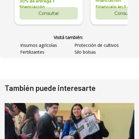
financiación
30% de entrega +
financiación
Financialo en 3 años
Consultar
Consultar
Visitá también:
Insumos agrícolas
Protección de cultivos
Fertilizantes
Silo bolsas
También puede interesarte