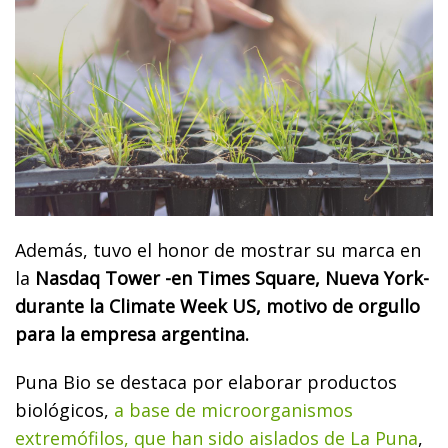
Además, tuvo el honor de mostrar su marca en
la
Nasdaq Tower -en Times Square, Nueva York-
durante la Climate Week US, motivo de orgullo
para la empresa argentina.
Puna Bio se destaca por elaborar productos
biológicos,
a base de microorganismos
extremófilos, que han sido aislados de La Puna
,