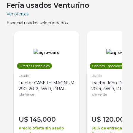
Feria usados Venturino
Ver ofertas
Especial usados seleccionados
Ofertas Especiales
Ofertas Especiales
Usado
Usado
Tractor CASE IH MAGNUM
Tractor John Deere 
290, 2012, 4WD, DUAL
2014, 4WD, DUAL
Isla Verde
Isla Verde
U$
145.000
U$
120.000
Precio oferta sin usado
30% de entrega +