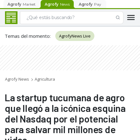
Agrofy
Market
Agrofy
News
Agrofy
Pay
Temas del momento
:
AgrofyNews Live
Agrofy News
Agricultura
La startup tucumana de agro
que llegó a la icónica esquina
del Nasdaq por el potencial
para salvar mil millones de
vidas