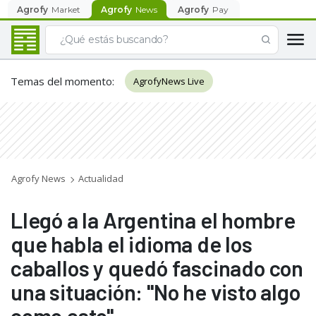
Agrofy
Market
Agrofy
News
Agrofy
Pay
Temas del momento
:
AgrofyNews Live
Agrofy News
Actualidad
Llegó a la Argentina el hombre
que habla el idioma de los
caballos y quedó fascinado con
una situación: "No he visto algo
como esto"