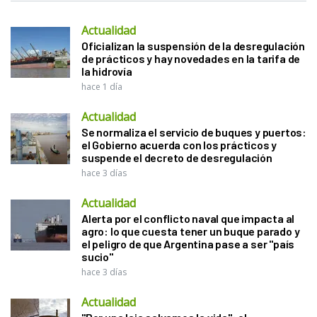
Actualidad
Oficializan la suspensión de la desregulación
de prácticos y hay novedades en la tarifa de
la hidrovía
hace 1 día
Actualidad
Se normaliza el servicio de buques y puertos:
el Gobierno acuerda con los prácticos y
suspende el decreto de desregulación
hace 3 días
Actualidad
Alerta por el conflicto naval que impacta al
agro: lo que cuesta tener un buque parado y
el peligro de que Argentina pase a ser "país
sucio"
hace 3 días
Actualidad