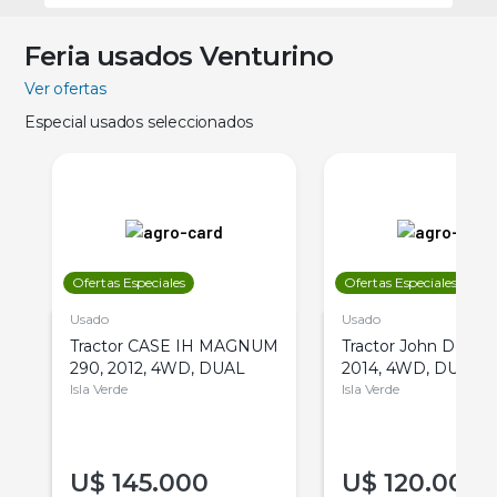
Feria usados Venturino
Ver ofertas
Especial usados seleccionados
Ofertas Especiales
Ofertas Especiales
Usado
Usado
Tractor CASE IH MAGNUM
Tractor John Deere 
290, 2012, 4WD, DUAL
2014, 4WD, DUAL
Isla Verde
Isla Verde
U$
145.000
U$
120.000