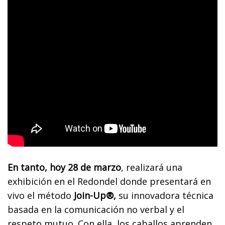
En tanto, hoy 28 de marzo
, realizará una
exhibición en el Redondel donde presentará en
vivo el método
Join-Up®,
su innovadora técnica
basada en la comunicación no verbal y el
respeto mutuo. Con ella, los caballos aprenden