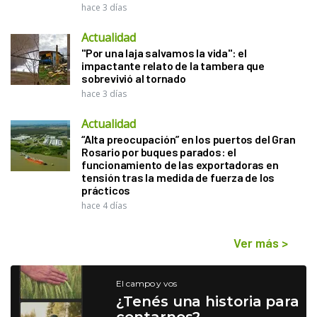
hace 3 días
Actualidad
"Por una laja salvamos la vida": el
impactante relato de la tambera que
sobrevivió al tornado
hace 3 días
Actualidad
“Alta preocupación” en los puertos del Gran
Rosario por buques parados: el
funcionamiento de las exportadoras en
tensión tras la medida de fuerza de los
prácticos
hace 4 días
Ver más
>
El campo y vos
¿Tenés una historia para