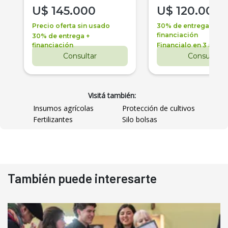
U$
145.000
U$
120.000
Precio oferta sin usado
30% de entrega +
financiación
30% de entrega +
financiación
Financialo en 3 años
Consultar
Consultar
Visitá también:
Insumos agrícolas
Protección de cultivos
Fertilizantes
Silo bolsas
También puede interesarte