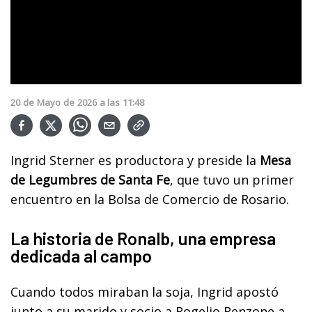
20
de
Mayo
de
2026
a las
11:48
Ingrid Sterner es productora y preside la
Mesa
de Legumbres de Santa Fe
, que tuvo un primer
encuentro en la Bolsa de Comercio de Rosario.
La historia de Ronalb, una empresa
dedicada al campo
Cuando todos miraban la soja, Ingrid apostó
junto a su marido y socio a Rogelio Renzone a