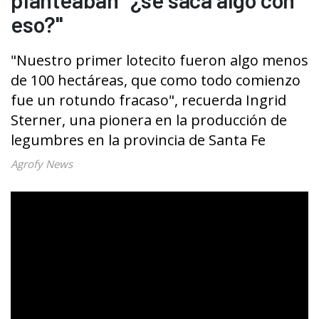
eso?"
"Nuestro primer lotecito fueron algo menos
de 100 hectáreas, que como todo comienzo
fue un rotundo fracaso", recuerda Ingrid
Sterner, una pionera en la producción de
legumbres en la provincia de Santa Fe
Agrofy News