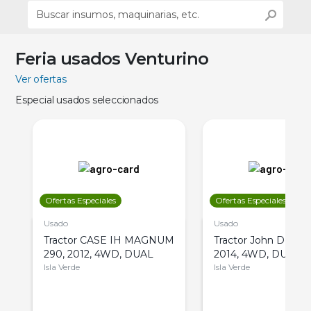
Feria usados Venturino
Ver ofertas
Especial usados seleccionados
Ofertas Especiales
Ofertas Especiales
Usado
Usado
Tractor CASE IH MAGNUM
Tractor John Deere 
290, 2012, 4WD, DUAL
2014, 4WD, DUAL
Isla Verde
Isla Verde