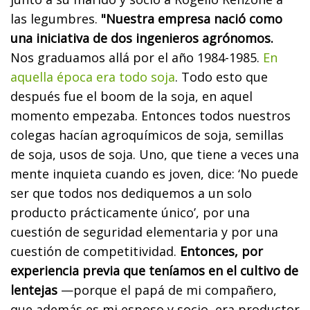
las legumbres.
"Nuestra empresa nació como
una iniciativa de dos ingenieros agrónomos.
Nos graduamos allá por el año 1984-1985.
En
aquella época era todo soja
. Todo esto que
después fue el boom de la soja, en aquel
momento empezaba. Entonces todos nuestros
colegas hacían agroquímicos de soja, semillas
de soja, usos de soja. Uno, que tiene a veces una
mente inquieta cuando es joven, dice: ‘No puede
ser que todos nos dediquemos a un solo
producto prácticamente único’, por una
cuestión de seguridad elementaria y por una
cuestión de competitividad.
Entonces, por
experiencia previa que teníamos en el cultivo de
lentejas
—porque el papá de mi compañero,
que además es mi esposo y socio, era productor