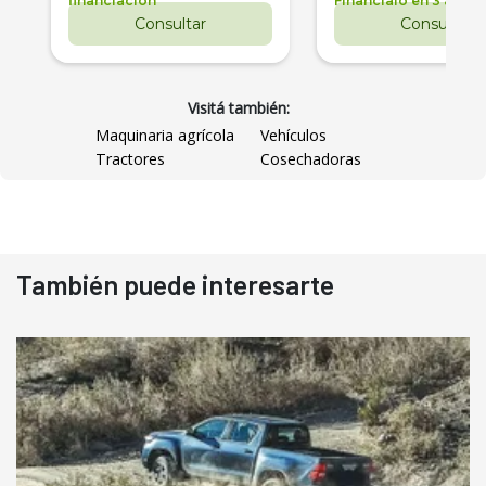
financiación
Financialo en 3 años
Consultar
Consultar
Visitá también:
Maquinaria agrícola
Vehículos
Tractores
Cosechadoras
También puede interesarte