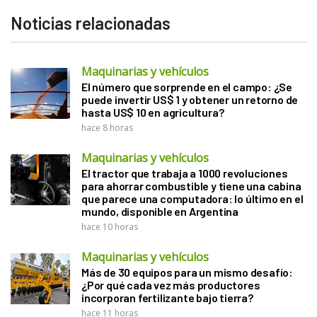
Noticias relacionadas
Maquinarias y vehículos
El número que sorprende en el campo: ¿Se
puede invertir US$ 1 y obtener un retorno de
hasta US$ 10 en agricultura?
hace 8 horas
Maquinarias y vehículos
El tractor que trabaja a 1000 revoluciones
para ahorrar combustible y tiene una cabina
que parece una computadora: lo último en el
mundo, disponible en Argentina
hace 10 horas
Maquinarias y vehículos
Más de 30 equipos para un mismo desafío:
¿Por qué cada vez más productores
incorporan fertilizante bajo tierra?
hace 11 horas