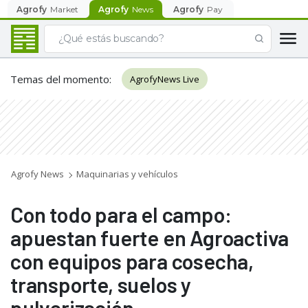
Agrofy
Market
Agrofy
News
Agrofy
Pay
Temas del momento
:
AgrofyNews Live
Agrofy News
Maquinarias y vehículos
Con todo para el campo:
apuestan fuerte en Agroactiva
con equipos para cosecha,
transporte, suelos y
pulverización