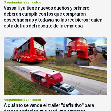
Maquinarias y vehículos
Vassalli ya tiene nuevos dueños y primero
deberán cumplir con los que compraron
cosechadoras y todavía no las recibieron: quién
está detrás del rescate de la empresa
Maquinarias y vehículos
A cuánto se vende el trailer "definitivo" para
drones agrícolas que creó una empresa