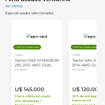
Ver ofertas
Especial usados seleccionados
Ofertas Especiales
Ofertas Especiales
Usado
Usado
Tractor CASE IH MAGNUM
Tractor John Deere 
290, 2012, 4WD, DUAL
2014, 4WD, DUAL
Isla Verde
Isla Verde
U$
145.000
U$
120.000
Precio oferta sin usado
30% de entrega +
financiación
30% de entrega +