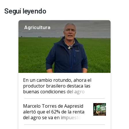
Seguí leyendo
Agricultura
En un cambio rotundo, ahora el
productor brasilero destaca las
buenas condiciones del agro
argentino para invertir: "Los veo
más motivados"
Marcelo Torres de Aapresid
alertó que el 62% de la renta
del agro se va en impuestos:
"No es bueno que en