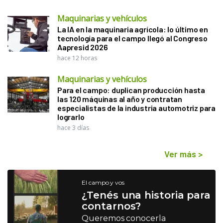
Maquinarias y vehículos
La IA en la maquinaria agrícola: lo último en
tecnología para el campo llegó al Congreso
Aapresid 2026
hace 12 horas
Maquinarias y vehículos
Para el campo: duplican producción hasta
las 120 máquinas al año y contratan
especialistas de la industria automotriz para
lograrlo
hace 3 días
Ver más
>
El campo y vos
¿Tenés una historia para
contarnos?
Queremos conocerla