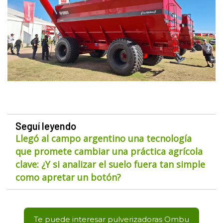
Seguí leyendo
Llegó al campo argentino una tecnología
que promete cambiar una práctica agrícola
clave: ¿Y si analizar el suelo fuera tan simple
como apretar un botón?
Te puede interesar pulverizadoras Ombu