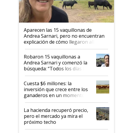
Aparecen las 15 vaquillonas de
Andrea Sarnari, pero no encuentran
explicación de cómo llegaron allí
Robaron 15 vaquillonas a
Andrea Sarnari y comenzó la
búsqueda: “Todos los días le
toca a algún productor”
Cuesta $6 millones: la
inversión que crece entre los
ganaderos en un momento
histórico para la actividad
La hacienda recuperó precio,
pero el mercado ya mira el
próximo techo