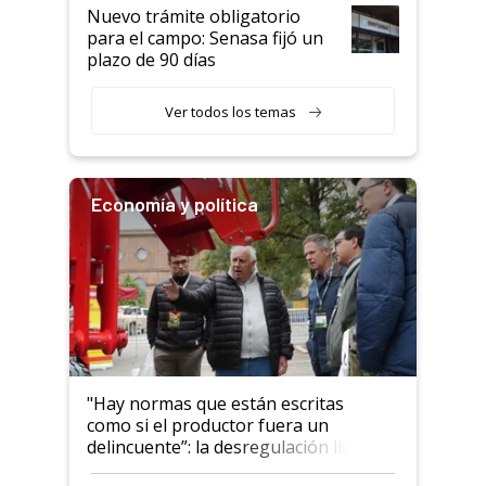
Nuevo trámite obligatorio
para el campo: Senasa fijó un
plazo de 90 días
Ver todos los temas
Economía y política
"Hay normas que están escritas
como si el productor fuera un
delincuente”: la desregulación llegó
al Congreso Aapresid y hasta se