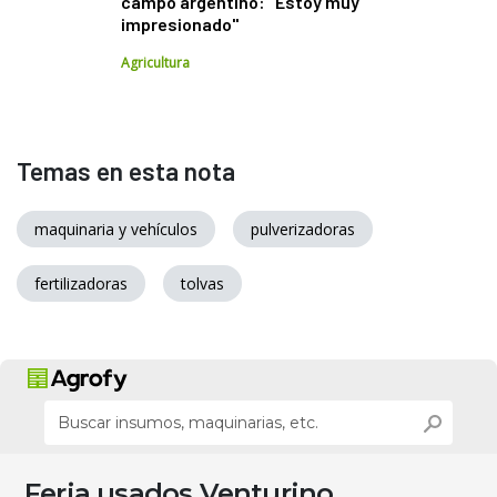
campo argentino: "Estoy muy
impresionado"
Agricultura
Temas en esta nota
maquinaria y vehículos
pulverizadoras
fertilizadoras
tolvas
Feria usados Venturino