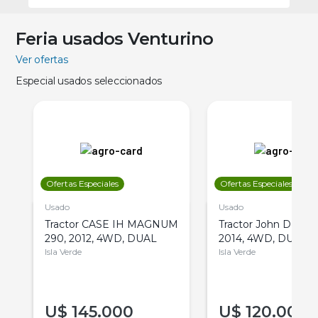
Feria usados Venturino
Ver ofertas
Especial usados seleccionados
Ofertas Especiales
Ofertas Especiales
Usado
Usado
Tractor CASE IH MAGNUM
Tractor John Deere 
290, 2012, 4WD, DUAL
2014, 4WD, DUAL
Isla Verde
Isla Verde
U$
145.000
U$
120.000