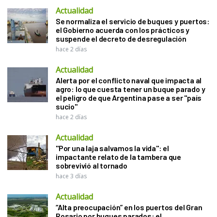
Actualidad
Se normaliza el servicio de buques y puertos:
el Gobierno acuerda con los prácticos y
suspende el decreto de desregulación
hace 2 días
Actualidad
Alerta por el conflicto naval que impacta al
agro: lo que cuesta tener un buque parado y
el peligro de que Argentina pase a ser "país
sucio"
hace 2 días
Actualidad
"Por una laja salvamos la vida": el
impactante relato de la tambera que
sobrevivió al tornado
hace 3 días
Actualidad
“Alta preocupación” en los puertos del Gran
Rosario por buques parados: el