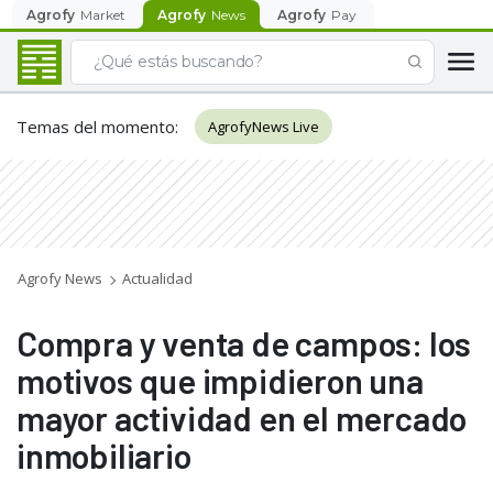
Agrofy
Market
Agrofy
News
Agrofy
Pay
Temas del momento
:
AgrofyNews Live
Agrofy News
Actualidad
Compra y venta de campos: los
motivos que impidieron una
mayor actividad en el mercado
inmobiliario