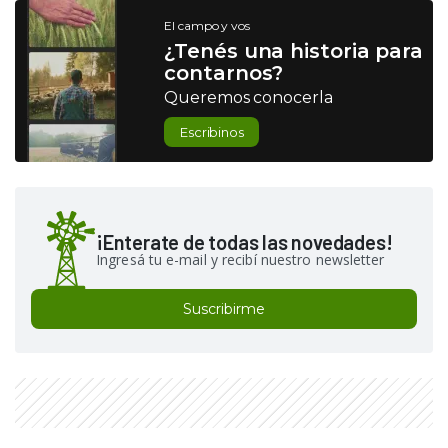
El campo y vos
¿Tenés una historia para
contarnos?
Queremos conocerla
Escribinos
¡Enterate de todas las novedades!
Ingresá tu e-mail y recibí nuestro newsletter
Suscribirme