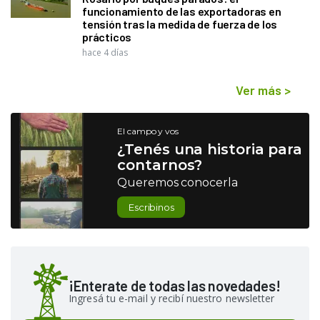
funcionamiento de las exportadoras en
tensión tras la medida de fuerza de los
prácticos
hace 4 días
Ver más
>
El campo y vos
¿Tenés una historia para
contarnos?
Queremos conocerla
Escribinos
¡Enterate de todas las novedades!
Ingresá tu e-mail y recibí nuestro newsletter