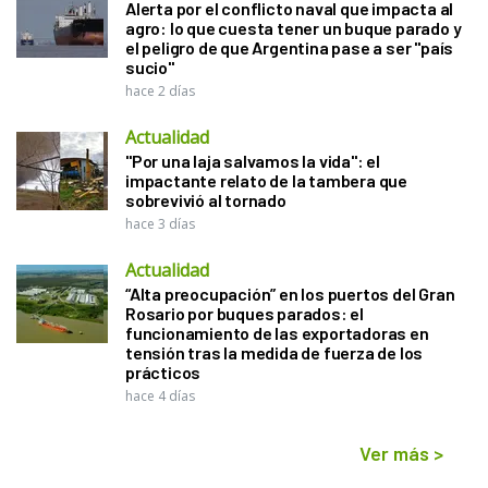
Alerta por el conflicto naval que impacta al
agro: lo que cuesta tener un buque parado y
el peligro de que Argentina pase a ser "país
sucio"
hace 2 días
Actualidad
"Por una laja salvamos la vida": el
impactante relato de la tambera que
sobrevivió al tornado
hace 3 días
Actualidad
“Alta preocupación” en los puertos del Gran
Rosario por buques parados: el
funcionamiento de las exportadoras en
tensión tras la medida de fuerza de los
prácticos
hace 4 días
Ver más
>