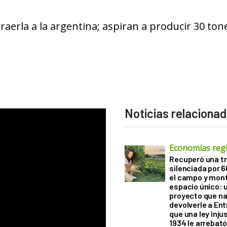
traerla a la argentina; aspiran a producir 30 ton
Noticias relaciona
Economías reg
Recuperó una tr
silenciada por 
el campo y mon
espacio único: 
proyecto que na
devolverle a Ent
que una ley inju
1934 le arrebat