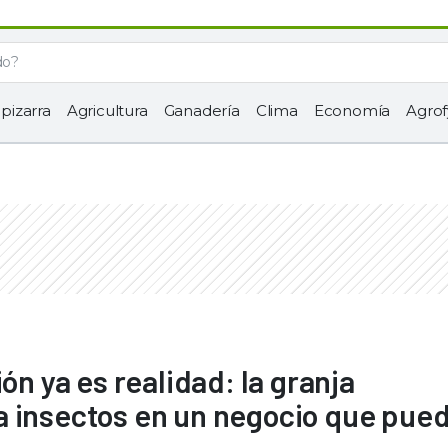
 pizarra
Agricultura
Ganadería
Clima
Economía
Agrof
ón ya es realidad: la granja
a insectos en un negocio que pue