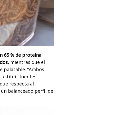
un 65 % de proteína
dos,
mientras que el
te palatable. “Ambos
ustituir fuentes
 que respecta al
y un balanceado perfil de