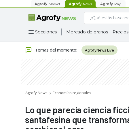
Agrofy
Market
Agrofy
News
Agrofy
Pay
Secciones
Mercado de granos
Precios
Temas del momento
:
AgrofyNews Live
Agrofy News
Economías regionales
Lo que parecía ciencia ficci
santafesina que transform