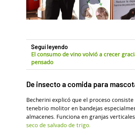
Seguí leyendo
El consumo de vino volvió a crecer gra
pensado
De insecto a comida para mascot
Becherini explicó que el proceso consiste 
tenebrio molitor en bandejas especialme
almacenes. Funciona en granjas verticales
seco de salvado de trigo.