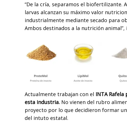
“De la cría, separamos el biofertilizante.
larvas alcanzan su máximo valor nutricio
industrialmente mediante secado para obt
Ambos destinados a la nutrición animal”, 
Actualmente trabajan con el
INTA Rafela 
esta industria.
No vienen del rubro alimen
proyecto por lo que decidieron formar un
del intuto estatal.