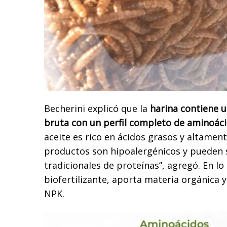
Becherini explicó que la
harina contiene 
bruta con un perfil completo de aminoáci
aceite es rico en ácidos grasos y altamen
productos son hipoalergénicos y pueden s
tradicionales de proteínas”, agregó. En lo
biofertilizante, aporta materia orgánica 
NPK.