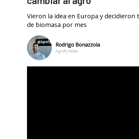
cambiar al agro
Vieron la idea en Europa y decidieron 
de biomasa por mes
Rodrigo Bonazzola
Agrofy News