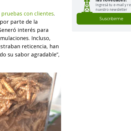
Ingresá tu e-mail y re
nuestro newsletter
 pruebas con clientes
.
Suscribirme
or parte de la
Generó interés para
mulaciones. Incluso,
straban reticencia, han
ado su sabor agradable”,