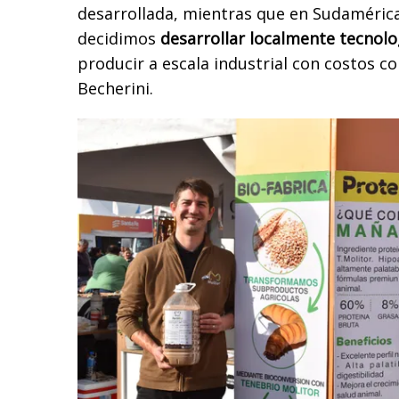
desarrollada, mientras que en Sudamérica
decidimos
desarrollar localmente tecnol
producir a escala industrial con costos c
Becherini.