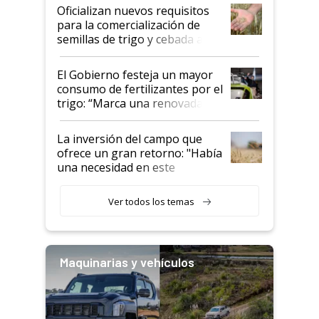
Oficializan nuevos requisitos
para la comercialización de
semillas de trigo y cebada a
granel
El Gobierno festeja un mayor
consumo de fertilizantes por el
trigo: “Marca una renovada
confianza de los productores”
La inversión del campo que
ofrece un gran retorno: "Había
una necesidad en este
segmento"
Ver todos los temas
Maquinarias y vehículos