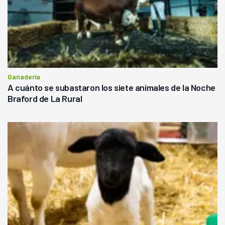
Ganadería
A cuánto se subastaron los siete animales de la Noche
Braford de La Rural