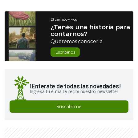
El campo y vos
¿Tenés una historia para
contarnos?
Queremos conocerla
Escribinos
¡Enterate de todas las novedades!
Ingresá tu e-mail y recibí nuestro newsletter
Suscribirme