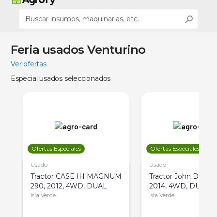
Feria usados Venturino
Ver ofertas
Especial usados seleccionados
Ofertas Especiales
Ofertas Especiales
Usado
Usado
Tractor CASE IH MAGNUM
Tractor John Deere 
290, 2012, 4WD, DUAL
2014, 4WD, DUAL
Isla Verde
Isla Verde