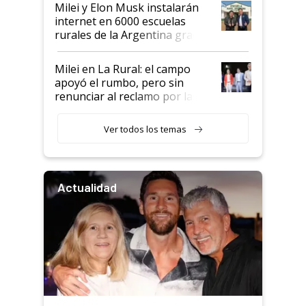
Milei y Elon Musk instalarán
internet en 6000 escuelas
rurales de la Argentina gracias
a un acuerdo con Starlink
Milei en La Rural: el campo
apoyó el rumbo, pero sin
renunciar al reclamo por las
retenciones
Ver todos los temas
Actualidad