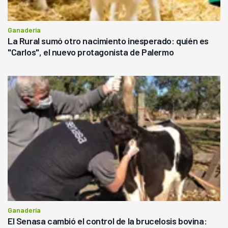
Ganadería
La Rural sumó otro nacimiento inesperado: quién es
"Carlos", el nuevo protagonista de Palermo
Ganadería
El Senasa cambió el control de la brucelosis bovina: