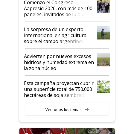
Comenzó el Congreso
las mismas cosas de hace 50
Aapresid 2026, con más de 100
años"
paneles, invitados de lujo y
todas las tendencias
La sorpresa de un experto
internacional en agricultura
sobre el campo argentino:
"Estoy muy impresionado"
Advierten por nuevos excesos
hídricos y humedad extrema en
la zona núcleo
Esta campaña proyectan cubrir
una superficie total de 750.000
hectáreas de soja sembradas
con una nueva generación de
variedades que marcan un
Ver todos los temas
salto tecnológico en genética y
rendimiento