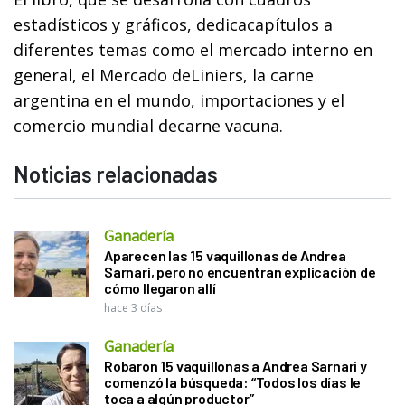
estadísticos y gráficos, dedicacapítulos a
diferentes temas como el mercado interno en
general, el Mercado deLiniers, la carne
argentina en el mundo, importaciones y el
comercio mundial decarne vacuna.
Noticias relacionadas
Ganadería
Aparecen las 15 vaquillonas de Andrea
Sarnari, pero no encuentran explicación de
cómo llegaron allí
hace 3 días
Ganadería
Robaron 15 vaquillonas a Andrea Sarnari y
comenzó la búsqueda: “Todos los días le
toca a algún productor”