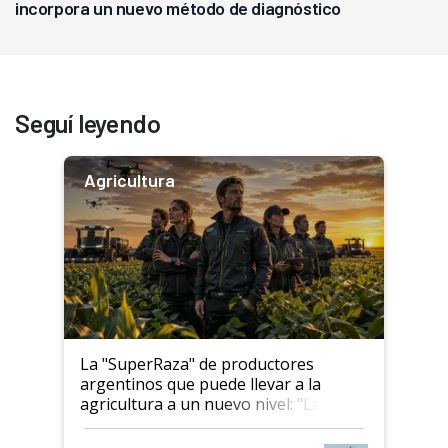
incorpora un nuevo método de diagnóstico
Seguí leyendo
Agricultura
La "SuperRaza" de productores
argentinos que puede llevar a la
agricultura a un nuevo nivel: "Las
posibilidades de crecimiento son
infinitas"