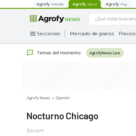
Agrofy
Market
Agrofy
News
Agrofy
Pay
Secciones
Mercado de granos
Precios
Temas del momento
:
AgrofyNews Live
Agrofy News
Opinión
Nocturno Chicago
fyo.com