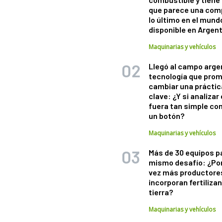
que parece una com
lo último en el mund
disponible en Argen
Maquinarias y vehículos
Llegó al campo arge
tecnología que pro
cambiar una práctic
clave: ¿Y si analizar 
fuera tan simple co
un botón?
Maquinarias y vehículos
Más de 30 equipos p
mismo desafío: ¿Po
vez más productore
incorporan fertiliza
tierra?
Maquinarias y vehículos