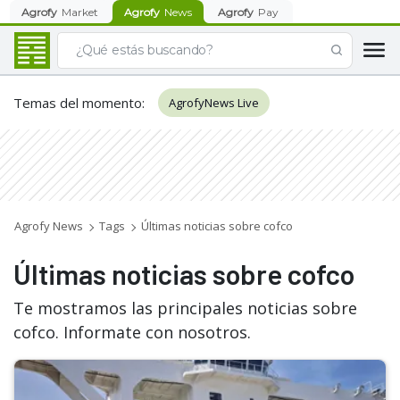
Agrofy
Market
Agrofy
News
Agrofy
Pay
Temas del momento
:
AgrofyNews Live
Agrofy News
Tags
Últimas noticias sobre cofco
Últimas noticias sobre cofco
Te mostramos las principales noticias sobre
cofco. Informate con nosotros.