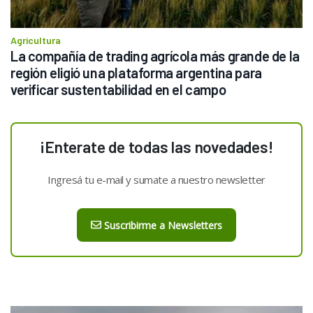
Agricultura
La compañía de trading agrícola más grande de la 
región eligió una plataforma argentina para 
verificar sustentabilidad en el campo
¡Enterate de todas las novedades!
Ingresá tu e-mail y sumate a nuestro newsletter
Suscribirme a Newsletters