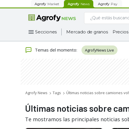
Agrofy
Market
Agrofy
News
Agrofy
Pay
Secciones
Mercado de granos
Precios
Temas del momento
:
AgrofyNews Live
Agrofy News
Tags
Últimas noticias sobre camiones vo
Últimas noticias sobre ca
Te mostramos las principales noticias so