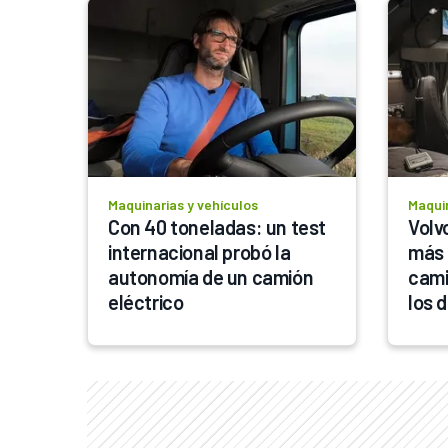
Maquinarias y vehículos
Maquin
Con 40 toneladas: un test 
Volv
internacional probó la 
más 
autonomía de un camión 
cami
eléctrico
los d
línea