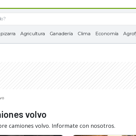
 pizarra
Agricultura
Ganadería
Clima
Economía
Agrof
lvo
miones volvo
bre camiones volvo. Informate con nosotros.