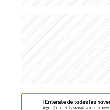
¡Enterate de todas las nove
Ingresá tu e-mail y sumate a nuestro news