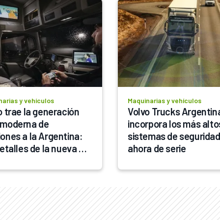
arias y vehículos
Maquinarias y vehículos
o trae la generación 
Volvo Trucks Argentina
moderna de 
incorpora los más altos
ones a la Argentina: 
sistemas de seguridad,
etalles de la nueva 
ahora de serie
 F