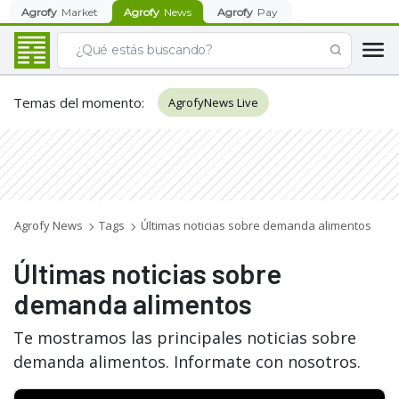
Agrofy
Market
Agrofy
News
Agrofy
Pay
Temas del momento
:
AgrofyNews Live
Agrofy News
Tags
Últimas noticias sobre demanda alimentos
Últimas noticias sobre
demanda alimentos
Te mostramos las principales noticias sobre
demanda alimentos. Informate con nosotros.