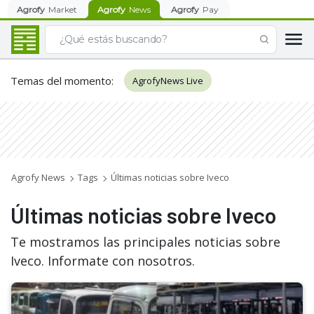
Agrofy
Market
Agrofy
News
Agrofy
Pay
Temas del momento
:
AgrofyNews Live
Agrofy News
Tags
Últimas noticias sobre Iveco
Últimas noticias sobre Iveco
Te mostramos las principales noticias sobre
Iveco. Informate con nosotros.