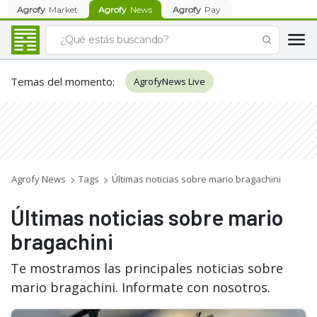
Agrofy
Market
Agrofy
News
Agrofy
Pay
Temas del momento
:
AgrofyNews Live
Agrofy News
Tags
Últimas noticias sobre mario bragachini
Últimas noticias sobre mario
bragachini
Te mostramos las principales noticias sobre
mario bragachini. Informate con nosotros.