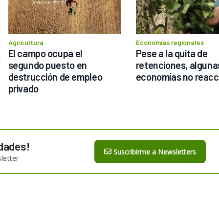
Agricultura
Economías regionales
El campo ocupa el 
Pese a la quita de 
segundo puesto en 
retenciones, algunas
destrucción de empleo 
economías no reacc
privado
dades!
Suscribirme a Newsletters
letter