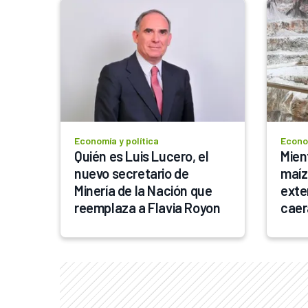
Economía y política
Econom
Quién es Luis Lucero, el 
Mien
nuevo secretario de 
maíz
Minería de la Nación que 
exte
reemplaza a Flavia Royon
caer