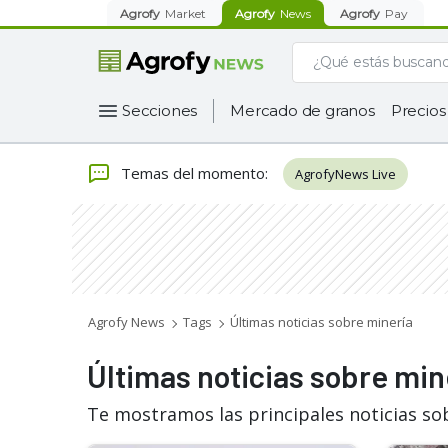
Agrofy
Market
Agrofy
News
Agrofy
Pay
Secciones
Mercado de granos
Precios
Temas del momento
:
AgrofyNews Live
Agrofy News
Tags
Últimas noticias sobre minería
Últimas noticias sobre min
Te mostramos las principales noticias so