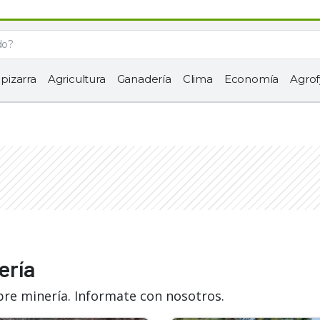
 pizarra
Agricultura
Ganadería
Clima
Economía
Agrof
ería
bre minería. Informate con nosotros.