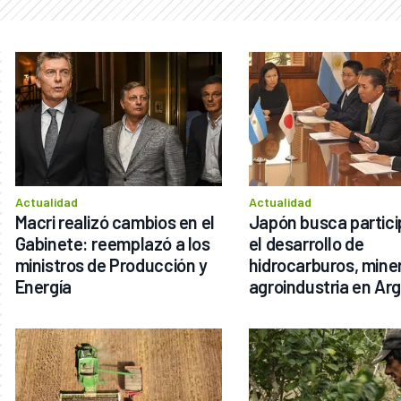
Actualidad
Actualidad
Macri realizó cambios en el 
Japón busca particip
Gabinete: reemplazó a los 
el desarrollo de 
ministros de Producción y 
hidrocarburos, minerí
Energía
agroindustria en Ar