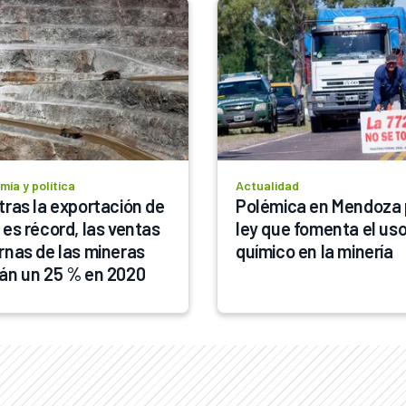
ía y política
Actualidad
tras la exportación de 
Polémica en Mendoza p
 es récord, las ventas 
ley que fomenta el uso
rnas de las mineras 
químico en la minería
án un 25 % en 2020