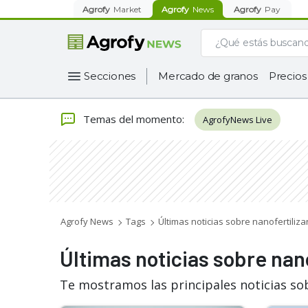
Agrofy
Market
Agrofy
News
Agrofy
Pay
Secciones
Mercado de granos
Precios
Temas del momento
:
AgrofyNews Live
Agrofy News
Tags
Últimas noticias sobre nanofertiliza
Últimas noticias sobre nan
Te mostramos las principales noticias sob