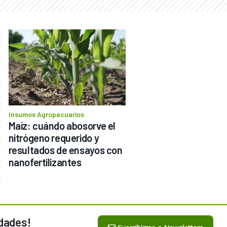
Insumos Agropecuarios
Maíz: cuándo abosorve el 
nitrógeno requerido y 
resultados de ensayos con 
nanofertilizantes
dades!