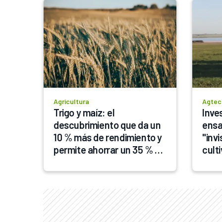
Agricultura
Agtec
Trigo y maíz: el 
Inve
descubrimiento que da un 
ensa
10 % más de rendimiento y 
"invi
permite ahorrar un 35 % 
cult
de fertilizantes