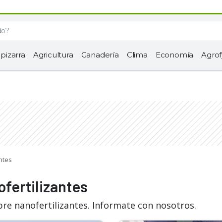
 pizarra
Agricultura
Ganadería
Clima
Economía
Agrof
ntes
ofertilizantes
re nanofertilizantes. Informate con nosotros.