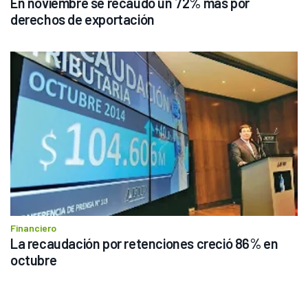
En noviembre se recaudó un 72% más por 
derechos de exportación
Financiero
La recaudación por retenciones creció 86% en 
octubre