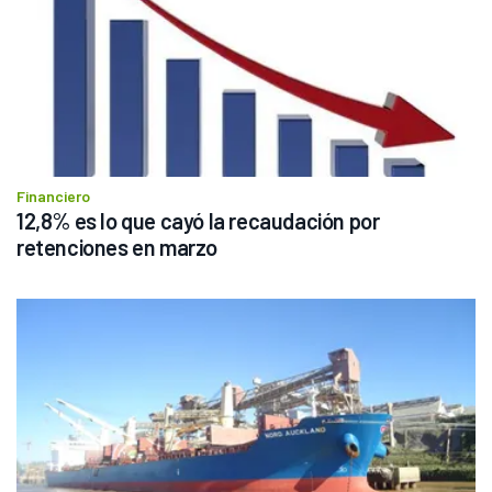
Financiero
12,8% es lo que cayó la recaudación por 
retenciones en marzo