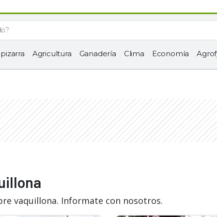
 pizarra
Agricultura
Ganadería
Clima
Economía
Agrof
uillona
bre vaquillona. Informate con nosotros.