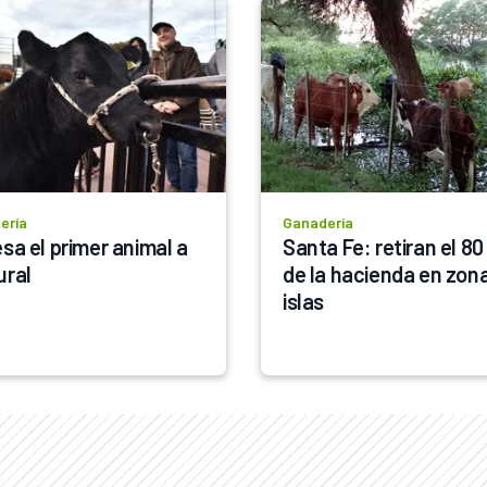
ería
Ganadería
sa el primer animal a 
Santa Fe: retiran el 80
ural
de la hacienda en zona
islas