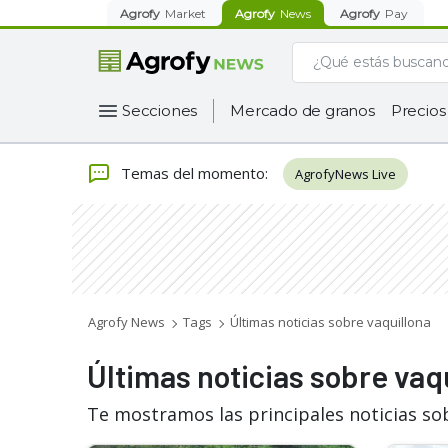
Agrofy
Market
Agrofy
News
Agrofy
Pay
Secciones
Mercado de granos
Precios
Temas del momento
:
AgrofyNews Live
Agrofy News
Tags
Últimas noticias sobre vaquillona
Últimas noticias sobre vaq
Te mostramos las principales noticias so