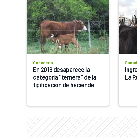
Ganadería
Ganad
En 2019 desaparece la 
Ingre
categoría "ternera" de la 
La R
tipificación de hacienda