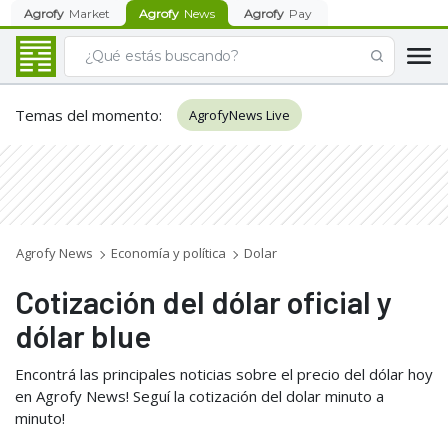
Agrofy
Market
Agrofy
News
Agrofy
Pay
Temas del momento
:
AgrofyNews Live
Agrofy News
Economía y política
Dolar
Cotización del dólar oficial y
dólar blue
Encontrá las principales noticias sobre el precio del dólar hoy
en Agrofy News! Seguí la cotización del dolar minuto a
minuto!