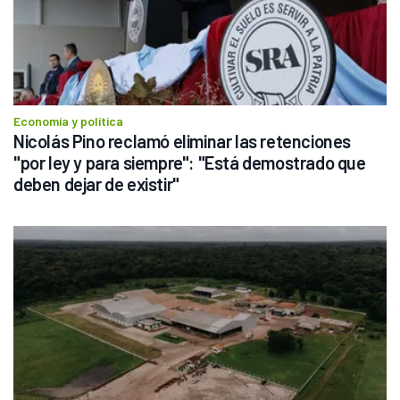
Economía y política
Nicolás Pino reclamó eliminar las retenciones 
"por ley y para siempre": "Está demostrado que 
deben dejar de existir"