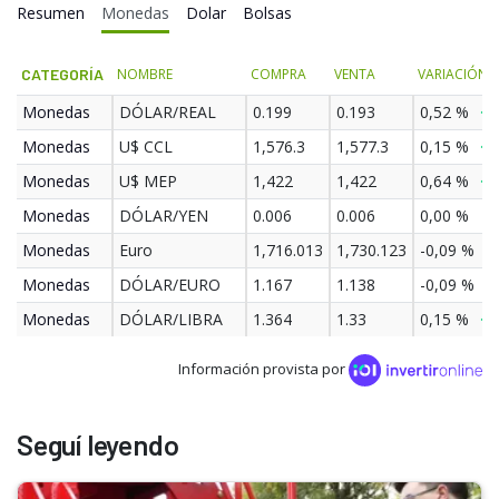
Resumen
Monedas
Dolar
Bolsas
CATEGORÍA
NOMBRE
COMPRA
VENTA
VARIACIÓN
Monedas
DÓLAR/REAL
0.199
0.193
0,52 %
Monedas
U$ CCL
1,576.3
1,577.3
0,15 %
Monedas
U$ MEP
1,422
1,422
0,64 %
Monedas
DÓLAR/YEN
0.006
0.006
0,00 %
Monedas
Euro
1,716.013
1,730.123
-0,09 %
Monedas
DÓLAR/EURO
1.167
1.138
-0,09 %
Monedas
DÓLAR/LIBRA
1.364
1.33
0,15 %
Información provista por
Seguí leyendo