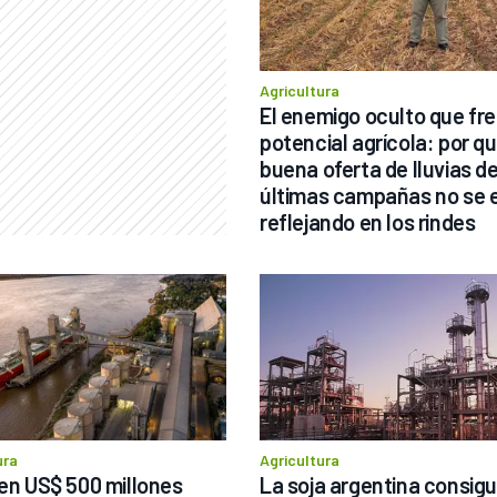
Agricultura
El enemigo oculto que fren
potencial agrícola: por qué
buena oferta de lluvias de 
últimas campañas no se e
reflejando en los rindes
ura
Agricultura
ten US$ 500 millones 
La soja argentina consigui