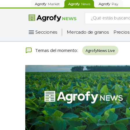
Agrofy
Market
Agrofy
News
Agrofy
Pay
Secciones
Mercado de granos
Precios
Temas del momento
:
AgrofyNews Live