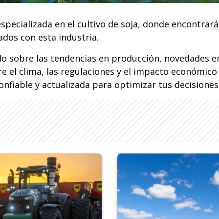
pecializada en el cultivo de soja, donde encontrarás 
dos con esta industria.
o sobre las tendencias en producción, novedades e
 el clima, las regulaciones y el impacto económico d
onfiable y actualizada para optimizar tus decisiones