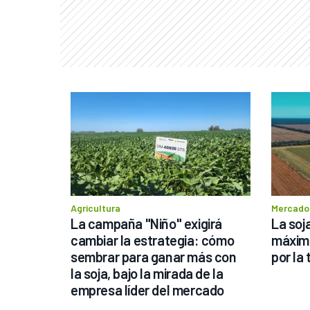
Agricultura
Mercado
La campaña "Niño" exigirá 
La soja
cambiar la estrategia: cómo 
máximo
sembrar para ganar más con 
por la
la soja, bajo la mirada de la 
empresa líder del mercado