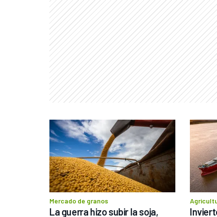
Mercado de granos
Agricult
La guerra hizo subir la soja, 
Invier