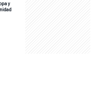
pa y 
unidad