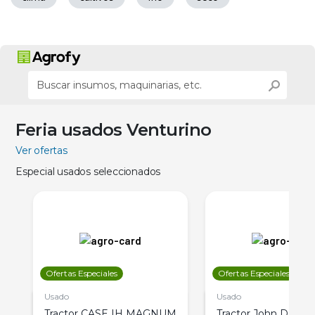
Feria usados Venturino
Ver ofertas
Especial usados seleccionados
Ofertas Especiales
Ofertas Especiales
Usado
Usado
Tractor CASE IH MAGNUM
Tractor John Deere 