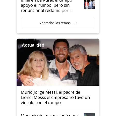
apoyó el rumbo, pero sin
renunciar al reclamo por las
retenciones
Ver todos los temas
Actualidad
Murió Jorge Messi, el padre de
Lionel Messi: el empresario tuvo un
vínculo con el campo
Mercado de granos, qué pasa