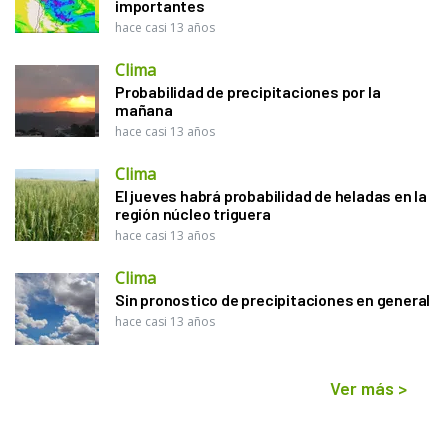
importantes
hace casi 13 años
Clima
Probabilidad de precipitaciones por la
mañana
hace casi 13 años
Clima
El jueves habrá probabilidad de heladas en la
región núcleo triguera
hace casi 13 años
Clima
Sin pronostico de precipitaciones en general
hace casi 13 años
Ver más
>