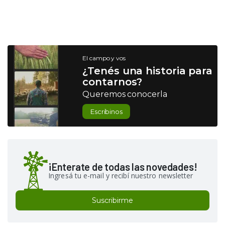
El campo y vos
¿Tenés una historia para
contarnos?
Queremos conocerla
Escribinos
¡Enterate de todas las novedades!
Ingresá tu e-mail y recibí nuestro newsletter
Suscribirme