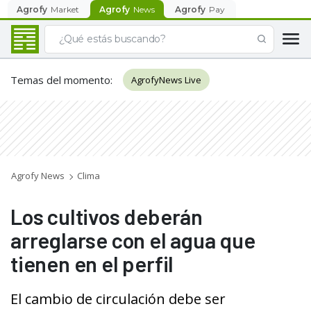
Agrofy
Market
Agrofy
News
Agrofy
Pay
Temas del momento
:
AgrofyNews Live
Agrofy News
Clima
Los cultivos deberán
arreglarse con el agua que
tienen en el perfil
El cambio de circulación debe ser