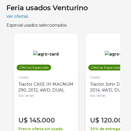
Feria usados Venturino
Ver ofertas
Especial usados seleccionados
Ofertas Especiales
Ofertas Especiales
Usado
Usado
Tractor CASE IH MAGNUM
Tractor John Deere 
290, 2012, 4WD, DUAL
2014, 4WD, DUAL
Isla Verde
Isla Verde
U$
145.000
U$
120.000
Precio oferta sin usado
30% de entrega +