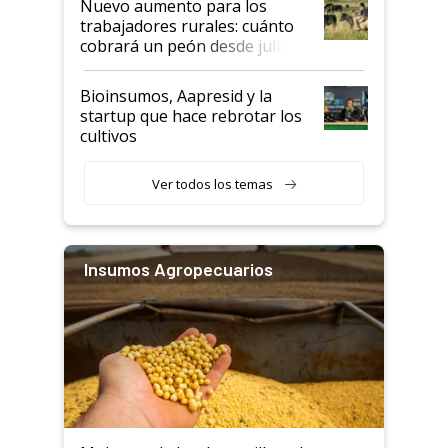
Nuevo aumento para los
trabajadores rurales: cuánto
cobrará un peón desde julio
Bioinsumos, Aapresid y la
startup que hace rebrotar los
cultivos
Ver todos los temas
Insumos Agropecuarios