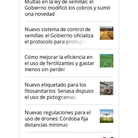
Multas en la ley de semillas: el
Gobierno modificó los cobros y sumó
una novedad
Nuevo sistema de control de
semillas: el Gobierno oficializa
el protocolo para proteger la
propiedad intelectual
Cómo mejorar la eficiencia en
el uso de fertilizantes y gastar
menos sin perder
productividad en la campaña
fina
Nuevo etiquetado para los
fitosanitarios: Senasa dispuso
el uso de pictogramas,
palabras de advertencia e
indicaciones
Nuevas regulaciones para el
uso de drones: Córdoba fija
distancias mínimas