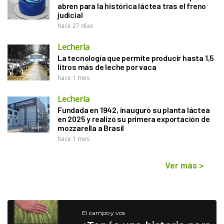
abren para la histórica láctea tras el freno
judicial
hace 27 días
Lechería
La tecnología que permite producir hasta 1,5
litros más de leche por vaca
hace 1 mes
Lechería
Fundada en 1942, inauguró su planta láctea
en 2025 y realizó su primera exportación de
mozzarella a Brasil
hace 1 mes
Ver más
>
El campo y vos