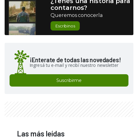
¿Tenés una historia para
contarnos?
Queremos conocerla
Escribinos
¡Enterate de todas las novedades!
Ingresá tu e-mail y recibí nuestro newsletter
Suscribirme
Las más leídas