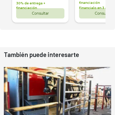
financiación
30% de entrega +
financiación
Financialo en 3 años
Consultar
Consultar
También puede interesarte