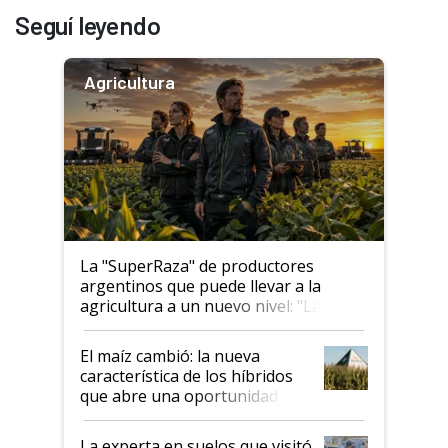
Seguí leyendo
Agricultura
La "SuperRaza" de productores
argentinos que puede llevar a la
agricultura a un nuevo nivel: "Las
posibilidades de crecimiento son
infinitas"
El maíz cambió: la nueva
característica de los híbridos
que abre una oportunidad en
el lote
La experta en suelos que visitó