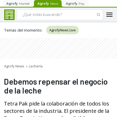
Agrofy
Market
Agrofy
News
Agrofy
Pay
Temas del momento
:
AgrofyNews Live
Agrofy News
Lechería
Debemos repensar el negocio
de la leche
Tetra Pak pide la colaboración de todos los
sectores de la industria. El presidente de la