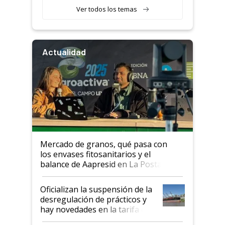
Ver todos los temas
Actualidad
Mercado de granos, qué pasa con
los envases fitosanitarios y el
balance de Aapresid en La Posta
Oficializan la suspensión de la
desregulación de prácticos y
hay novedades en la tarifa de
la hidrovía