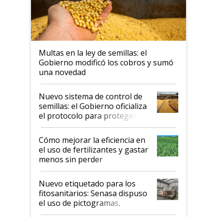
Multas en la ley de semillas: el
Gobierno modificó los cobros y sumó
una novedad
Nuevo sistema de control de
semillas: el Gobierno oficializa
el protocolo para proteger la
propiedad intelectual
Cómo mejorar la eficiencia en
el uso de fertilizantes y gastar
menos sin perder
productividad en la campaña
fina
Nuevo etiquetado para los
fitosanitarios: Senasa dispuso
el uso de pictogramas,
palabras de advertencia e