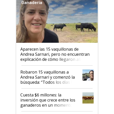
Ganadería
Aparecen las 15 vaquillonas de
Andrea Sarnari, pero no encuentran
explicación de cómo llegaron allí
Robaron 15 vaquillonas a
Andrea Sarnari y comenzó la
búsqueda: “Todos los días le
toca a algún productor”
Cuesta $6 millones: la
inversión que crece entre los
ganaderos en un momento
histórico para la actividad