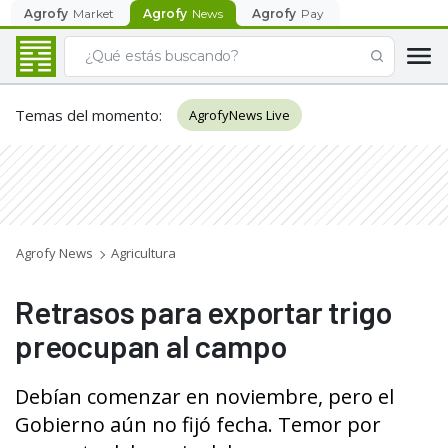
Agrofy
Market
Agrofy
News
Agrofy
Pay
Temas del momento
:
AgrofyNews Live
Agrofy News
Agricultura
Retrasos para exportar trigo
preocupan al campo
Debían comenzar en noviembre, pero el
Gobierno aún no fijó fecha. Temor por