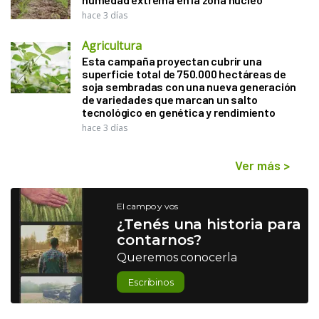
hace 3 días
Agricultura
Esta campaña proyectan cubrir una
superficie total de 750.000 hectáreas de
soja sembradas con una nueva generación
de variedades que marcan un salto
tecnológico en genética y rendimiento
hace 3 días
Ver más
>
El campo y vos
¿Tenés una historia para
contarnos?
Queremos conocerla
Escribinos