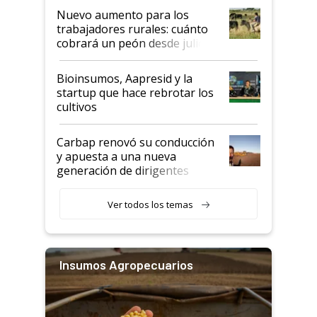
Nuevo aumento para los
trabajadores rurales: cuánto
cobrará un peón desde julio
Bioinsumos, Aapresid y la
startup que hace rebrotar los
cultivos
Carbap renovó su conducción
y apuesta a una nueva
generación de dirigentes
rurales
Ver todos los temas
Insumos Agropecuarios