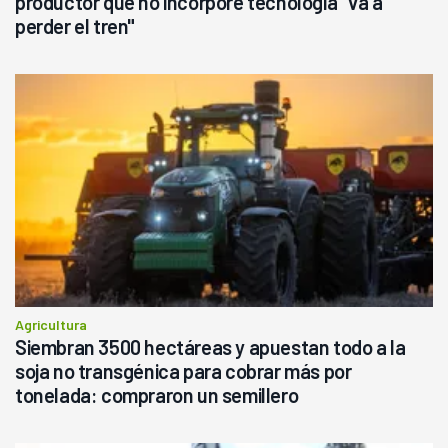
productor que no incorpore tecnología "va a
perder el tren"
Agricultura
Siembran 3500 hectáreas y apuestan todo a la
soja no transgénica para cobrar más por
tonelada: compraron un semillero