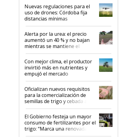
indicaciones
Nuevas regulaciones para el
uso de drones: Córdoba fija
distancias mínimas
Alerta por la urea: el precio
aumentó un 40 % y no bajan
mientras se mantiene el
conflicto en Medio Oriente
Con mejor clima, el productor
invirtió más en nutrientes y
empujó el mercado
Oficializan nuevos requisitos
para la comercialización de
semillas de trigo y cebada a
granel
El Gobierno festeja un mayor
consumo de fertilizantes por el
trigo: “Marca una renovada
confianza de los productores”