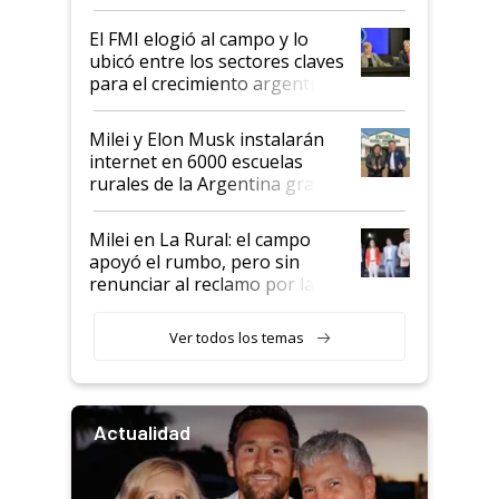
de Milei
El FMI elogió al campo y lo
ubicó entre los sectores claves
para el crecimiento argentino
Milei y Elon Musk instalarán
internet en 6000 escuelas
rurales de la Argentina gracias
a un acuerdo con Starlink
Milei en La Rural: el campo
apoyó el rumbo, pero sin
renunciar al reclamo por las
retenciones
Ver todos los temas
Actualidad