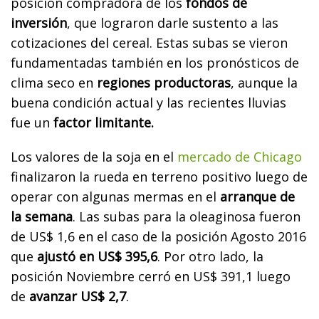
posición compradora de los
fondos de
inversión
, que lograron darle sustento a las
cotizaciones del cereal. Estas subas se vieron
fundamentadas también en los pronósticos de
clima seco en
regiones productoras
, aunque la
buena condición actual y las recientes lluvias
fue un
factor limitante.
Los valores de la soja en el
mercado de Chicago
finalizaron la rueda en terreno positivo luego de
operar con algunas mermas en el
arranque de
la semana
. Las subas para la oleaginosa fueron
de US$ 1,6 en el caso de la posición Agosto 2016
que
ajustó en US$ 395,6
. Por otro lado, la
posición Noviembre cerró en US$ 391,1 luego
de
avanzar US$ 2,7
.