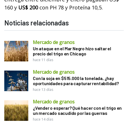
160 y
US$ 200
con PH 78 y Proteína 10,5.
Noticias relacionadas
Mercado de granos
Un ataque en el Mar Negro hizo saltar el
precio del trigo en Chicago
hace 11 días
Mercado de granos
Con la soja en $515.000 la tonelada, ¿hay
oportunidades para capturar rentabilidad?
hace 13 días
Mercado de granos
¿Vender o esperar? Qué hacer con el trigo en
un mercado sacudido por las guerras
hace 14 días