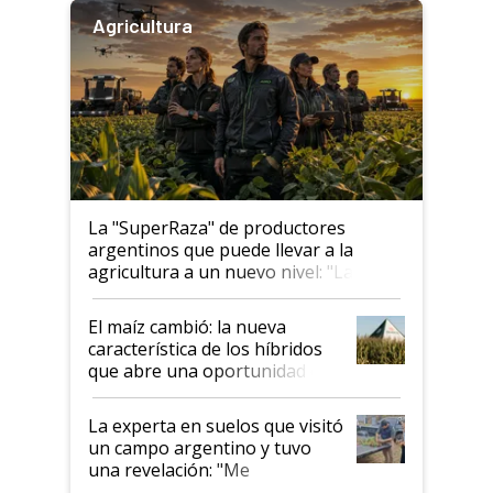
Agricultura
La "SuperRaza" de productores
argentinos que puede llevar a la
agricultura a un nuevo nivel: "Las
posibilidades de crecimiento son
infinitas"
El maíz cambió: la nueva
característica de los híbridos
que abre una oportunidad en
el lote
La experta en suelos que visitó
un campo argentino y tuvo
una revelación: "Me
impresionó mucho"