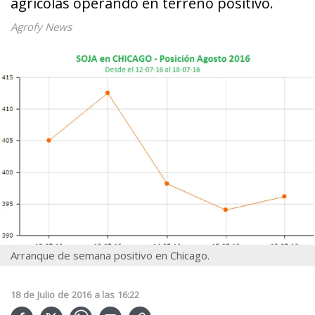
agrícolas operando en terreno positivo.
Agrofy News
Arranque de semana positivo en Chicago.
18
de
Julio
de
2016
a las
16:22