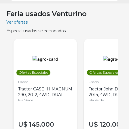
Feria usados Venturino
Ver ofertas
Especial usados seleccionados
Ofertas Especiales
Ofertas Especiales
Usado
Usado
Tractor CASE IH MAGNUM
Tractor John Deere 
290, 2012, 4WD, DUAL
2014, 4WD, DUAL
Isla Verde
Isla Verde
U$
145.000
U$
120.000