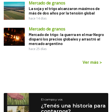
Mercado de granos
La soja y el trigo alcanzaron máximos de
más de dos años por la tensión global
hace 14 días
Mercado de granos
Mercado de trigo: la guerra en el mar Negro
disparó los precios globales y arrastró al
mercado argentino
hace 25 días
Ver más
>
El campo y vos
¿Tenés una historia para
contarnos?