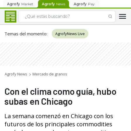
Agrofy
Market
Agrofy
News
Agrofy
Pay
Temas del momento
:
AgrofyNews Live
Agrofy News
Mercado de granos
Con el clima como guía, hubo
subas en Chicago
La semana comenzó en Chicago con los
futuros de los principales commodities