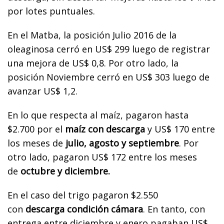
por lotes puntuales.
En el Matba, la posición Julio 2016 de la
oleaginosa cerró en US$ 299 luego de registrar
una mejora de US$ 0,8. Por otro lado, la
posición Noviembre cerró en US$ 303 luego de
avanzar US$ 1,2.
En lo que respecta al maíz,
pagaron hasta
$2.700 por el
maíz con descarga
y US$ 170 entre
los meses de
julio, agosto y septiembre
. Por
otro lado, pagaron US$ 172 entre los meses
de
octubre y diciembre.
En el caso del trigo p
agaron $2.550
con
descarga condición cámara
. En tanto, con
entrega entre diciembre y enero pagaban US$