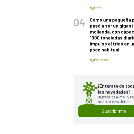
Agtech
Cómo una pequeña 
pasó a ser un gigant
molienda, con capac
1000 toneladas diaria
impulso al trigo en 
poco habitual
Agricultura
¡Enterate de tod
las novedades!
Ingresá tu e-mail y re
nuestro newsletter
Suscribirme