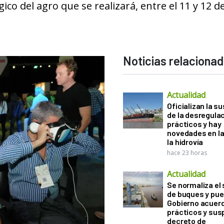
co del agro que se realizará, entre el 11 y 12 d
Noticias relaciona
Actualidad
Oficializan la s
de la desregula
prácticos y hay
novedades en la
la hidrovía
hace 23 horas
Actualidad
Se normaliza el 
de buques y pue
Gobierno acuerd
prácticos y sus
decreto de