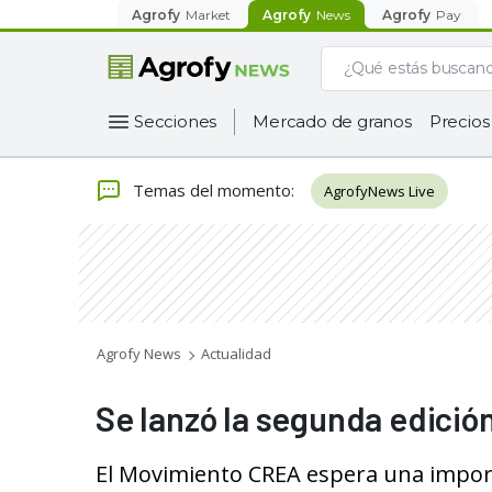
Agrofy
Market
Agrofy
News
Agrofy
Pay
Secciones
Mercado de granos
Precios
Temas del momento
:
AgrofyNews Live
Agrofy News
Actualidad
​Se lanzó la segunda edici
El Movimiento CREA espera una import