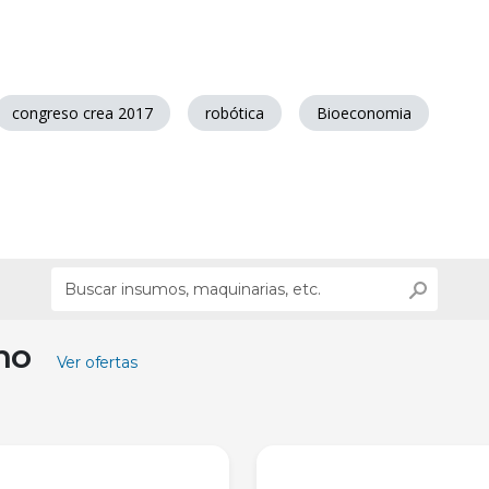
congreso crea 2017
robótica
Bioeconomia
ino
Ver ofertas