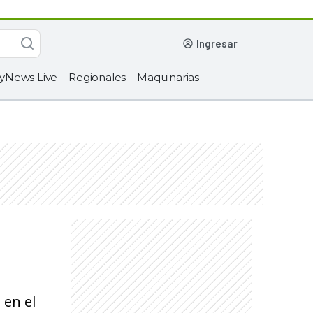
ingresar
yNews Live
Regionales
Maquinarias
 en el