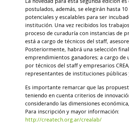
La novedad para esta segunda edición es 
postulados, además, se elegirán hasta 1
potenciales y escalables para ser incuba
institución. Una vez recibidos los trabajo
proceso de curaduría con instancias de p
está a cargo de técnicos del staff, asesor
Posteriormente, habrá una selección final
emprendimientos ganadores; a cargo de 
por técnicos del staff y empresarios CRE
representantes de instituciones públicas 
Es importante remarcar que las propuest
teniendo en cuenta criterios de innovació
considerando las dimensiones económica, 
Para inscripción y mayor información:
http://createch.org.ar/crealab/