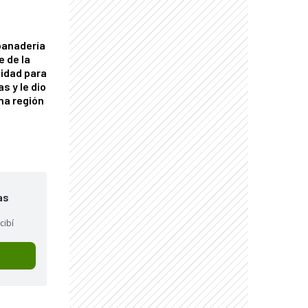
panadería
e de la
idad para
s y le dio
una región
as
cibí