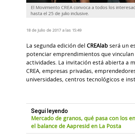
El Movimiento CREA convoca a todos los interesa
hasta el 25 de julio inclusive.
18
de
Julio
de
2017
a las
15:49
La segunda edición del
CREAlab
será un e
potenciar emprendimientos que vinculan 
actividades. La invitación está abierta a
CREA, empresas privadas, emprendedores
universidades, centros tecnológicos e inst
Seguí leyendo
Mercado de granos, qué pasa con los env
el balance de Aapresid en La Posta