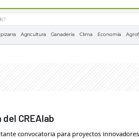
 pizarra
Agricultura
Ganadería
Clima
Economía
Agrof
ón del CREAlab
ante convocatoria para proyectos innovadores