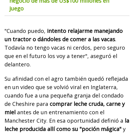
negocio de más de US$100 millones en
juego
"Cuando puedo,
intento relajarme manejando
un tractor o dándoles de comer a las vacas
.
Todavía no tengo vacas ni cerdos, pero seguro
que en el futuro los voy a tener", aseguró el
delantero.
Su afinidad con el agro también quedó reflejada
en un video que se volvió viral en Inglaterra,
cuando fue a una pequeña granja del condado
de Cheshire para
comprar leche cruda, carne y
miel
antes de un entrenamiento con el
Manchester City. En esa oportunidad definió a
la
leche producida allí como su "poción mágica"
y