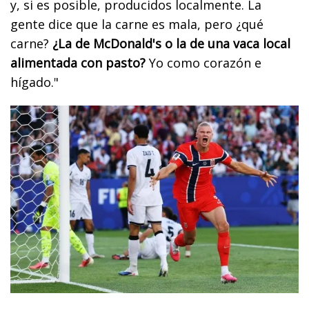
y, si es posible, producidos localmente. La
gente dice que la carne es mala, pero ¿qué
carne?
¿La de McDonald's o la de una vaca local
alimentada con pasto?
Yo como corazón e
hígado."