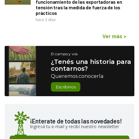
funcionamiento de las exportadoras en
tensión tras la medida de fuerza de los
prácticos
hace 3 días
Ver más
>
El campo y vos
¿Tenés una historia para
contarnos?
Queremos conocerla
Escribinos
¡Enterate de todas las novedades!
Ingresá tu e-mail y recibí nuestro newsletter