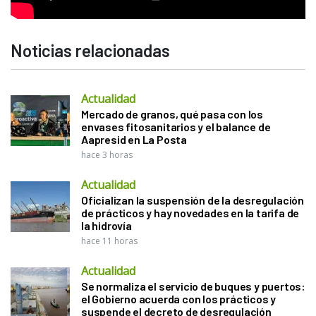
Noticias relacionadas
Actualidad
Mercado de granos, qué pasa con los
envases fitosanitarios y el balance de
Aapresid en La Posta
hace 3 horas
Actualidad
Oficializan la suspensión de la desregulación
de prácticos y hay novedades en la tarifa de
la hidrovía
hace 11 horas
Actualidad
Se normaliza el servicio de buques y puertos:
el Gobierno acuerda con los prácticos y
suspende el decreto de desregulación