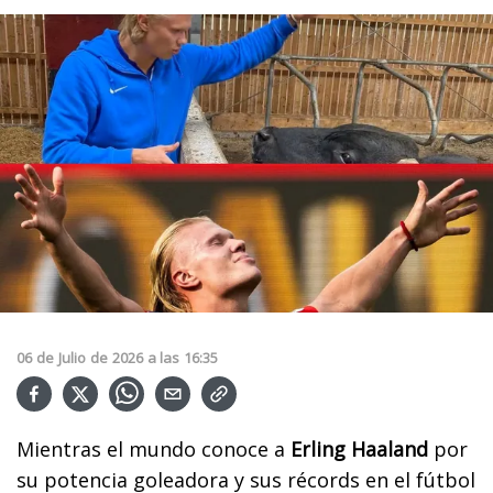
06
de
Julio
de
2026
a las
16:35
Mientras el mundo conoce a
Erling Haaland
por
su potencia goleadora y sus récords en el fútbol