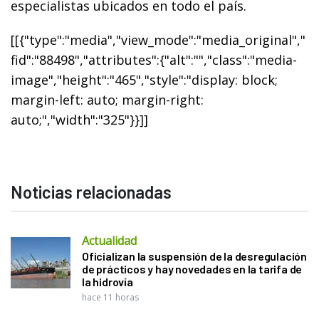
especialistas ubicados en todo el país.
[[{"type":"media","view_mode":"media_original","
fid":"88498","attributes":{"alt":"","class":"media-
image","height":"465","style":"display: block;
margin-left: auto; margin-right:
auto;","width":"325"}}]]
Noticias relacionadas
Actualidad
Oficializan la suspensión de la desregulación
de prácticos y hay novedades en la tarifa de
la hidrovía
hace 11 horas