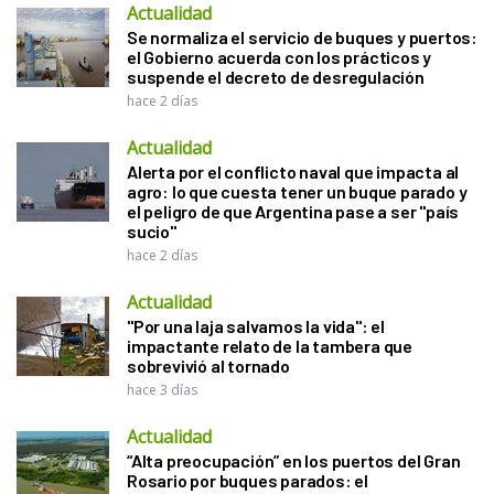
Actualidad
Se normaliza el servicio de buques y puertos:
el Gobierno acuerda con los prácticos y
suspende el decreto de desregulación
hace 2 días
Actualidad
Alerta por el conflicto naval que impacta al
agro: lo que cuesta tener un buque parado y
el peligro de que Argentina pase a ser "país
sucio"
hace 2 días
Actualidad
"Por una laja salvamos la vida": el
impactante relato de la tambera que
sobrevivió al tornado
hace 3 días
Actualidad
“Alta preocupación” en los puertos del Gran
Rosario por buques parados: el