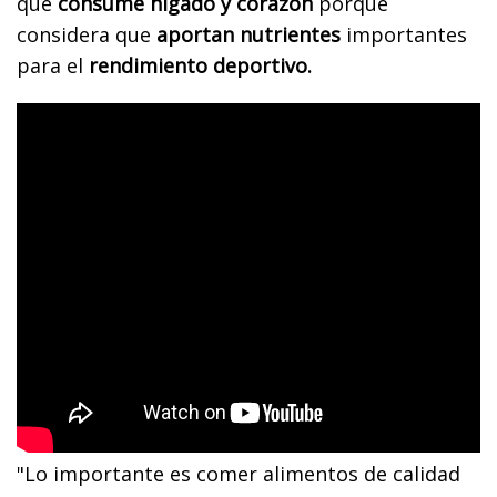
que
consume hígado y corazón
porque
considera que
aportan nutrientes
importantes
para el
rendimiento deportivo.
"Lo importante es comer alimentos de calidad