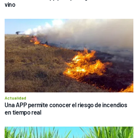
vino 
Actualidad
Una APP permite conocer el riesgo de incendios 
en tiempo real