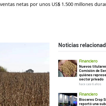
vo ventas netas por unos US$ 1.500 millones dura
Noticias relaciona
Financiero
Nuevos titulares
Comisión de Sem
quiénes represe
sector privado
hace casi 6 años
Financiero
Bioceres Crop S
reportó una sub