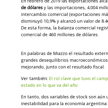
En febrero de 2019 las exportaciones alc
de dólares
y las importaciones, 4.004 mill
intercambio comercial (exportaciones má
disminuyó 10,9% y alcanzó un valor de 8.4
De esta forma, la balanza comercial regis
comercial de 460 millones de dólares.
En palabras de Miazzo el resultado extern
grandes desequilibrios macroeconómicos
mejorando, junto con el resultado fiscal.
Ver también:
El rol clave que tuvo el cam
estado en lo que va del año
En tanto, dos variables de stock son aún 
inestabilidad para la economía argentina: