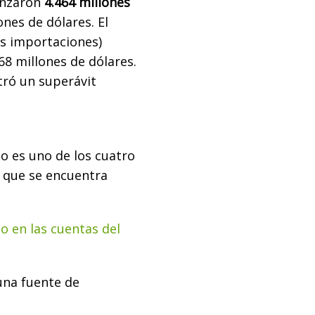
anzaron
4.464 millones
ones de dólares. El
s importaciones)
68 millones de dólares.
tró un superávit
o es uno de los cuatro
 que se encuentra
po en las cuentas del
una fuente de