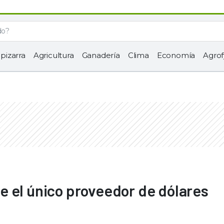
 pizarra
Agricultura
Ganadería
Clima
Economía
Agrof
e el único proveedor de dólares