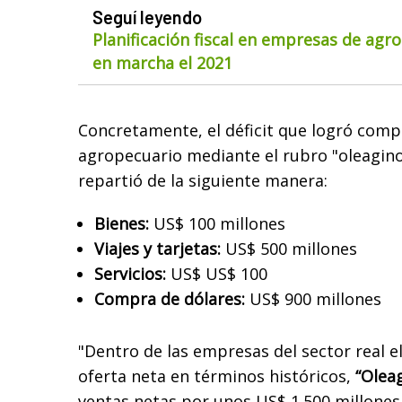
Seguí leyendo
Planificación fiscal en empresas de agr
en marcha el 2021
Concretamente, el déficit que logró comp
agropecuario mediante el rubro "oleaginos
repartió de la siguiente manera:
Bienes:
US$ 100 millones
Viajes y tarjetas:
US$ 500 millones
Servicios:
US$ US$ 100
Compra de dólares:
US$ 900 millones
"Dentro de las empresas del sector real el
oferta neta en términos históricos,
“Oleag
ventas netas por unos US$ 1.500 millones