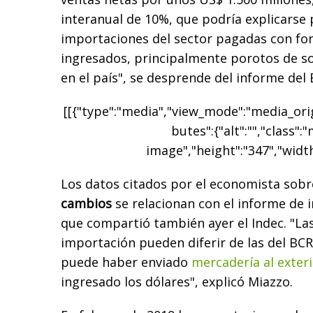
interanual de 10%, que podría explicarse
importaciones del sector pagadas con fon
ingresados, principalmente porotos de s
en el país", se desprende del informe del 
[[{"type":"media","view_mode":"media_origi
butes":{"alt":"","class":
image","height":"347","width
Los datos citados por el economista sobr
cambios
se relacionan con el informe de 
que compartió también ayer el Indec. "Las
importación pueden diferir de las del BC
puede haber enviado
mercadería al exter
ingresado los dólares", explicó Miazzo.