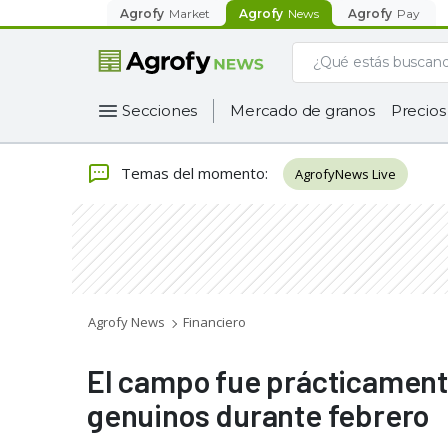
Agrofy
Market
Agrofy
News
Agrofy
Pay
Secciones
Mercado de granos
Precios
Temas del momento
:
AgrofyNews Live
Agrofy News
Financiero
El campo fue prácticament
genuinos durante febrero