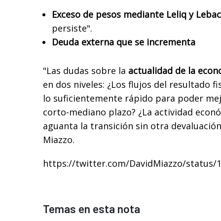
Exceso de pesos mediante Leliq y Lebac
persiste".
Deuda externa que se incrementa
"Las dudas sobre la
actualidad de la eco
en dos niveles: ¿Los flujos del resultado f
lo suficientemente rápido para poder mejo
corto-mediano plazo? ¿La actividad econó
aguanta la transición sin otra devaluació
Miazzo.
https://twitter.com/DavidMiazzo/status
Temas en esta nota