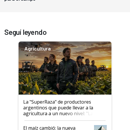
Seguí leyendo
Agricultura
La "SuperRaza" de productores
argentinos que puede llevar a la
agricultura a un nuevo nivel: "Las
posibilidades de crecimiento son
infinitas"
El maíz cambió: la nueva