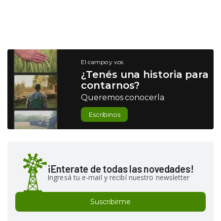
El campo y vos
¿Tenés una historia para
contarnos?
Queremos conocerla
Escribinos
¡Enterate de todas las novedades!
Ingresá tu e-mail y recibí nuestro newsletter
Suscribirme