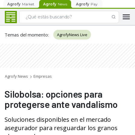
Agrofy
Market
Agrofy
News
Agrofy
Pay
Temas del momento
:
AgrofyNews Live
Agrofy News
Empresas
Silobolsa: opciones para
protegerse ante vandalismo
Soluciones disponibles en el mercado
asegurador para resguardar los granos