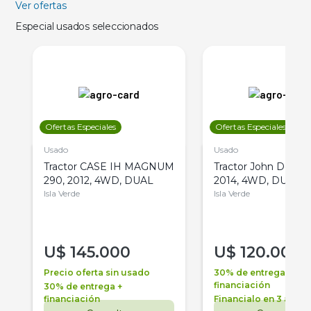
Ver ofertas
Especial usados seleccionados
Ofertas Especiales
Ofertas Especiales
Usado
Usado
Tractor CASE IH MAGNUM
Tractor John Deere 
290, 2012, 4WD, DUAL
2014, 4WD, DUAL
Isla Verde
Isla Verde
U$
145.000
U$
120.000
Precio oferta sin usado
30% de entrega +
financiación
30% de entrega +
financiación
Financialo en 3 años