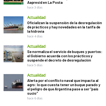
Aapresid en La Posta
hace 3 días
Actualidad
Oficializan la suspensión de la desregulación
de prácticos y hay novedades en la tarifa de
la hidrovía
hace 4 días
Actualidad
Se normaliza el servicio de buques y puertos:
el Gobierno acuerda con los prácticos y
suspende el decreto de desregulación
hace 5 días
Actualidad
Alerta por el conflicto naval que impacta al
agro: lo que cuesta tener un buque parado y
el peligro de que Argentina pase a ser "país
sucio"
hace 6 días