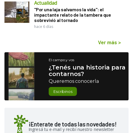
Actualidad
"Por una laja salvamos la vida": el
impactante relato de la tambera que
sobrevivió al tornado
hace 6 días
Ver más
>
El campo y vos
¿Tenés una historia para
contarnos?
Queremos conocerla
Escribinos
¡Enterate de todas las novedades!
Ingresá tu e-mail y recibí nuestro newsletter