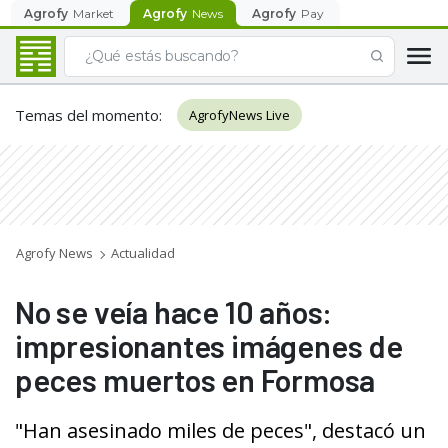
Agrofy
Market
Agrofy
News
Agrofy
Pay
Temas del momento
:
AgrofyNews Live
Agrofy News
Actualidad
No se veía hace 10 años:
impresionantes imágenes de
peces muertos en Formosa
"Han asesinado miles de peces", destacó un