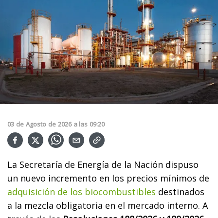
03
de
Agosto
de
2026
a las
09:20
La Secretaría de Energía de la Nación dispuso
un nuevo incremento en los precios mínimos de
adquisición de los biocombustibles
destinados
a la mezcla obligatoria en el mercado interno. A