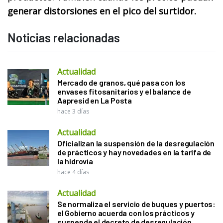
generar distorsiones en el pico del surtidor.
Noticias relacionadas
Actualidad
Mercado de granos, qué pasa con los
envases fitosanitarios y el balance de
Aapresid en La Posta
hace 3 días
Actualidad
Oficializan la suspensión de la desregulación
de prácticos y hay novedades en la tarifa de
la hidrovía
hace 4 días
Actualidad
Se normaliza el servicio de buques y puertos:
el Gobierno acuerda con los prácticos y
suspende el decreto de desregulación