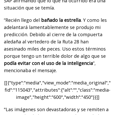
SAP afirmando que lo que ha ocurrido era una
situación que se temía.
“Recién llego del
bañado la estrella
. Y como les
adelantará lamentablemente se produjo mi
predicción. Debido al cierre de la compuerta
aledaña al vertedero de la Ruta 28 han
asesinado miles de peces. Uso estos términos
porque tengo un terrible dolor de algo que se
podía evitar con el uso de la inteligencia
”,
mencionaba el mensaje.
[[{"type":"media","view_mode":"media_original","
fid":"115043","attributes":{"alt":"","class":"media-
image","height":"600","width":"450"}}]]
"Las imágenes son devastadoras y se remiten a