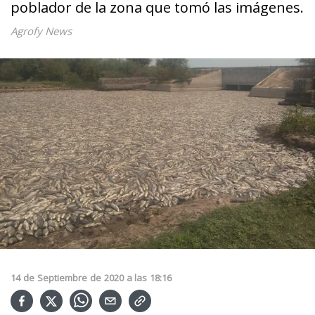
poblador de la zona que tomó las imágenes.
Agrofy News
14
de
Septiembre
de
2020
a las
18:16