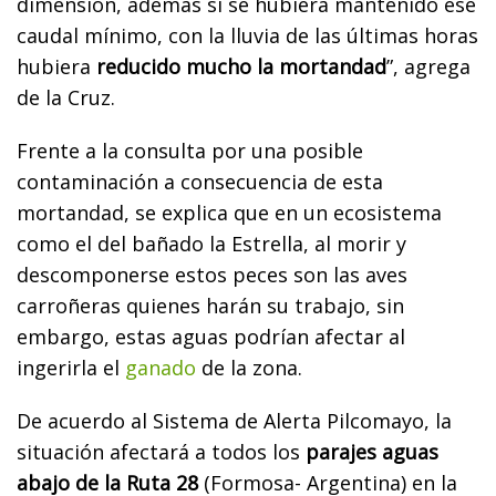
dimensión, además si se hubiera mantenido ese
caudal mínimo, con la lluvia de las últimas horas
hubiera
reducido mucho la mortandad
”, agrega
de la Cruz.
Frente a la consulta por una posible
contaminación a consecuencia de esta
mortandad, se explica que en un ecosistema
como el del bañado la Estrella, al morir y
descomponerse estos peces son las aves
carroñeras quienes harán su trabajo, sin
embargo, estas aguas podrían afectar al
ingerirla el
ganado
de la zona.
De acuerdo al Sistema de Alerta Pilcomayo, la
situación afectará a todos los
parajes aguas
abajo de la Ruta 28
(Formosa- Argentina) en la