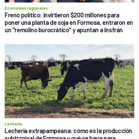
Economías regionales
Freno político: invirtieron $200 millones para 
poner una planta de soja en Formosa, entraron en 
un "remolino burocrático" y apuntan a Insfrán
Lechería
Lechería extrapampeana: cómo es la producción 
subtropical de Formosa y qué se hace para 