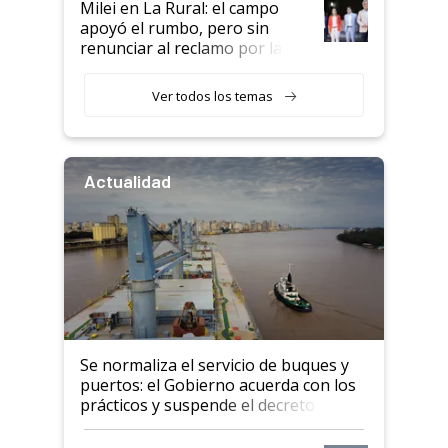
Milei en La Rural: el campo
apoyó el rumbo, pero sin
renunciar al reclamo por las
retenciones
Ver todos los temas
Actualidad
Se normaliza el servicio de buques y
puertos: el Gobierno acuerda con los
prácticos y suspende el decreto de
desregulación