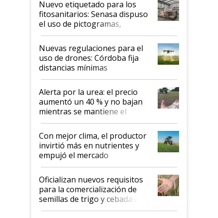
Nuevo etiquetado para los
fitosanitarios: Senasa dispuso
el uso de pictogramas,
palabras de advertencia e
indicaciones
Nuevas regulaciones para el
uso de drones: Córdoba fija
distancias mínimas
Alerta por la urea: el precio
aumentó un 40 % y no bajan
mientras se mantiene el
conflicto en Medio Oriente
Con mejor clima, el productor
invirtió más en nutrientes y
empujó el mercado
Oficializan nuevos requisitos
para la comercialización de
semillas de trigo y cebada a
granel