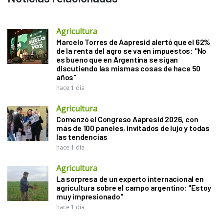
Agricultura
Marcelo Torres de Aapresid alertó que el 62%
de la renta del agro se va en impuestos: "No
es bueno que en Argentina se sigan
discutiendo las mismas cosas de hace 50
años"
hace 1 día
Agricultura
Comenzó el Congreso Aapresid 2026, con
más de 100 paneles, invitados de lujo y todas
las tendencias
hace 1 día
Agricultura
La sorpresa de un experto internacional en
agricultura sobre el campo argentino: "Estoy
muy impresionado"
hace 1 día