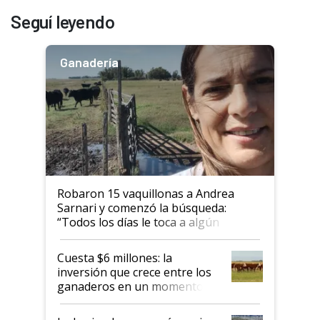
Seguí leyendo
Ganadería
Robaron 15 vaquillonas a Andrea
Sarnari y comenzó la búsqueda:
“Todos los días le toca a algún
productor”
Cuesta $6 millones: la
inversión que crece entre los
ganaderos en un momento
histórico para la actividad