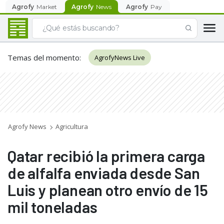
Agrofy
Market
Agrofy
News
Agrofy
Pay
Temas del momento
:
AgrofyNews Live
Agrofy News
Agricultura
Qatar recibió la primera carga
de alfalfa enviada desde San
Luis y planean otro envío de 15
mil toneladas