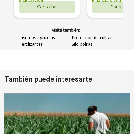
financiación
Financialo en 3 años
Consultar
Consultar
Visitá también:
Insumos agrícolas
Protección de cultivos
Fertilizantes
Silo bolsas
También puede interesarte