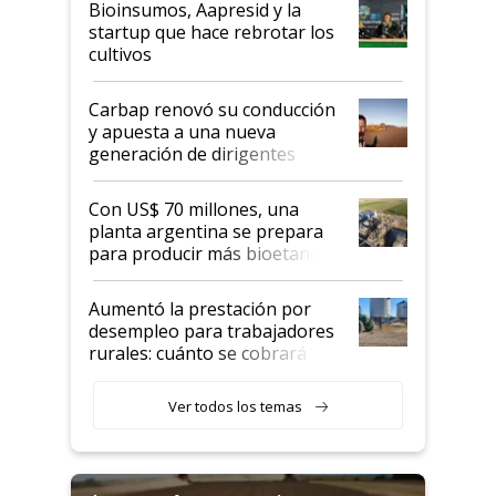
Bioinsumos, Aapresid y la
startup que hace rebrotar los
cultivos
Carbap renovó su conducción
y apuesta a una nueva
generación de dirigentes
rurales
Con US$ 70 millones, una
planta argentina se prepara
para producir más bioetanol
que nunca
Aumentó la prestación por
desempleo para trabajadores
rurales: cuánto se cobrará
desde agosto
Ver todos los temas