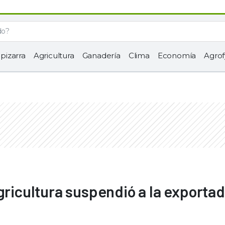
 pizarra
Agricultura
Ganadería
Clima
Economía
Agrof
gricultura suspendió a la exporta