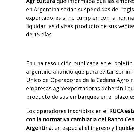
Agricultura
que informaba que las empre
en Argentina serían suspendidas del regis
exportadores si no cumplen con la normat
liquidar las divisas producto de sus vent
de 15 días.
En una resolución publicada en el boletín 
argentino anunció que para evitar ser inh
Único de Operadores de la Cadena Agroind
empresas agroexportadoras deberán liquid
producto de sus embarques en el plazo es
Los operadores inscriptos en el
RUCA está
con la normativa cambiaria del Banco Cen
Argentina,
en especial el ingreso y liquida