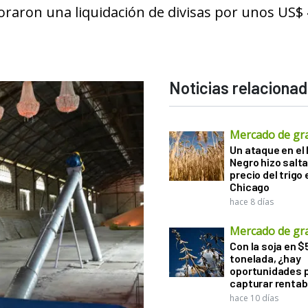
aron una liquidación de divisas por unos US$
Noticias relaciona
Mercado de gr
Un ataque en el
Negro hizo salta
precio del trigo 
Chicago
hace 8 días
Mercado de gr
Con la soja en $
tonelada, ¿hay
oportunidades 
capturar rentab
hace 10 días