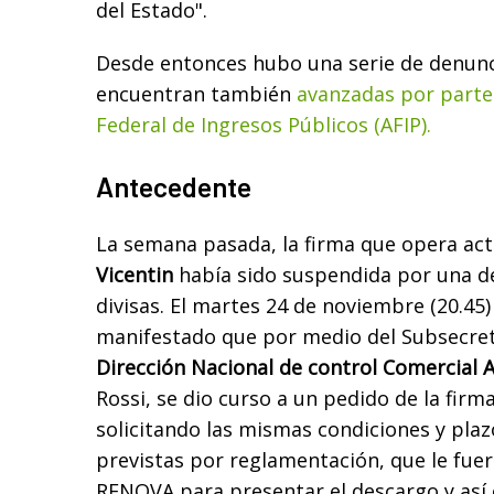
del Estado".
Desde entonces hubo una serie de denunci
encuentran también
avanzadas por parte
Federal de Ingresos Públicos (AFIP).
Antecedente
La semana pasada, la firma que opera ac
Vicentin
había sido suspendida por una d
divisas. El martes 24 de noviembre (20.45)
manifestado que por medio del Subsecreta
Dirección Nacional de control Comercial 
Rossi, se dio curso a un pedido de la firm
solicitando las mismas condiciones y plaz
previstas por reglamentación, que le fu
RENOVA para presentar el descargo y así c