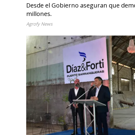
Desde el Gobierno aseguran que demor
millones.
Agrofy News