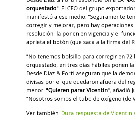
orquestado"
. El CEO del grupo exportado
manifestó a ese medio: "Seguramente te
corregir y mejorar, pero hay operaciones 
resolución, la ponen en vigencia y el func
aprieta el botón (que saca a la firma del 
"No tenemos bolsillo para corregir en 72 
orquestado, en tres días hábiles ponen la
Desde Díaz & Forti aseguran que la demor
divisas por el que quedaron afuera del re
menor.
"Quieren parar Vicentin"
, añadió 
"Nosotros somos el tubo de oxígeno (de Vi
Ver también:
Dura respuesta de Vicentin 