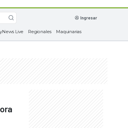
ingresar
yNews Live
Regionales
Maquinarias
dora