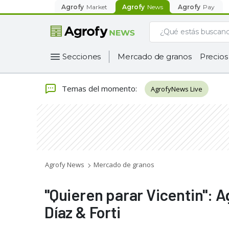
Agrofy
Market
Agrofy
News
Agrofy
Pay
Secciones
Mercado de granos
Precios
Temas del momento
:
AgrofyNews Live
Agrofy News
Mercado de granos
"Quieren parar Vicentin": A
Díaz & Forti