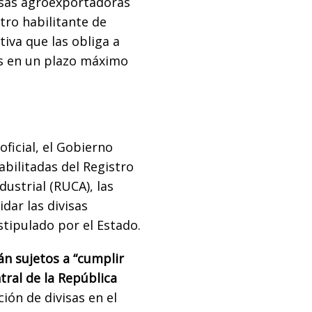
sas agroexportadoras
tro habilitante de
iva que las obliga a
as en un plazo máximo
oficial, el Gobierno
abilitadas del Registro
ustrial (RUCA), las
ar las divisas
tipulado por el Estado.
n sujetos a “cumplir
tral de la República
ción de divisas en el