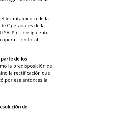
 el levantamiento de la
 de Operadores de la
i SA. Por consiguiente,
a operar con total
 parte de los
como la predisposición de
o la rectificación que
có por ese entonces la
resolución de