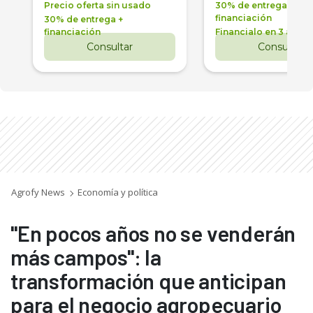
Precio oferta sin usado
30% de entrega +
financiación
30% de entrega +
financiación
Financialo en 3 años
Consultar
Consultar
Agrofy News
Economía y política
"En pocos años no se venderán
más campos": la
transformación que anticipan
para el negocio agropecuario