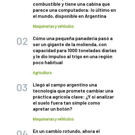
combustible y tiene una cabina que
parece una computadora: lo último en
el mundo, disponible en Argentina
Maquinarias y vehículos
Cómo una pequeña panadería pasó a
ser un gigante de la molienda, con
capacidad para 1000 toneladas diarias
y le dio impulso al trigo en una región
poco habitual
Agricultura
Llegó al campo argentino una
tecnología que promete cambiar una
práctica agrícola clave: ¿Y si analizar
el suelo fuera tan simple como
apretar un botón?
Maquinarias y vehículos
En un cambio rotundo, ahora el