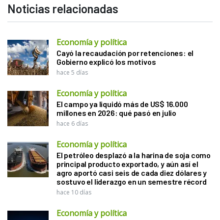
Noticias relacionadas
Economía y política
Cayó la recaudación por retenciones: el
Gobierno explicó los motivos
hace 5 días
Economía y política
El campo ya liquidó más de US$ 16.000
millones en 2026: qué pasó en julio
hace 6 días
Economía y política
El petróleo desplazó a la harina de soja como
principal producto exportado, y aún así el
agro aportó casi seis de cada diez dólares y
sostuvo el liderazgo en un semestre récord
hace 10 días
Economía y política