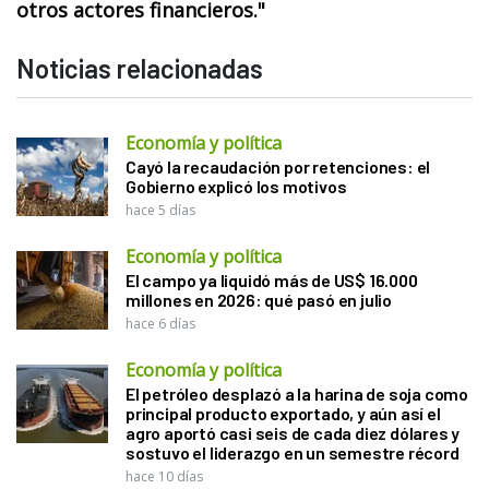
otros actores financieros."
Noticias relacionadas
Economía y política
Cayó la recaudación por retenciones: el
Gobierno explicó los motivos
hace 5 días
Economía y política
El campo ya liquidó más de US$ 16.000
millones en 2026: qué pasó en julio
hace 6 días
Economía y política
El petróleo desplazó a la harina de soja como
principal producto exportado, y aún así el
agro aportó casi seis de cada diez dólares y
sostuvo el liderazgo en un semestre récord
hace 10 días