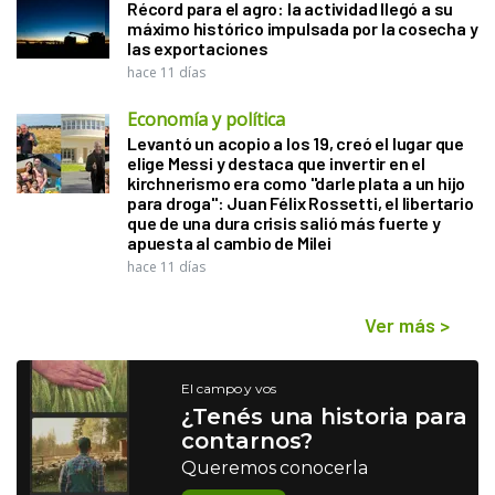
Récord para el agro: la actividad llegó a su
máximo histórico impulsada por la cosecha y
las exportaciones
hace 11 días
Economía y política
Levantó un acopio a los 19, creó el lugar que
elige Messi y destaca que invertir en el
kirchnerismo era como "darle plata a un hijo
para droga": Juan Félix Rossetti, el libertario
que de una dura crisis salió más fuerte y
apuesta al cambio de Milei
hace 11 días
Ver más
>
El campo y vos
¿Tenés una historia para
contarnos?
Queremos conocerla