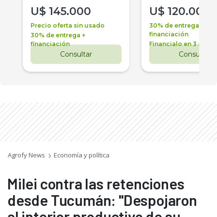
U$
145.000
U$
120.000
Precio oferta sin usado
30% de entrega +
financiación
30% de entrega +
financiación
Financialo en 3 años
Consultar
Consultar
Agrofy News
Economía y política
Milei contra las retenciones
desde Tucumán: "Despojaron
al interior productivo de su