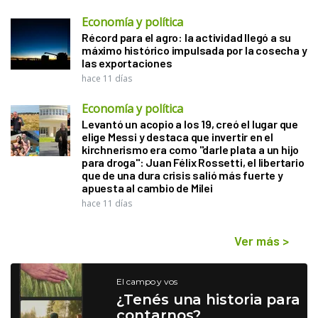
Economía y política
Récord para el agro: la actividad llegó a su
máximo histórico impulsada por la cosecha y
las exportaciones
hace 11 días
Economía y política
Levantó un acopio a los 19, creó el lugar que
elige Messi y destaca que invertir en el
kirchnerismo era como "darle plata a un hijo
para droga": Juan Félix Rossetti, el libertario
que de una dura crisis salió más fuerte y
apuesta al cambio de Milei
hace 11 días
Ver más
>
El campo y vos
¿Tenés una historia para
contarnos?