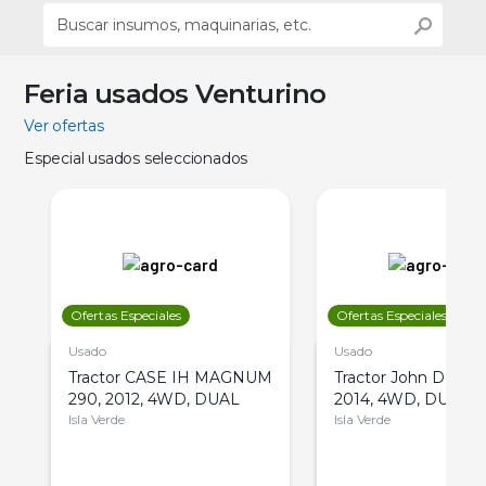
Feria usados Venturino
Ver ofertas
Especial usados seleccionados
Ofertas Especiales
Ofertas Especiales
Usado
Usado
Tractor CASE IH MAGNUM
Tractor John Deere 
290, 2012, 4WD, DUAL
2014, 4WD, DUAL
Isla Verde
Isla Verde