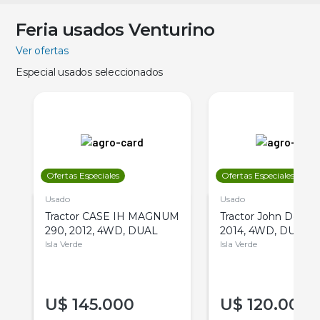
Feria usados Venturino
Ver ofertas
Especial usados seleccionados
Ofertas Especiales
Ofertas Especiales
Usado
Usado
Tractor CASE IH MAGNUM
Tractor John Deere 
290, 2012, 4WD, DUAL
2014, 4WD, DUAL
Isla Verde
Isla Verde
U$
145.000
U$
120.000