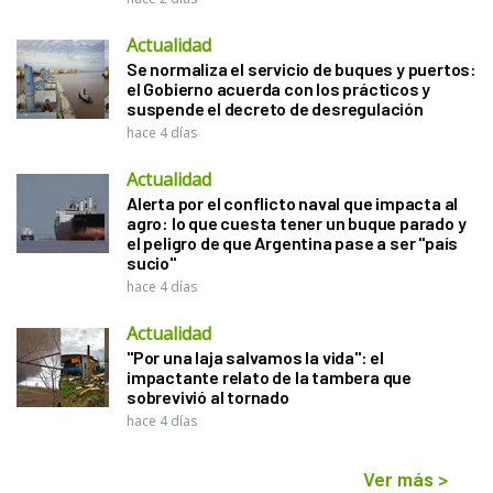
Actualidad
Se normaliza el servicio de buques y puertos:
el Gobierno acuerda con los prácticos y
suspende el decreto de desregulación
hace 4 días
Actualidad
Alerta por el conflicto naval que impacta al
agro: lo que cuesta tener un buque parado y
el peligro de que Argentina pase a ser "país
sucio"
hace 4 días
Actualidad
"Por una laja salvamos la vida": el
impactante relato de la tambera que
sobrevivió al tornado
hace 4 días
Ver más
>