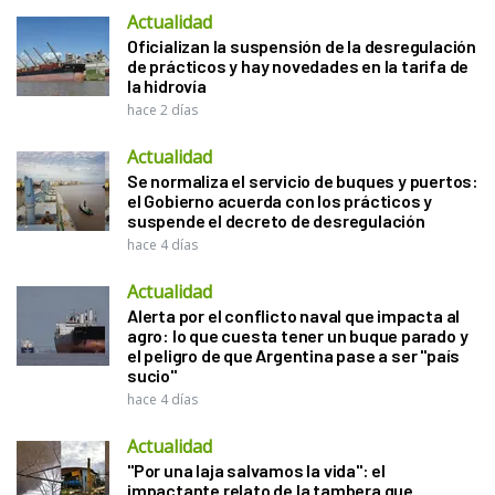
Actualidad
Oficializan la suspensión de la desregulación
de prácticos y hay novedades en la tarifa de
la hidrovía
hace 2 días
Actualidad
Se normaliza el servicio de buques y puertos:
el Gobierno acuerda con los prácticos y
suspende el decreto de desregulación
hace 4 días
Actualidad
Alerta por el conflicto naval que impacta al
agro: lo que cuesta tener un buque parado y
el peligro de que Argentina pase a ser "país
sucio"
hace 4 días
Actualidad
"Por una laja salvamos la vida": el
impactante relato de la tambera que