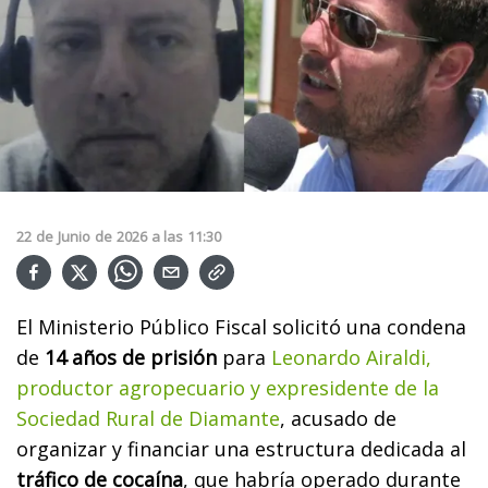
22
de
Junio
de
2026
a las
11:30
El Ministerio Público Fiscal solicitó una condena
de
14 años de prisión
para
Leonardo Airaldi,
productor agropecuario y expresidente de la
Sociedad Rural de Diamante
, acusado de
organizar y financiar una estructura dedicada al
tráfico de cocaína
, que habría operado durante