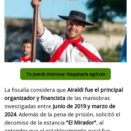
Te puede interesar Maquinaria Agrícola
La fiscalía considera que
Airaldi fue el principal
organizador y financista
de las maniobras
investigadas entre
junio de 2019 y marzo de
2024
. Además de la pena de prisión, solicitó el
decomiso de la estancia
"El Mirador"
, al
entender que el establecimiento rural fue