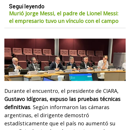
Seguí leyendo
Murió Jorge Messi, el padre de Lionel Messi:
el empresario tuvo un vínculo con el campo
Durante el encuentro, el presidente de CIARA,
Gustavo Idígoras, expuso las pruebas técnicas
definitivas
. Según informaron las cámaras
argentinas, el dirigente demostró
estadísticamente que el país no aumentó su