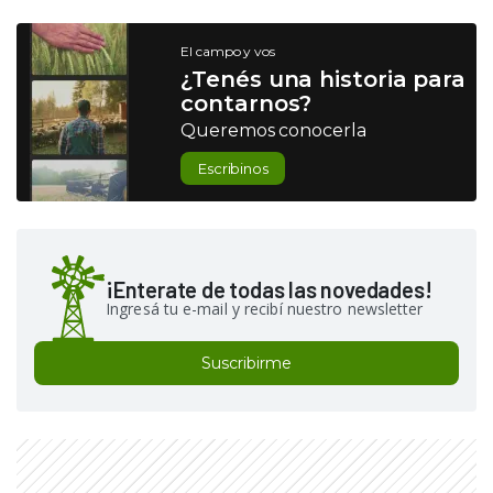
El campo y vos
¿Tenés una historia para
contarnos?
Queremos conocerla
Escribinos
¡Enterate de todas las novedades!
Ingresá tu e-mail y recibí nuestro newsletter
Suscribirme