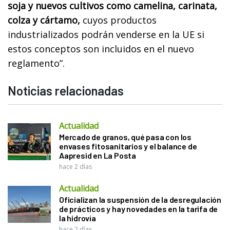
soja y nuevos cultivos como camelina, carinata,
colza y cártamo,
cuyos productos
industrializados podrán venderse en la UE si
estos conceptos son incluidos en el nuevo
reglamento”.
Noticias relacionadas
Actualidad
Mercado de granos, qué pasa con los
envases fitosanitarios y el balance de
Aapresid en La Posta
hace 2 días
Actualidad
Oficializan la suspensión de la desregulación
de prácticos y hay novedades en la tarifa de
la hidrovía
hace 2 días