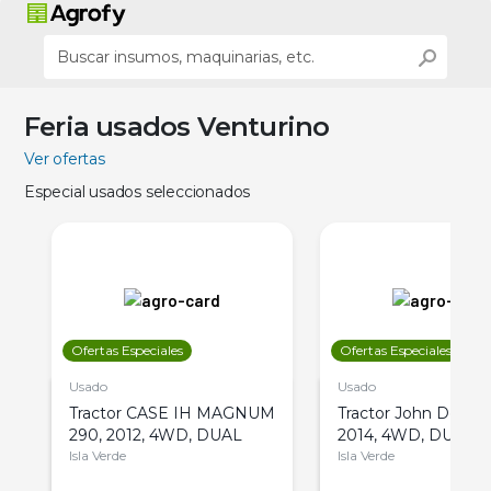
Feria usados Venturino
Ver ofertas
Especial usados seleccionados
Ofertas Especiales
Ofertas Especiales
Usado
Usado
Tractor CASE IH MAGNUM
Tractor John Deere 
290, 2012, 4WD, DUAL
2014, 4WD, DUAL
Isla Verde
Isla Verde