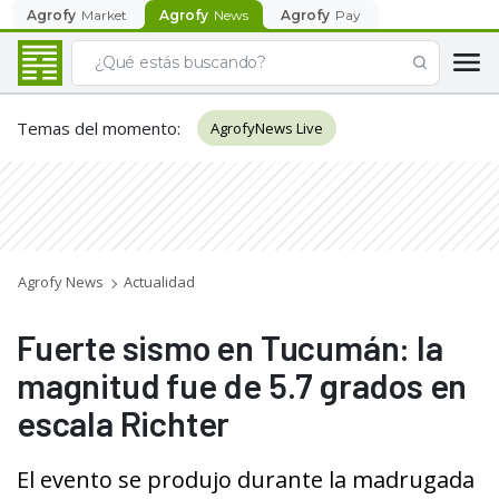
Agrofy
Market
Agrofy
News
Agrofy
Pay
Temas del momento
:
AgrofyNews Live
Agrofy News
Actualidad
Fuerte sismo en Tucumán: la
magnitud fue de 5.7 grados en
escala Richter
El evento se produjo durante la madrugada