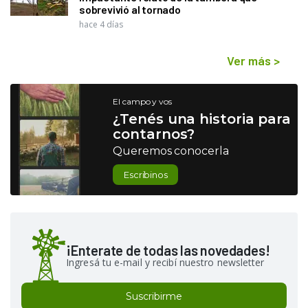
sobrevivió al tornado
hace 4 días
Ver más
>
El campo y vos
¿Tenés una historia para
contarnos?
Queremos conocerla
Escribinos
¡Enterate de todas las novedades!
Ingresá tu e-mail y recibí nuestro newsletter
Suscribirme