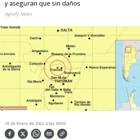
y aseguran que sin daños
Agrofy News
10
de
Enero
de
2022
a las
09:50