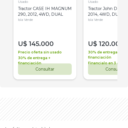
Usado
Usado
Tractor CASE IH MAGNUM
Tractor John Deere 
290, 2012, 4WD, DUAL
2014, 4WD, DUAL
Isla Verde
Isla Verde
U$
145.000
U$
120.000
Precio oferta sin usado
30% de entrega +
financiación
30% de entrega +
financiación
Financialo en 3 años
Consultar
Consultar