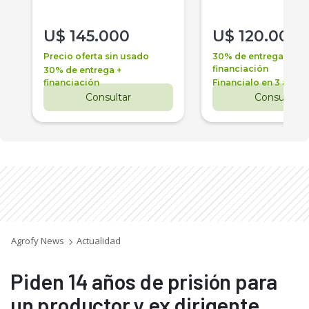
U$
145.000
U$
120.000
Precio oferta sin usado
30% de entrega +
financiación
30% de entrega +
financiación
Financialo en 3 años
Consultar
Consultar
Agrofy News
Actualidad
Piden 14 años de prisión para
un productor y ex dirigente