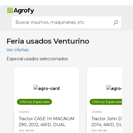
Feria usados Venturino
Ver ofertas
Especial usados seleccionados
Ofertas Especiales
Ofertas Especiales
Usado
Usado
Tractor CASE IH MAGNUM
Tractor John Deere 
290, 2012, 4WD, DUAL
2014, 4WD, DUAL
Isla Verde
Isla Verde