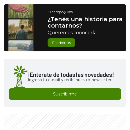
El campo y vos
¿Tenés una historia para
contarnos?
Queremos conocerla
Escribinos
¡Enterate de todas las novedades!
Ingresá tu e-mail y recibí nuestro newsletter
Suscribirme