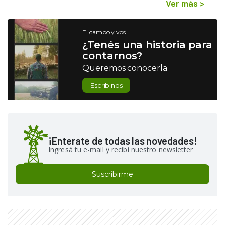
Ver más
>
El campo y vos
¿Tenés una historia para
contarnos?
Queremos conocerla
Escribinos
¡Enterate de todas las novedades!
Ingresá tu e-mail y recibí nuestro newsletter
Suscribirme