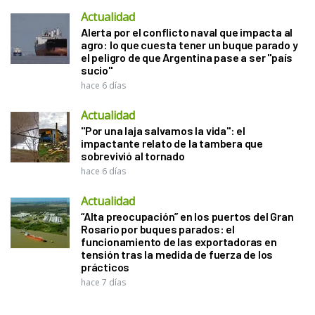
Actualidad
Alerta por el conflicto naval que impacta al
agro: lo que cuesta tener un buque parado y
el peligro de que Argentina pase a ser "país
sucio"
hace 6 días
Actualidad
"Por una laja salvamos la vida": el
impactante relato de la tambera que
sobrevivió al tornado
hace 6 días
Actualidad
“Alta preocupación” en los puertos del Gran
Rosario por buques parados: el
funcionamiento de las exportadoras en
tensión tras la medida de fuerza de los
prácticos
hace 7 días