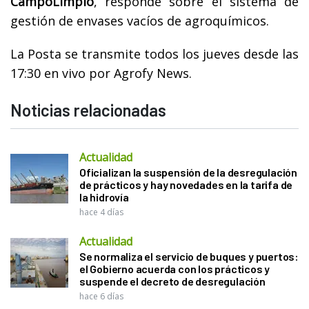
CampoLimpio
, responde sobre el sistema de
gestión de envases vacíos de agroquímicos.
La Posta se transmite todos los jueves desde las
17:30 en vivo por Agrofy News.
Noticias relacionadas
Actualidad
Oficializan la suspensión de la desregulación
de prácticos y hay novedades en la tarifa de
la hidrovía
hace 4 días
Actualidad
Se normaliza el servicio de buques y puertos:
el Gobierno acuerda con los prácticos y
suspende el decreto de desregulación
hace 6 días