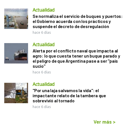
Actualidad
Se normaliza el servicio de buques y puertos:
el Gobierno acuerda con los prácticos y
suspende el decreto de desregulación
hace 6 días
Actualidad
Alerta por el conflicto naval que impacta al
agro: lo que cuesta tener un buque parado y
el peligro de que Argentina pase a ser "país
sucio"
hace 6 días
Actualidad
"Por una laja salvamos la vida": el
impactante relato de la tambera que
sobrevivió al tornado
hace 6 días
Ver más
>