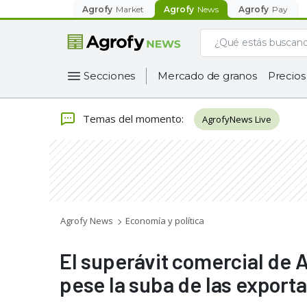
Agrofy
Market
Agrofy
News
Agrofy
Pay
Secciones
Mercado de granos
Precios
Temas del momento
:
AgrofyNews Live
Agrofy News
Economía y política
El superávit comercial de 
pese la suba de las export