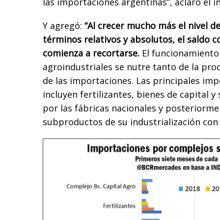
las importaciones argentinas”, aclaró el 
Y agregó:
“Al crecer mucho más el nivel d
términos relativos y absolutos, el saldo c
comienza a recortarse.
El funcionamiento
agroindustriales se nutre tanto de la pr
de las importaciones. Las principales imp
incluyen fertilizantes, bienes de capital 
por las fábricas nacionales y posteriorme
subproductos de su industrialización con