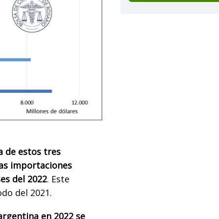
a de estos tres
las importaciones
ses del 2022
. Este
do del 2021.
argentina en 2022 se