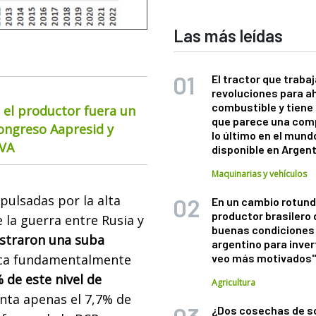
Las más leídas
El tractor que trabaj
revoluciones para a
combustible y tiene
 el productor fuera un
que parece una com
Congreso Aapresid y
lo último en el mund
CVA
disponible en Argen
Maquinarias y vehículos
pulsadas por la alta
En un cambio rotund
productor brasilero
la guerra entre Rusia y
buenas condiciones 
ostraron una suba
argentino para inver
lica fundamentalmente
veo más motivados
 de este nivel de
Agricultura
nta apenas el 7,7% de
¿Dos cosechas de s