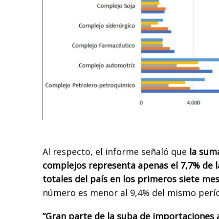
Al respecto, el informe señaló que
la sum
complejos representa apenas el 7,7% de 
totales del país en los primeros siete me
número es menor al 9,4% del mismo perío
“Gran parte de la suba de importaciones 