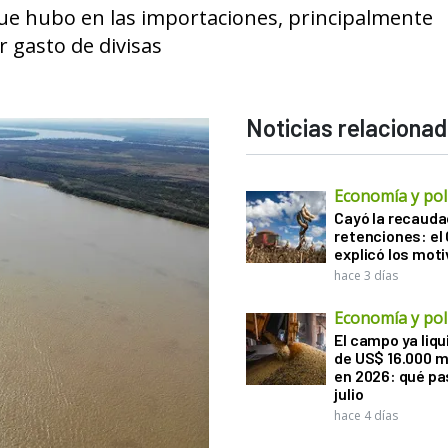
que hubo en las importaciones, principalmente
 gasto de divisas
Noticias relaciona
Economía y polí
Cayó la recauda
retenciones: el
explicó los mot
hace 3 días
Economía y polí
El campo ya liq
de US$ 16.000 m
en 2026: qué pa
julio
hace 4 días