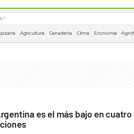
 pizarra
Agricultura
Ganadería
Clima
Economía
Agrof
Argentina es el más bajo en cuatro
aciones