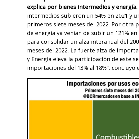
explica por bienes intermedios y energía.
intermedios subieron un 54% en 2021 y un
primeros siete meses del 2022. Por otra p
de energía ya venían de subir un 121% en 
para consolidar un alza interanual del 20
meses del 2022. La fuerte alza de import
y Energía eleva la participación de este se
importaciones del 13% al 18%”, concluyó e