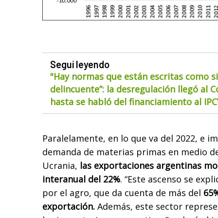
Seguí leyendo
"Hay normas que están escritas como si
delincuente”: la desregulación llegó al 
hasta se habló del financiamiento al IP
Paralelamente, en lo que va del 2022, e im
demanda de materias primas en medio de 
Ucrania,
las exportaciones argentinas m
interanual del 22%
. “Este ascenso se exp
por el agro, que da cuenta de más del
65%
exportación.
Además, este sector represe