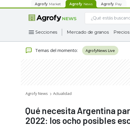
Agrofy
Market
Agrofy
News
Agrofy
Pay
Secciones
Mercado de granos
Precios
Temas del momento
:
AgrofyNews Live
Agrofy News
Actualidad
Qué necesita Argentina par
2022: los ocho posibles es