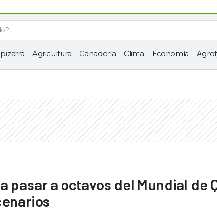
 pizarra
Agricultura
Ganadería
Clima
Economía
Agrof
a pasar a octavos del Mundial de 
cenarios