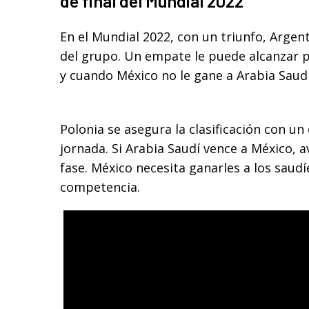
de final del Mundial 2022
En el Mundial 2022, con un triunfo, Argen
del grupo. Un empate le puede alcanzar p
y cuando México no le gane a Arabia Saudí
Polonia se asegura la clasificación con u
jornada. Si Arabia Saudí vence a México, 
fase. México necesita ganarles a los saudí
competencia.