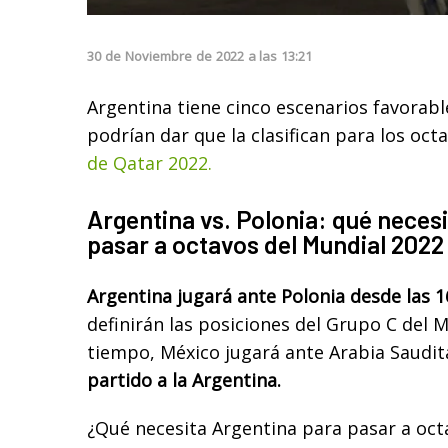
30
de
Noviembre
de
2022
a las
13:21
Argentina tiene cinco escenarios favorabl
podrían dar que la clasifican para los octa
de Qatar 2022.
Argentina vs. Polonia: qué neces
pasar a octavos del Mundial 2022
Argentina jugará ante Polonia desde las 1
definirán las posiciones del Grupo C del 
tiempo, México jugará ante Arabia Saudit
partido a la Argentina.
¿Qué necesita Argentina para pasar a octa