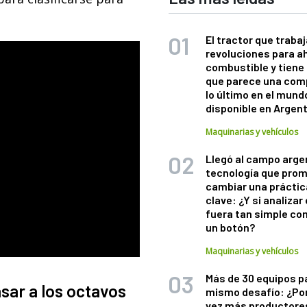
El tractor que trabaj
revoluciones para a
combustible y tiene
que parece una com
lo último en el mund
disponible en Argen
Maquinarias y vehículos
Llegó al campo arge
tecnología que pro
cambiar una práctic
clave: ¿Y si analizar 
fuera tan simple co
un botón?
Maquinarias y vehículos
Más de 30 equipos p
sar a los octavos
mismo desafío: ¿Po
vez más productore