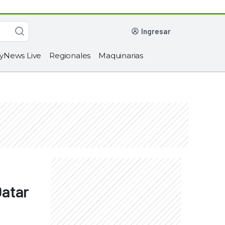
ingresar
yNews Live
Regionales
Maquinarias
Qatar