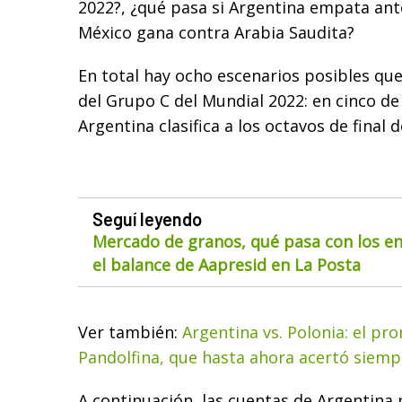
2022?, ¿qué pasa si Argentina empata an
México gana contra Arabia Saudita?
En total hay ocho escenarios posibles que
del Grupo C del Mundial 2022: en cinco de
Argentina clasifica a los octavos de final 
Seguí leyendo
Mercado de granos, qué pasa con los env
el balance de Aapresid en La Posta
Ver también:
Argentina vs. Polonia: el pr
Pandolfina, que hasta ahora acertó siemp
A continuación, las cuentas de Argentina p