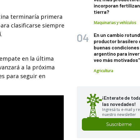
incorporan fertiliza
tierra?
tina terminaría primera
Maquinarias y vehículos
ara clasificarse siempre
.
En un cambio rotund
productor brasilero
buenas condiciones 
argentino para inver
n empate en la última
veo más motivados
avanzará a la próxima
Agricultura
es para seguir en
¡Enterate de tod
las novedades!
Ingresá tu e-mail y re
nuestro newsletter
Suscribirme