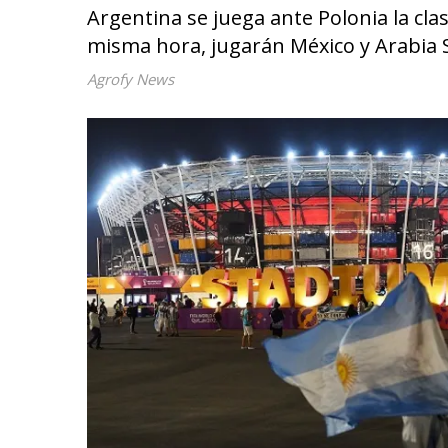
Argentina se juega ante Polonia la clasi
misma hora, jugarán México y Arabia 
Agrofy News