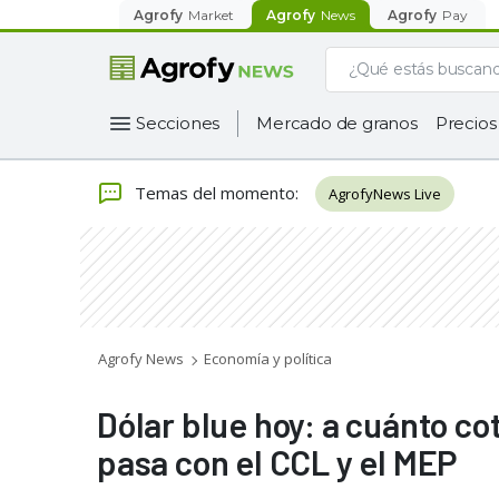
Agrofy
Market
Agrofy
News
Agrofy
Pay
Secciones
Mercado de granos
Precios
Temas del momento
:
AgrofyNews Live
Agrofy News
Economía y política
Dólar blue hoy: a cuánto co
pasa con el CCL y el MEP