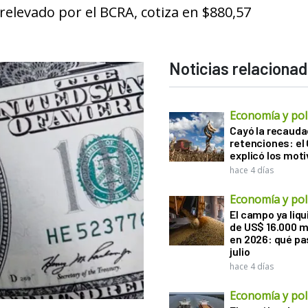
relevado por el BCRA, cotiza en $880,57
Noticias relaciona
Economía y polí
Cayó la recauda
retenciones: el
explicó los mot
hace 4 días
Economía y polí
El campo ya liq
de US$ 16.000 m
en 2026: qué pa
julio
hace 4 días
Economía y polí