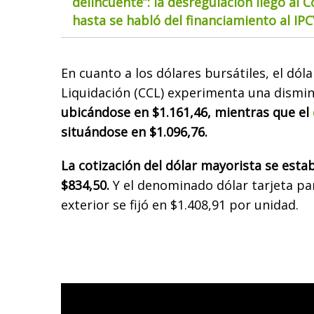
delincuente”: la desregulación llegó al 
hasta se habló del financiamiento al IP
En cuanto a los dólares bursátiles, el dól
Liquidación (CCL) experimenta una dismin
ubicándose en $1.161,46, mientras que el
situándose en $1.096,76.
La cotización del dólar mayorista se est
$834,50.
Y el denominado dólar tarjeta pa
exterior se fijó en $1.408,91 por unidad.