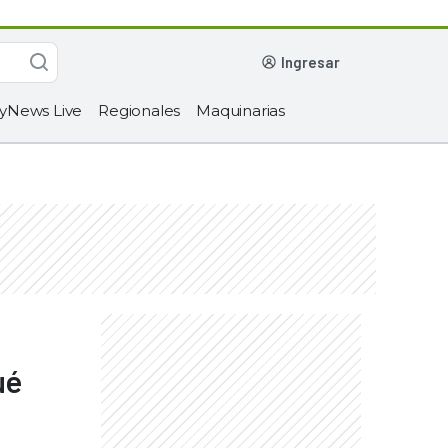
ingresar
yNews Live
Regionales
Maquinarias
ué