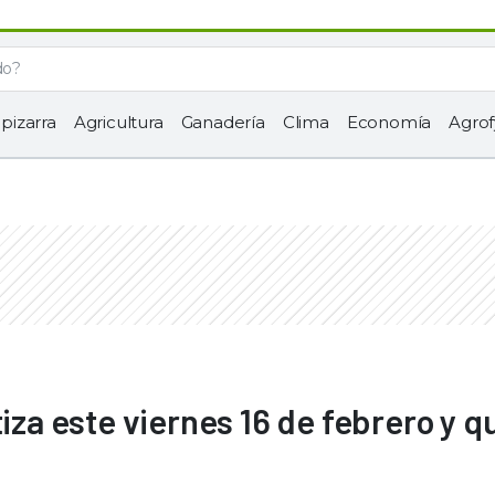
 pizarra
Agricultura
Ganadería
Clima
Economía
Agrof
tiza este viernes 16 de febrero y q