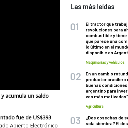
Las más leídas
El tractor que trabaj
revoluciones para a
combustible y tiene
que parece una com
lo último en el mund
disponible en Argen
Maquinarias y vehículos
En un cambio rotund
productor brasilero
buenas condiciones 
argentino para inver
 y acumula un saldo
veo más motivados
Agricultura
ontado fue de US$393
¿Dos cosechas de s
sola siembra? El des
cado Abierto Electrónico