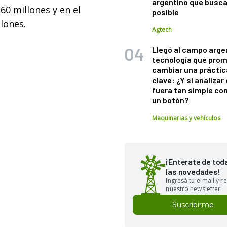
argentino que busca
60 millones y en el
posible
lones.
Agtech
Llegó al campo arge
tecnología que pro
cambiar una práctic
clave: ¿Y si analizar 
fuera tan simple co
un botón?
Maquinarias y vehículos
¡Enterate de tod
las novedades!
Ingresá tu e-mail y re
nuestro newsletter
Suscribirme