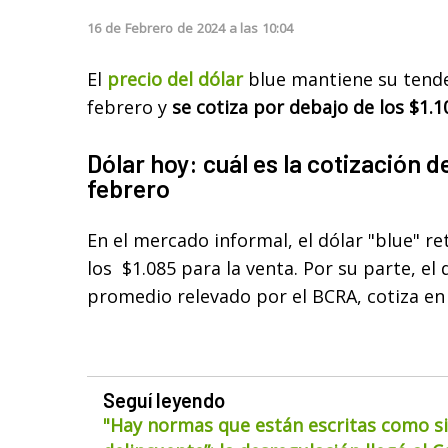
16
de
Febrero
de
2024
a las
10:04
El
precio del dólar
blue mantiene su tende
febrero y
se cotiza por debajo de los $1.1
Dólar hoy: cuál es la cotización d
febrero
En el mercado informal, el dólar "blue" r
los
$1.085 para la venta. Por su parte, el
promedio relevado por el BCRA, cotiza en
Seguí leyendo
"Hay normas que están escritas como si