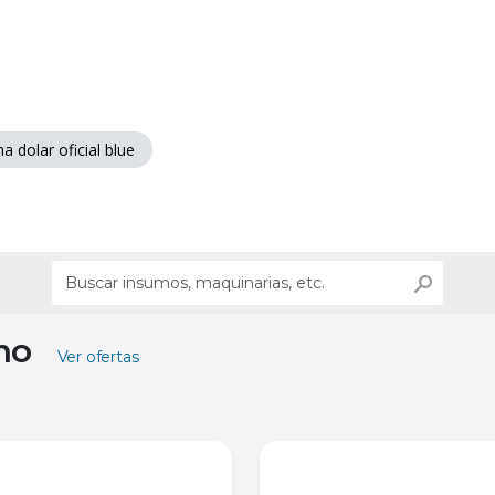
a dolar oficial blue
ino
Ver ofertas