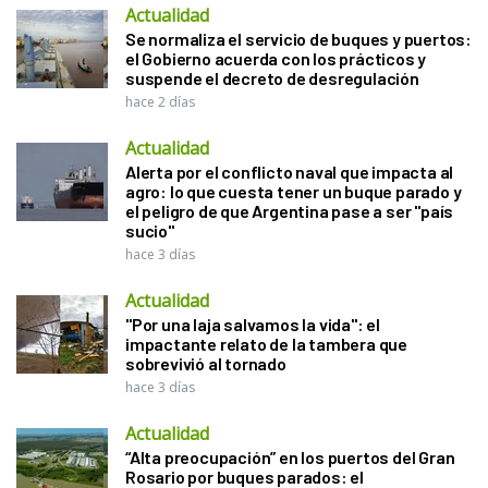
Actualidad
Se normaliza el servicio de buques y puertos:
el Gobierno acuerda con los prácticos y
suspende el decreto de desregulación
hace 2 días
Actualidad
Alerta por el conflicto naval que impacta al
agro: lo que cuesta tener un buque parado y
el peligro de que Argentina pase a ser "país
sucio"
hace 3 días
Actualidad
"Por una laja salvamos la vida": el
impactante relato de la tambera que
sobrevivió al tornado
hace 3 días
Actualidad
“Alta preocupación” en los puertos del Gran
Rosario por buques parados: el