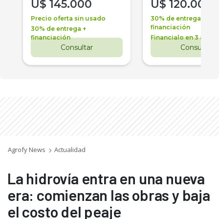
U$
145.000
U$
120.000
Precio oferta sin usado
30% de entrega +
financiación
30% de entrega +
financiación
Financialo en 3 años
Consultar
Consultar
Agrofy News
Actualidad
La hidrovía entra en una nueva
era: comienzan las obras y baja
el costo del peaje