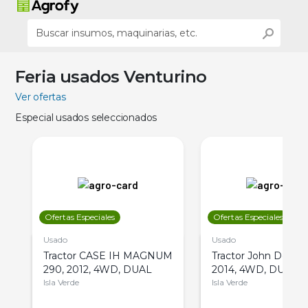
Feria usados Venturino
Ver ofertas
Especial usados seleccionados
Ofertas Especiales
Ofertas Especiales
Usado
Usado
Tractor CASE IH MAGNUM
Tractor John Deere 
290, 2012, 4WD, DUAL
2014, 4WD, DUAL
Isla Verde
Isla Verde