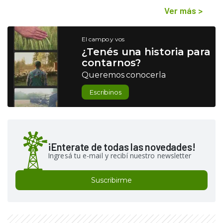
Ver más
>
El campo y vos
¿Tenés una historia para
contarnos?
Queremos conocerla
Escribinos
¡Enterate de todas las novedades!
Ingresá tu e-mail y recibí nuestro newsletter
Suscribirme