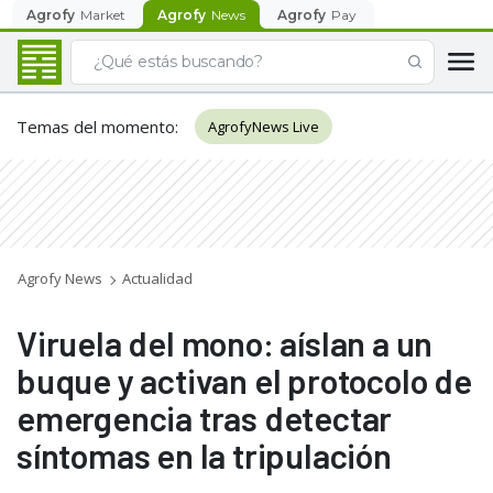
Agrofy
Market
Agrofy
News
Agrofy
Pay
Temas del momento
:
AgrofyNews Live
Agrofy News
Actualidad
Viruela del mono: aíslan a un
buque y activan el protocolo de
emergencia tras detectar
síntomas en la tripulación