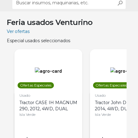
Feria usados Venturino
Ver ofertas
Especial usados seleccionados
Ofertas Especiales
Ofertas Especiales
Usado
Usado
Tractor CASE IH MAGNUM
Tractor John Deere 
290, 2012, 4WD, DUAL
2014, 4WD, DUAL
Isla Verde
Isla Verde