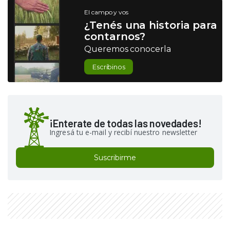
El campo y vos
¿Tenés una historia para
contarnos?
Queremos conocerla
Escribinos
¡Enterate de todas las novedades!
Ingresá tu e-mail y recibí nuestro newsletter
Suscribirme