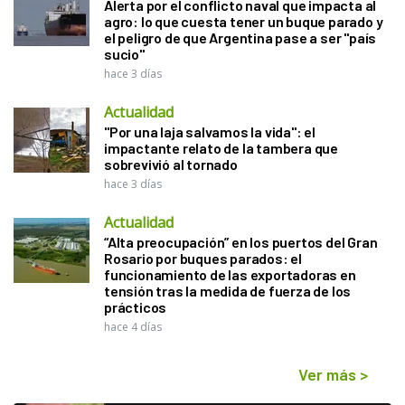
Alerta por el conflicto naval que impacta al
agro: lo que cuesta tener un buque parado y
el peligro de que Argentina pase a ser "país
sucio"
hace 3 días
Actualidad
"Por una laja salvamos la vida": el
impactante relato de la tambera que
sobrevivió al tornado
hace 3 días
Actualidad
“Alta preocupación” en los puertos del Gran
Rosario por buques parados: el
funcionamiento de las exportadoras en
tensión tras la medida de fuerza de los
prácticos
hace 4 días
Ver más
>