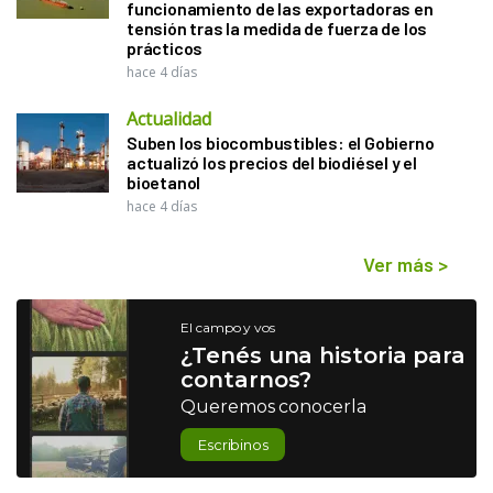
funcionamiento de las exportadoras en
tensión tras la medida de fuerza de los
prácticos
hace 4 días
Actualidad
Suben los biocombustibles: el Gobierno
actualizó los precios del biodiésel y el
bioetanol
hace 4 días
Ver más
>
El campo y vos
¿Tenés una historia para
contarnos?
Queremos conocerla
Escribinos