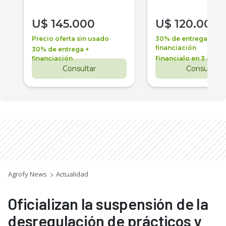
U$
145.000
U$
120.000
Precio oferta sin usado
30% de entrega +
financiación
30% de entrega +
financiación
Financialo en 3 años
Consultar
Consultar
Agrofy News
Actualidad
Oficializan la suspensión de la
desregulación de prácticos y