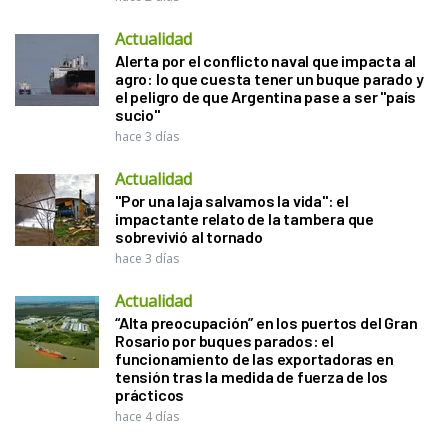
Actualidad
Alerta por el conflicto naval que impacta al
agro: lo que cuesta tener un buque parado y
el peligro de que Argentina pase a ser "país
sucio"
hace 3 días
Actualidad
"Por una laja salvamos la vida": el
impactante relato de la tambera que
sobrevivió al tornado
hace 3 días
Actualidad
“Alta preocupación” en los puertos del Gran
Rosario por buques parados: el
funcionamiento de las exportadoras en
tensión tras la medida de fuerza de los
prácticos
hace 4 días