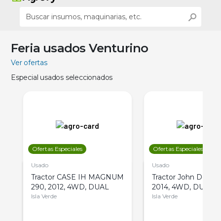
Feria usados Venturino
Ver ofertas
Especial usados seleccionados
Ofertas Especiales
Ofertas Especiales
Usado
Usado
Tractor CASE IH MAGNUM
Tractor John Deere 
290, 2012, 4WD, DUAL
2014, 4WD, DUAL
Isla Verde
Isla Verde