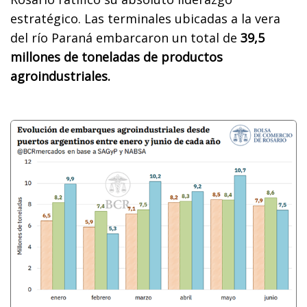
estratégico. Las terminales ubicadas a la vera
del río Paraná embarcaron un total de
39,5
millones de toneladas de productos
agroindustriales.