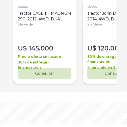
Usado
Usado
Tractor CASE IH MAGNUM
Tractor John Deere 
290, 2012, 4WD, DUAL
2014, 4WD, DUAL
Isla Verde
Isla Verde
U$
145.000
U$
120.000
Precio oferta sin usado
30% de entrega +
financiación
30% de entrega +
financiación
Financialo en 3 años
Consultar
Consultar