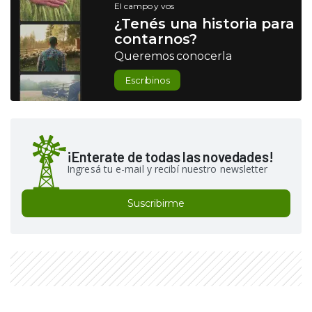
El campo y vos
¿Tenés una historia para
contarnos?
Queremos conocerla
Escribinos
¡Enterate de todas las novedades!
Ingresá tu e-mail y recibí nuestro newsletter
Suscribirme