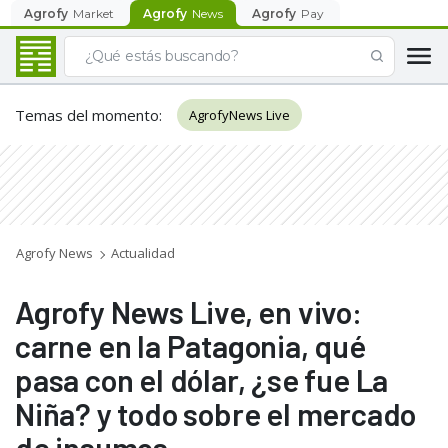
Agrofy
Market
Agrofy
News
Agrofy
Pay
Temas del momento
:
AgrofyNews Live
Agrofy News
Actualidad
Agrofy News Live, en vivo:
carne en la Patagonia, qué
pasa con el dólar, ¿se fue La
Niña? y todo sobre el mercado
de insumos