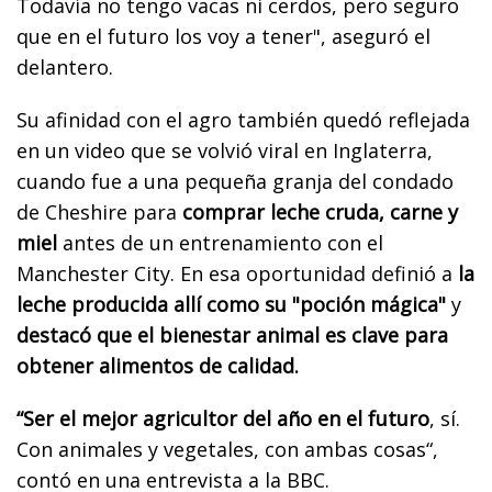
Todavía no tengo vacas ni cerdos, pero seguro
que en el futuro los voy a tener", aseguró el
delantero.
Su afinidad con el agro también quedó reflejada
en un video que se volvió viral en Inglaterra,
cuando fue a una pequeña granja del condado
de Cheshire para
comprar leche cruda, carne y
miel
antes de un entrenamiento con el
Manchester City. En esa oportunidad definió a
la
leche producida allí como su "poción mágica"
y
destacó que el bienestar animal es clave para
obtener alimentos de calidad.
“Ser el mejor agricultor del año en el futuro
, sí.
Con animales y vegetales, con ambas cosas“,
contó en una entrevista a la BBC.