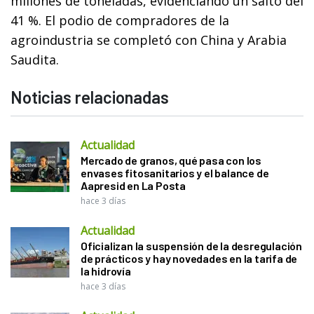
millones de toneladas, evidenciando un salto del
41 %. El podio de compradores de la
agroindustria se completó con China y Arabia
Saudita.
Noticias relacionadas
Actualidad
Mercado de granos, qué pasa con los
envases fitosanitarios y el balance de
Aapresid en La Posta
hace 3 días
Actualidad
Oficializan la suspensión de la desregulación
de prácticos y hay novedades en la tarifa de
la hidrovía
hace 3 días