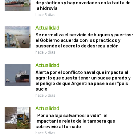
de prácticos y hay novedades en la tarifa de
la hidrovía
hace 3 días
Actualidad
Se normaliza el servicio de buques y puertos:
el Gobierno acuerda con los prácticos y
suspende el decreto de desregulación
hace 5 días
Actualidad
Alerta por el conflicto naval que impacta al
agro: lo que cuesta tener un buque parado y
el peligro de que Argentina pase a ser "país
sucio"
hace 5 días
Actualidad
"Por una laja salvamos la vida": el
impactante relato de la tambera que
sobrevivió al tornado
hace 5 días