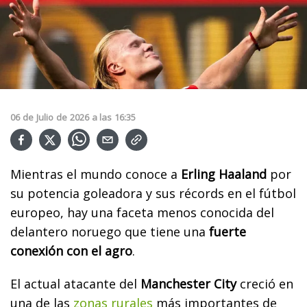
06
de
Julio
de
2026
a las
16:35
Mientras el mundo conoce a
Erling Haaland
por
su potencia goleadora y sus récords en el fútbol
europeo, hay una faceta menos conocida del
delantero noruego que tiene una
fuerte
conexión con el agro
.
El actual atacante del
Manchester City
creció en
una de las
zonas rurales
más importantes de