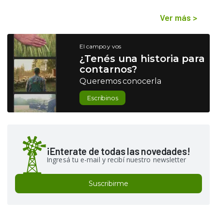
Ver más
>
El campo y vos
¿Tenés una historia para
contarnos?
Queremos conocerla
Escribinos
¡Enterate de todas las novedades!
Ingresá tu e-mail y recibí nuestro newsletter
Suscribirme