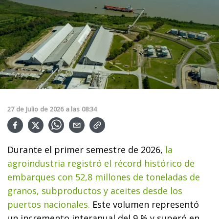
27
de
Julio
de
2026
a las
08:34
Durante el primer semestre de 2026,
la
agroindustria registró el récord histórico de
embarques con 52,8 millones de toneladas de
granos, subproductos y aceites desde los
puertos nacionales.
Este volumen representó
un incremento interanual del 9 % y superó en