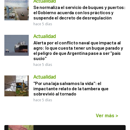
Actualidad
Se normaliza el servicio de buques y puertos:
el Gobierno acuerda con los prácticos y
suspende el decreto de desregulación
hace 5 días
Actualidad
Alerta por el conflicto naval que impacta al
agro: lo que cuesta tener un buque parado y
el peligro de que Argentina pase a ser "país
sucio"
hace 5 días
Actualidad
"Por una laja salvamos la vida": el
impactante relato de la tambera que
sobrevivió al tornado
hace 5 días
Ver más
>